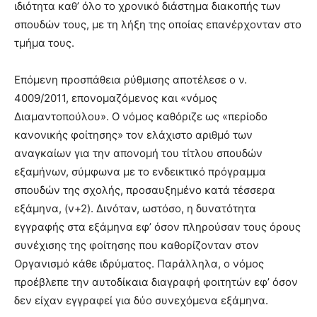
ιδιότητα καθ’ όλο το χρονικό διάστημα διακοπής των
σπουδών τους, με τη λήξη της οποίας επανέρχονταν στο
τμήμα τους.
Επόμενη προσπάθεια ρύθμισης αποτέλεσε ο ν.
4009/2011, επονομαζόμενος και «νόμος
Διαμαντοπούλου». Ο νόμος καθόριζε ως «περίοδο
κανονικής φοίτησης» τον ελάχιστο αριθμό των
αναγκαίων για την απονομή του τίτλου σπουδών
εξαμήνων, σύμφωνα με το ενδεικτικό πρόγραμμα
σπουδών της σχολής, προσαυξημένο κατά τέσσερα
εξάμηνα, (ν+2). Δινόταν, ωστόσο, η δυνατότητα
εγγραφής στα εξάμηνα εφ’ όσον πληρούσαν τους όρους
συνέχισης της φοίτησης που καθορίζονταν στον
Οργανισμό κάθε ιδρύματος. Παράλληλα, ο νόμος
προέβλεπε την αυτοδίκαια διαγραφή φοιτητών εφ’ όσον
δεν είχαν εγγραφεί για δύο συνεχόμενα εξάμηνα.