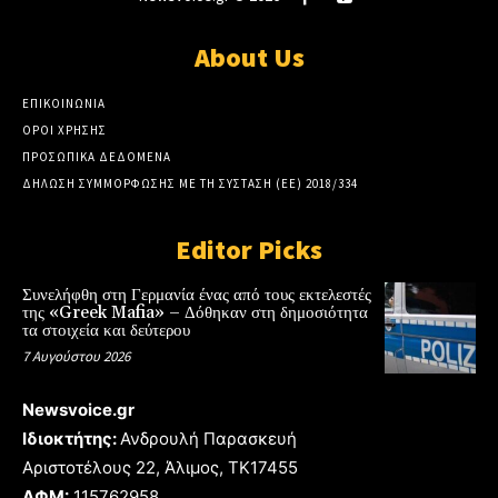
About Us
ΕΠΙΚΟΙΝΩΝΙΑ
ΟΡΟΙ ΧΡΗΣΗΣ
ΠΡΟΣΩΠΙΚΑ ΔΕΔΟΜΕΝΑ
ΔΗΛΩΣΗ ΣΥΜΜΟΡΦΩΣΗΣ ΜΕ ΤΗ ΣΥΣΤΑΣΗ (ΕΕ) 2018/334
Editor Picks
Συνελήφθη στη Γερμανία ένας από τους εκτελεστές
της «Greek Mafia» – Δόθηκαν στη δημοσιότητα
τα στοιχεία και δεύτερου
7 Αυγούστου 2026
Newsvoice.gr
Ιδιοκτήτης:
Ανδρουλή Παρασκευή
Αριστοτέλους 22, Άλιμος, TK17455
ΑΦΜ:
115762958