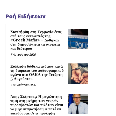
Ροή Ειδήσεων
Συνελήφθη στη Γερμανία ένας
από τους εκτελεστές της
«Greek Mafia» – Δόθηκαν
στη δημοσιότητα τα στοιχεία
και δεύτερου
7 Αυγούστου 2026
Σύλληψη δώδεκα ατόμων κατά
τη διάρκεια του ποδοσφαιρικού
αγώνα στο ΟΑΚΑ την Τετάρτη
5 Αυγούστου
7 Αυγούστου 2026
Άκης Σκέρτσος: Η μεγαλύτερη
τιμή στη μνήμη των νεκρών
πυροσβεστών και πιλότων είναι
να μην σταματήσουμε ποτέ να
επενδύουμε στην πρόληψη