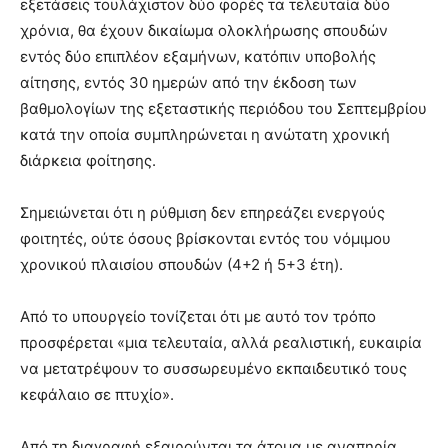
εξετάσεις τουλάχιστον δύο φορές τα τελευταία δύο
χρόνια, θα έχουν δικαίωμα ολοκλήρωσης σπουδών
εντός δύο επιπλέον εξαμήνων, κατόπιν υποβολής
αίτησης, εντός 30 ημερών από την έκδοση των
βαθμολογίων της εξεταστικής περιόδου του Σεπτεμβρίου
κατά την οποία συμπληρώνεται η ανώτατη χρονική
διάρκεια φοίτησης.
Σημειώνεται ότι η ρύθμιση δεν επηρεάζει ενεργούς
φοιτητές, ούτε όσους βρίσκονται εντός του νόμιμου
χρονικού πλαισίου σπουδών (4+2 ή 5+3 έτη).
Από το υπουργείο τονίζεται ότι με αυτό τον τρόπο
προσφέρεται «μια τελευταία, αλλά ρεαλιστική, ευκαιρία
να μετατρέψουν το συσσωρευμένο εκπαιδευτικό τους
κεφάλαιο σε πτυχίο».
Από τη διαγραφή εξαιρούνται τα άτομα με αναπηρία