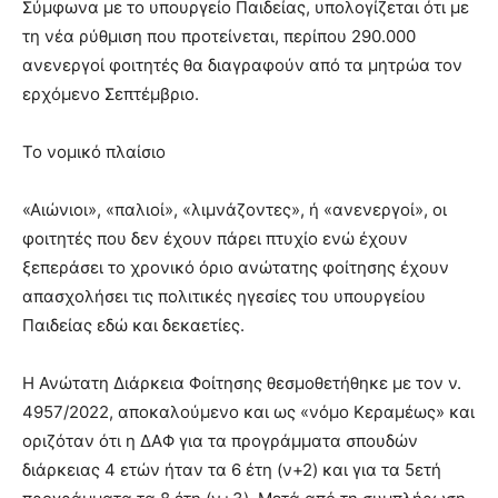
Σύμφωνα με το υπουργείο Παιδείας, υπολογίζεται ότι με
τη νέα ρύθμιση που προτείνεται, περίπου 290.000
ανενεργοί φοιτητές θα διαγραφούν από τα μητρώα τον
ερχόμενο Σεπτέμβριο.
Το νομικό πλαίσιο
«Αιώνιοι», «παλιοί», «λιμνάζοντες», ή «ανενεργοί», οι
φοιτητές που δεν έχουν πάρει πτυχίο ενώ έχουν
ξεπεράσει το χρονικό όριο ανώτατης φοίτησης έχουν
απασχολήσει τις πολιτικές ηγεσίες του υπουργείου
Παιδείας εδώ και δεκαετίες.
Η Ανώτατη Διάρκεια Φοίτησης θεσμοθετήθηκε με τον ν.
4957/2022, αποκαλούμενο και ως «νόμο Κεραμέως» και
οριζόταν ότι η ΔΑΦ για τα προγράμματα σπουδών
διάρκειας 4 ετών ήταν τα 6 έτη (ν+2) και για τα 5ετή