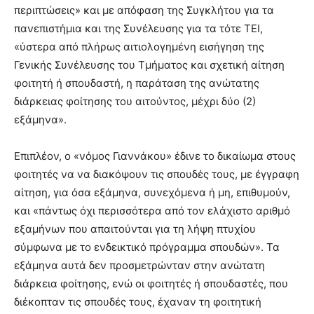
περιπτώσεις» και με απόφαση της Συγκλήτου για τα
πανεπιστήμια και της Συνέλευσης για τα τότε ΤΕΙ,
«ύστερα από πλήρως αιτιολογημένη εισήγηση της
Γενικής Συνέλευσης του Τμήματος και σχετική αίτηση
φοιτητή ή σπουδαστή, η παράταση της ανώτατης
διάρκειας φοίτησης του αιτούντος, μέχρι δύο (2)
εξάμηνα».
Επιπλέον, ο «νόμος Γιαννάκου» έδινε το δικαίωμα στους
φοιτητές να να διακόψουν τις σπουδές τους, με έγγραφη
αίτηση, για όσα εξάμηνα, συνεχόμενα ή μη, επιθυμούν,
και «πάντως όχι περισσότερα από τον ελάχιστο αριθμό
εξαμήνων που απαιτούνται για τη λήψη πτυχίου
σύμφωνα με το ενδεικτικό πρόγραμμα σπουδών». Τα
εξάμηνα αυτά δεν προσμετρώνταν στην ανώτατη
διάρκεια φοίτησης, ενώ οι φοιτητές ή σπουδαστές, που
διέκοπταν τις σπουδές τους, έχαναν τη φοιτητική