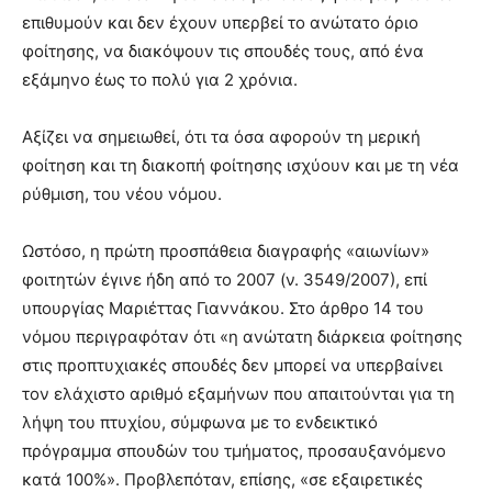
επιθυμούν και δεν έχουν υπερβεί το ανώτατο όριο
φοίτησης, να διακόψουν τις σπουδές τους, από ένα
εξάμηνο έως το πολύ για 2 χρόνια.
Αξίζει να σημειωθεί, ότι τα όσα αφορούν τη μερική
φοίτηση και τη διακοπή φοίτησης ισχύουν και με τη νέα
ρύθμιση, του νέου νόμου.
Ωστόσο, η πρώτη προσπάθεια διαγραφής «αιωνίων»
φοιτητών έγινε ήδη από το 2007 (ν. 3549/2007), επί
υπουργίας Μαριέττας Γιαννάκου. Στο άρθρο 14 του
νόμου περιγραφόταν ότι «η ανώτατη διάρκεια φοίτησης
στις προπτυχιακές σπουδές δεν μπορεί να υπερβαίνει
τον ελάχιστο αριθμό εξαμήνων που απαιτούνται για τη
λήψη του πτυχίου, σύμφωνα με το ενδεικτικό
πρόγραμμα σπουδών του τμήματος, προσαυξανόμενο
κατά 100%». Προβλεπόταν, επίσης, «σε εξαιρετικές