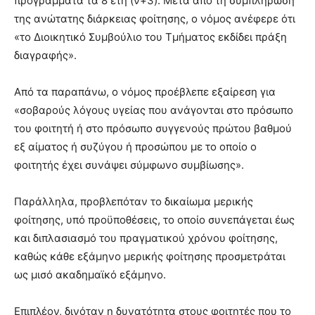
προγράμματα τα 8 έτη (ν+3). Μετά από τη συμπλήρωση
της ανώτατης διάρκειας φοίτησης, ο νόμος ανέφερε ότι
«το Διοικητικό Συμβούλιο του Τμήματος εκδίδει πράξη
διαγραφής».
Από τα παραπάνω, ο νόμος προέβλεπε εξαίρεση για
«σοβαρούς λόγους υγείας που ανάγονται στο πρόσωπο
του φοιτητή ή στο πρόσωπο συγγενούς πρώτου βαθμού
εξ αίματος ή συζύγου ή προσώπου με το οποίο ο
φοιτητής έχει συνάψει σύμφωνο συμβίωσης».
Παράλληλα, προβλεπόταν το δικαίωμα μερικής
φοίτησης, υπό προϋποθέσεις, το οποίο συνεπάγεται έως
και διπλασιασμό του πραγματικού χρόνου φοίτησης,
καθώς κάθε εξάμηνο μερικής φοίτησης προσμετράται
ως μισό ακαδημαϊκό εξάμηνο.
Επιπλέον, δινόταν η δυνατότητα στους φοιτητές που το