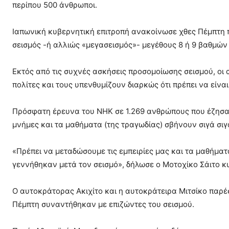
περίπου 500 άνθρωποι.
Ιαπωνική κυβερνητική επιτροπή ανακοίνωσε χθες Πέμπτη π
σεισμός -ή αλλιώς «μεγασεισμός»- μεγέθους 8 ή 9 βαθμών
Εκτός από τις συχνές ασκήσεις προσομοίωσης σεισμού, οι
πολίτες και τους υπενθυμίζουν διαρκώς ότι πρέπει να είναι
Πρόσφατη έρευνα του NHK σε 1.269 ανθρώπους που έζησαν τ
μνήμες και τα μαθήματα (της τραγωδίας) σβήνουν σιγά σιγ
«Πρέπει να μεταδώσουμε τις εμπειρίες μας και τα μαθήματ
γεννήθηκαν μετά τον σεισμό», δήλωσε ο Μοτοχίκο Σάιτο κυ
Ο αυτοκράτορας Ακιχίτο και η αυτοκράτειρα Μιτσίκο παρ
Πέμπτη συναντήθηκαν με επιζώντες του σεισμού.