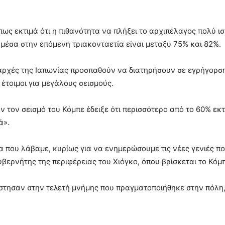
ως εκτιμά ότι η πιθανότητα να πλήξει το αρχιπέλαγος πολύ ι
 μέσα στην επόμενη τριακονταετία είναι μεταξύ 75% και 82%.
 αρχές της Ιαπωνίας προσπαθούν να διατηρήσουν σε εγρήγορσ
 έτοιμοι για μεγάλους σεισμούς.
ον σεισμό του Κόμπε έδειξε ότι περισσότερο από το 60% εκτι
ά».
α που λάβαμε, κυρίως για να ενημερώσουμε τις νέες γενιές π
βερνήτης της περιφέρειας του Χιόγκο, όπου βρίσκεται το Κόμπ
έστησαν στην τελετή μνήμης που πραγματοποιήθηκε στην πόλη