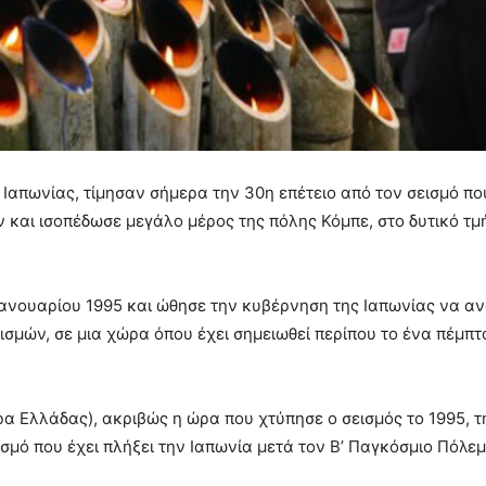
Ιαπωνίας, τίμησαν σήμερα την 30η επέτειο από τον σεισμό πο
και ισοπέδωσε μεγάλο μέρος της πόλης Κόμπε, στο δυτικό τμ
 Ιανουαρίου 1995 και ώθησε την κυβέρνηση της Ιαπωνίας να α
ισμών, σε μια χώρα όπου έχει σημειωθεί περίπου το ένα πέμπτ
ώρα Ελλάδας), ακριβώς η ώρα που χτύπησε ο σεισμός το 1995, 
ισμό που έχει πλήξει την Ιαπωνία μετά τον Β’ Παγκόσμιο Πόλεμ