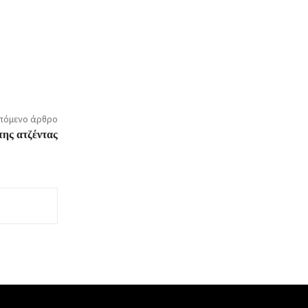
πόμενο άρθρο
της ατζέντας