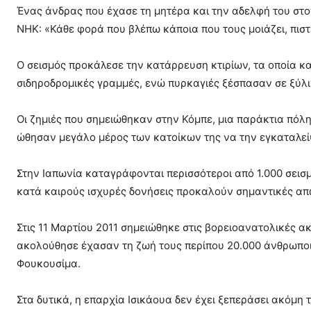
Ένας άνδρας που έχασε τη μητέρα και την αδελφή του στον
NHK: «Κάθε φορά που βλέπω κάποια που τους μοιάζει, πιστε
Ο σεισμός προκάλεσε την κατάρρευση κτιρίων, τα οποία 
σιδηροδρομικές γραμμές, ενώ πυρκαγιές ξέσπασαν σε ξύλιν
Οι ζημιές που σημειώθηκαν στην Κόμπε, μια παράκτια πόλ
ώθησαν μεγάλο μέρος των κατοίκων της να την εγκαταλεί
Στην Ιαπωνία καταγράφονται περισσότεροι από 1.000 σεισμ
κατά καιρούς ισχυρές δονήσεις προκαλούν σημαντικές απώ
Στις 11 Μαρτίου 2011 σημειώθηκε στις βορειοανατολικές α
ακολούθησε έχασαν τη ζωή τους περίπου 20.000 άνθρωποι
Φουκουσίμα.
Στα δυτικά, η επαρχία Ισικάουα δεν έχει ξεπεράσει ακόμη 