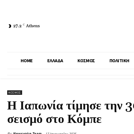
27.2
C
Athens
HOME
ΕΛΛΑΔΑ
ΚΟΣΜΟΣ
ΠΟΛΙΤΙΚΗ
ΚΟΣΜΟΣ
Η Ιαπωνία τίμησε την 3
σεισμό στο Κόμπε
By
Newsvoice Team
17 Ιανουαρίου 2025