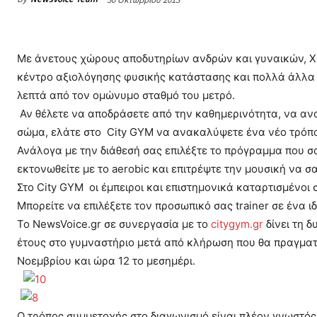
Με άνετους χώρους αποδυτηρίων ανδρών και γυναικών, 
κέντρο αξιολόγησης φυσικής κατάστασης και πολλά άλλα τ
λεπτά από τον ομώνυμο σταθμό του μετρό.
Αν θέλετε να αποδράσετε από την καθημερινότητα, να ανα
σώμα, ελάτε στο City GYM να ανακαλύψετε ένα νέο τρόπο
Ανάλογα με την διάθεσή σας επιλέξτε το πρόγραμμα που σας
εκτονωθείτε με το aerobic και επιτρέψτε την μουσική να σ
Στο City GYM οι έμπειροι και επιστημονικά καταρτισμένο
Μπορείτε να επιλέξετε τον προσωπικό σας trainer σε ένα
Το NewsVoice.gr σε συνεργασία με το
citygym.gr
δίνει τη 
έτους στο γυμναστήριο μετά από κλήρωση που θα πραγματο
Νοεμβρίου και ώρα 12 το μεσημέρι.
Ο τρόπος συμμετοχής στο διαγωνισμό είναι πλέον γνωστός σ