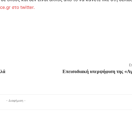
e.gr στο twitter.
Ε
λλά
Επεισοδιακή υπερψήφιση της «Αγ
- Διαφήμιση -