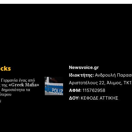
icks
Newsvoice.gr
Ιδιοκτήτης:
Ανδρουλή Παρασ
 Γερμανία ένας από
Αριστοτέλους 22, Άλιμος, TK
ές της «Greek Mafia»
 δημοσιότητα τα
ΑΦΜ:
115762958
ύτερου
ΔΟΥ:
ΚΕΦΟΔΕ ΑΤΤΙΚΗΣ
6