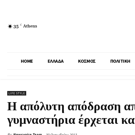
35
C
Athens
HOME
ΕΛΛΑΔΑ
ΚΟΣΜΟΣ
ΠΟΛΙΤΙΚΗ
LIFE STYLE
Η απόλυτη απόδραση απ
γυμναστήρια έρχεται κ
By
Newsvoice Team
30 Οκτωβρίου 2013