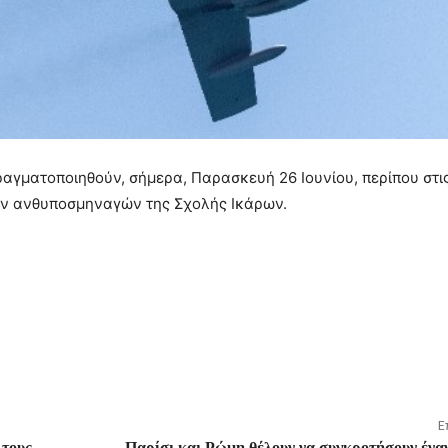
αγματοποιηθούν, σήμερα, Παρασκευή 26 Ιουνίου, περίπου στις
ων ανθυποσμηναγών της Σχολής Ικάρων.
Ε
 τους
Παρίσι και Ρώμη θέλουν να συγκροτήσουν ένα