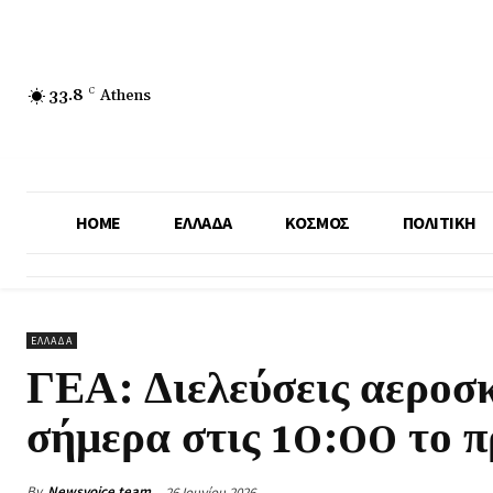
33.8
C
Athens
HOME
ΕΛΛΑΔΑ
ΚΟΣΜΟΣ
ΠΟΛΙΤΙΚΗ
ΕΛΛΑΔΑ
ΓΕΑ: Διελεύσεις αεροσ
σήμερα στις 10:00 το 
By
Newsvoice team
26 Ιουνίου 2026