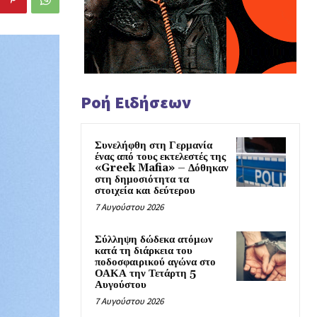
Ροή Ειδήσεων
Συνελήφθη στη Γερμανία
ένας από τους εκτελεστές της
«Greek Mafia» – Δόθηκαν
στη δημοσιότητα τα
στοιχεία και δεύτερου
7 Αυγούστου 2026
Σύλληψη δώδεκα ατόμων
κατά τη διάρκεια του
ποδοσφαιρικού αγώνα στο
ΟΑΚΑ την Τετάρτη 5
Αυγούστου
7 Αυγούστου 2026