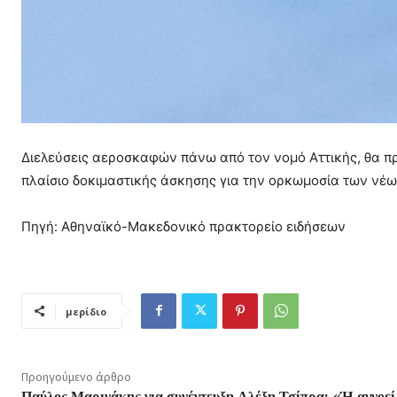
Διελεύσεις αεροσκαφών πάνω από τον νομό Αττικής, θα πρ
πλαίσιο δοκιμαστικής άσκησης για την ορκωμοσία των νέ
Πηγή: Αθηναϊκό-Μακεδονικό πρακτορείο ειδήσεων
μερίδιο
Προηγούμενο άρθρο
Παύλος Μαρινάκης για συνέντευξη Αλέξη Τσίπρα: «Ή αγνοεί