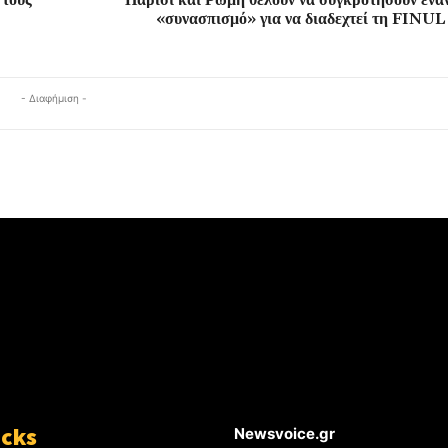
«συνασπισμό» για να διαδεχτεί τη FINUL
- Διαφήμιση -
icks
Newsvoice.gr