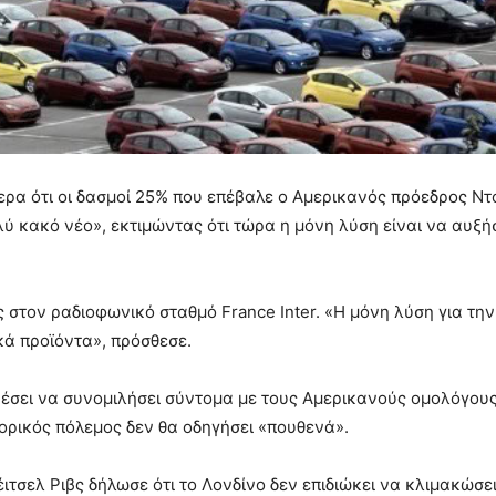
ερα ότι οι δασμοί 25% που επέβαλε ο Αμερικανός πρόεδρος Ν
ύ κακό νέο», εκτιμώντας ότι τώρα η μόνη λύση είναι να αυξήσ
στον ραδιοφωνικό σταθμό France Inter. «Η μόνη λύση για την 
κά προϊόντα», πρόσθεσε.
σει να συνομιλήσει σύντομα με τους Αμερικανούς ομολόγους 
ορικός πόλεμος δεν θα οδηγήσει «πουθενά».
τσελ Ριβς δήλωσε ότι το Λονδίνο δεν επιδιώκει να κλιμακώσει