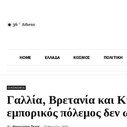
36
C
Athens
HOME
ΕΛΛΑΔΑ
ΚΟΣΜΟΣ
ΠΟΛΙΤΙΚΗ
ΟΙΚΟΝΟΜΙΑ
Γαλλία, Βρετανία και Κ
εμπορικός πόλεμος δεν 
By
Newsvoice Team
27 Μαρτίου 2025