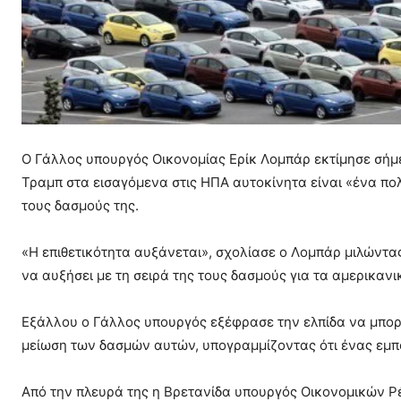
Ο Γάλλος υπουργός Οικονομίας Ερίκ Λομπάρ εκτίμησε σήμ
Τραμπ στα εισαγόμενα στις ΗΠΑ αυτοκίνητα είναι «ένα πολ
τους δασμούς της.
«Η επιθετικότητα αυξάνεται», σχολίασε ο Λομπάρ μιλώντας 
να αυξήσει με τη σειρά της τους δασμούς για τα αμερικανι
Εξάλλου ο Γάλλος υπουργός εξέφρασε την ελπίδα να μπορέ
μείωση των δασμών αυτών, υπογραμμίζοντας ότι ένας εμπ
Από την πλευρά της η Βρετανίδα υπουργός Οικονομικών Ρέι