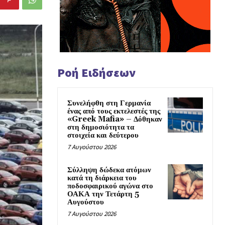
Ροή Ειδήσεων
Συνελήφθη στη Γερμανία
ένας από τους εκτελεστές της
«Greek Mafia» – Δόθηκαν
στη δημοσιότητα τα
στοιχεία και δεύτερου
7 Αυγούστου 2026
Σύλληψη δώδεκα ατόμων
κατά τη διάρκεια του
ποδοσφαιρικού αγώνα στο
ΟΑΚΑ την Τετάρτη 5
Αυγούστου
7 Αυγούστου 2026