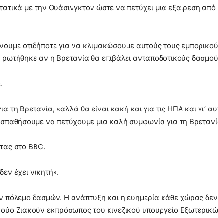
ντατικά με την Ουάσινγκτον ώστε να πετύχει μια εξαίρεση από
κάνουμε οτιδήποτε για να κλιμακώσουμε αυτούς τους εμπορικο
 ρωτήθηκε αν η Βρετανία θα επιβάλει ανταποδοτικούς δασμού
.
α τη Βρετανία, «αλλά θα είναι κακή και για τις ΗΠΑ και γι’ αυ
ροσπαθήσουμε να πετύχουμε μια καλή συμφωνία για τη Βρετανί
τας στο BBC.
δεν έχει νικητή».
αν πόλεμο δασμών. Η ανάπτυξη και η ευημερία κάθε χώρας δεν
κούο Ζιακούν εκπρόσωπος του κινεζικού υπουργείο Εξωτερικώ