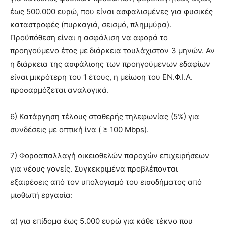
έως 500.000 ευρώ, που είναι ασφαλισμένες για φυσικές
καταστροφές (πυρκαγιά, σεισμό, πλημμύρα).
Προϋπόθεση είναι η ασφάλιση να αφορά το
προηγούμενο έτος με διάρκεια τουλάχιστον 3 μηνών. Αν
η διάρκεια της ασφάλισης των προηγούμενων εδαφίων
είναι μικρότερη του 1 έτους, η μείωση του ΕΝ.Φ.Ι.Α.
προσαρμόζεται αναλογικά.
6) Κατάργηση τέλους σταθερής τηλεφωνίας (5%) για
συνδέσεις με οπτική ίνα ( ≥ 100 Μbps).
7) Φοροαπαλλαγή οικειοθελών παροχών επιχειρήσεων
για νέους γονείς. Συγκεκριμένα προβλέπονται
εξαιρέσεις από τον υπολογισμό του εισοδήματος από
μισθωτή εργασία:
α) για επίδομα έως 5.000 ευρώ για κάθε τέκνο που