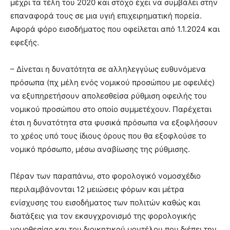
μέχρι τα τέλη του 2020 και στόχο έχει να συμβάλει στην
επαναφορά τους σε μια υγιή επιχειρηματική πορεία.
Αφορά φόρο εισοδήματος που οφείλεται από 1.1.2024 και
εφεξής.
– Δίνεται η δυνατότητα σε αλληλεγγύως ευθυνόμενα
πρόσωπα (πχ μέλη ενός νομικού προσώπου με οφειλές)
να εξυπηρετήσουν απολεσθείσα ρύθμιση οφειλής του
νομικού προσώπου στο οποίο συμμετέχουν. Παρέχεται
έτσι η δυνατότητα στα φυσικά πρόσωπα να εξοφλήσουν
το χρέος υπό τους ίδιους όρους που θα εξοφλούσε το
νομικό πρόσωπο, μέσω αναβίωσης της ρύθμισης.
Πέραν των παραπάνω, στο φορολογικό νομοσχέδιο
περιλαμβάνονται 12 μειώσεις φόρων και μέτρα
ενίσχυσης του εισοδήματος των πολιτών καθώς και
διατάξεις για τον εκσυγχρονισμό της φορολογικής
νομοθεσίας και του διοικητικού μοντέλου που διέπει την