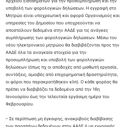
Αρχείου Εισοδημάτων για την προσυμπλήρωση και την
υποβολή των φορολογικών δηλώσεων. Η εγγραφή στο
Μητρώο είναι υποχρεωτική και αφορά Οργανισμούς και
υπηρεσίες του Δημοσίου που υποχρεούνται να
αποστείλουν δεδομένα στην ΑΑΔΕ για τις ανάγκες
συμπλήρωσης των φορολογικών δηλώσεων. Μέσω του
νέου ηλεκτρονικού μητρώου θα διαβιβάζονται προς την
ΑΑΔΕ όλα τα αναγκαία στοιχεία για την
προσυμπλήρωση και υποβολή των φορολογικών
δηλώσεων (όπως πχ οι αποδοχές από μισθωτή εργασία,
συντάξεις, αμοιβές από επιχειρηματική δραστηριότητα,
οι φόροι που παρακρατήθηκαν κλπ). Ο κάθε φορέας θα
πρέπει να διαβιβάζει τα δεδομένα από την 16η
Ιανουαρίου έως την τελευταία εργάσιμη ημέρα του
Φεβρουαρίου.
– Σε περίπτωση μη έγκαιρης, ανακριβούς διαβίβασης
των παραπάνω δεδομένων στην ΑΑΔΕ ή μη εγγραφής