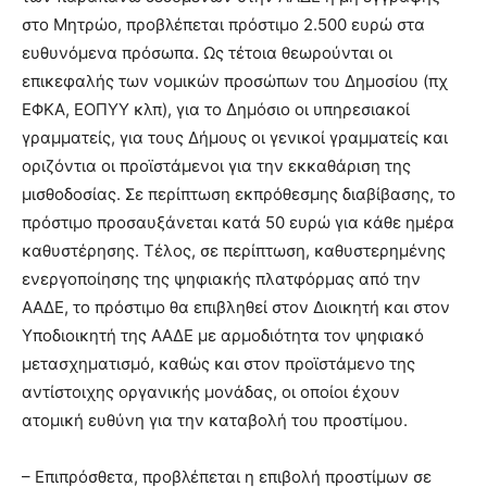
στο Μητρώο, προβλέπεται πρόστιμο 2.500 ευρώ στα
ευθυνόμενα πρόσωπα. Ως τέτοια θεωρούνται οι
επικεφαλής των νομικών προσώπων του Δημοσίου (πχ
ΕΦΚΑ, ΕΟΠΥΥ κλπ), για το Δημόσιο οι υπηρεσιακοί
γραμματείς, για τους Δήμους οι γενικοί γραμματείς και
οριζόντια οι προϊστάμενοι για την εκκαθάριση της
μισθοδοσίας. Σε περίπτωση εκπρόθεσμης διαβίβασης, το
πρόστιμο προσαυξάνεται κατά 50 ευρώ για κάθε ημέρα
καθυστέρησης. Τέλος, σε περίπτωση, καθυστερημένης
ενεργοποίησης της ψηφιακής πλατφόρμας από την
ΑΑΔΕ, το πρόστιμο θα επιβληθεί στον Διοικητή και στον
Υποδιοικητή της ΑΑΔΕ με αρμοδιότητα τον ψηφιακό
μετασχηματισμό, καθώς και στον προϊστάμενο της
αντίστοιχης οργανικής μονάδας, οι οποίοι έχουν
ατομική ευθύνη για την καταβολή του προστίμου.
– Επιπρόσθετα, προβλέπεται η επιβολή προστίμων σε