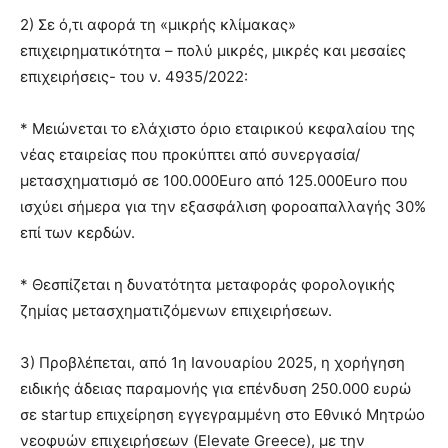
2) Σε ό,τι αφορά τη «μικρής κλίμακας»
επιχειρηματικότητα – πολύ μικρές, μικρές και μεσαίες
επιχειρήσεις- του ν. 4935/2022:
* Μειώνεται το ελάχιστο όριο εταιρικού κεφαλαίου της
νέας εταιρείας που προκύπτει από συνεργασία/
μετασχηματισμό σε 100.000Euro από 125.000Euro που
ισχύει σήμερα για την εξασφάλιση φοροαπαλλαγής 30%
επί των κερδών.
* Θεσπίζεται η δυνατότητα μεταφοράς φορολογικής
ζημίας μετασχηματιζόμενων επιχειρήσεων.
3) Προβλέπεται, από 1η Ιανουαρίου 2025, η χορήγηση
ειδικής άδειας παραμονής για επένδυση 250.000 ευρώ
σε startup επιχείρηση εγγεγραμμένη στο Εθνικό Μητρώο
νεοφυών επιχειρήσεων (Elevate Greece), με την