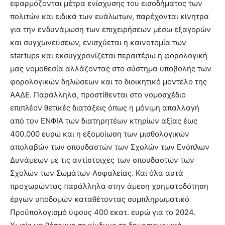
εφαρμόζονται μέτρα ενίσχυσης του εισοδήματος των
πολιτών και ειδικά των ευάλωτων, παρέχονται κίνητρα
για την ενδυνάμωση των επιχειρήσεων μέσω εξαγορών
και συγχωνεύσεων, ενισχύεται η καινοτομία των
startups και εκσυγχρονίζεται περαιτέρω η φορολογική
μας νομοθεσία αλλάζοντας στο σύστημα υποβολής των
φορολογικών δηλώσεων και το διοικητικό μοντέλο της
ΑΑΔΕ. Παράλληλα, προστίθενται στο νομοσχέδιο
επιπλέον θετικές διατάξεις όπως η μόνιμη απαλλαγή
από τον ΕΝΦΙΑ των διατηρητέων κτηρίων αξίας έως
400.000 ευρώ και η εξομοίωση των μισθολογικών
απολαβών των σπουδαστών των Σχολών των Ενόπλων
Δυνάμεων με τις αντίστοιχες των σπουδαστών των
Σχολών των Σωμάτων Ασφαλείας. Και όλα αυτά
προχωρώντας παράλληλα στην άμεση χρηματοδότηση
έργων υποδομών καταθέτοντας συμπληρωματικό
Προϋπολογισμό ύψους 400 εκατ. ευρώ για το 2024.