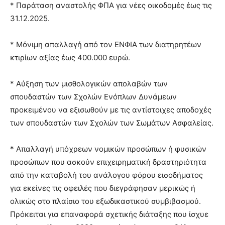
* Παράταση αναστολής ΦΠΑ για νέες οικοδομές έως τις
31.12.2025.
* Μόνιμη απαλλαγή από τον ΕΝΦΙΑ των διατηρητέων
κτιρίων αξίας έως 400.000 ευρώ.
* Αύξηση των μισθολογικών απολαβών των
σπουδαστών των Σχολών Ενόπλων Δυνάμεων
προκειμένου να εξισωθούν με τις αντίστοιχες αποδοχές
των σπουδαστών των Σχολών των Σωμάτων Ασφαλείας.
* Απαλλαγή υπόχρεων νομικών προσώπων ή φυσικών
προσώπων που ασκούν επιχειρηματική δραστηριότητα
από την καταβολή του ανάλογου φόρου εισοδήματος
για εκείνες τις οφειλές που διεγράφησαν μερικώς ή
ολικώς στο πλαίσιο του εξωδικαστικού συμβιβασμού.
Πρόκειται για επαναφορά σχετικής διάταξης που ίσχυε