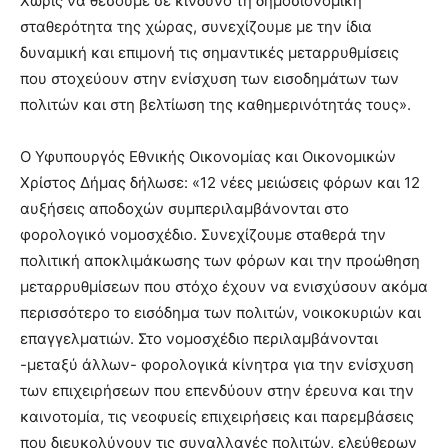
Χωρίς να θέσουμε σε κίνδυνο τη δημοσιονομική
σταθερότητα της χώρας, συνεχίζουμε με την ίδια
δυναμική και επιμονή τις σημαντικές μεταρρυθμίσεις
που στοχεύουν στην ενίσχυση των εισοδημάτων των
πολιτών και στη βελτίωση της καθημερινότητάς τους».
Ο Υφυπουργός Εθνικής Οικονομίας και Οικονομικών
Χρίστος Δήμας δήλωσε: «12 νέες μειώσεις φόρων και 12
αυξήσεις αποδοχών συμπεριλαμβάνονται στο
φορολογικό νομοσχέδιο. Συνεχίζουμε σταθερά την
πολιτική αποκλιμάκωσης των φόρων και την προώθηση
μεταρρυθμίσεων που στόχο έχουν να ενισχύσουν ακόμα
περισσότερο το εισόδημα των πολιτών, νοικοκυριών και
επαγγελματιών. Στο νομοσχέδιο περιλαμβάνονται
-μεταξύ άλλων- φορολογικά κίνητρα για την ενίσχυση
των επιχειρήσεων που επενδύουν στην έρευνα και την
καινοτομία, τις νεοφυείς επιχειρήσεις και παρεμβάσεις
που διευκολύνουν τις συναλλαγές πολιτών, ελεύθερων