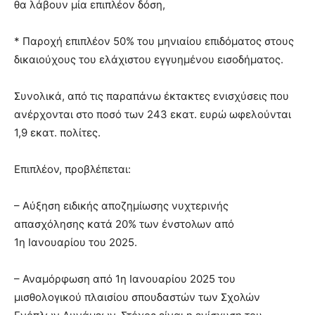
θα λάβουν μία επιπλέον δόση,
* Παροχή επιπλέον 50% του μηνιαίου επιδόματος στους
δικαιούχους του ελάχιστου εγγυημένου εισοδήματος.
Συνολικά, από τις παραπάνω έκτακτες ενισχύσεις που
ανέρχονται στο ποσό των 243 εκατ. ευρώ ωφελούνται
1,9 εκατ. πολίτες.
Επιπλέον, προβλέπεται:
– Αύξηση ειδικής αποζημίωσης νυχτερινής
απασχόλησης κατά 20% των ένστολων από
1η Ιανουαρίου του 2025.
– Αναμόρφωση από 1η Ιανουαρίου 2025 του
μισθολογικού πλαισίου σπουδαστών των Σχολών