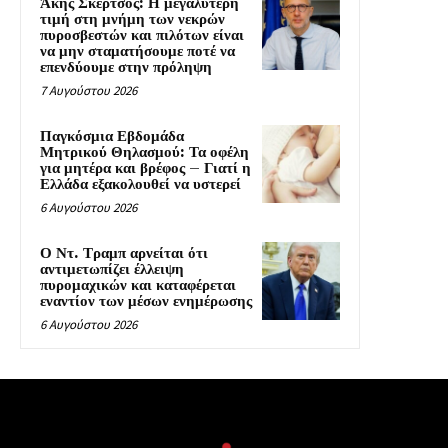
Άκης Σκέρτσος: Η μεγαλύτερη
τιμή στη μνήμη των νεκρών
πυροσβεστών και πιλότων είναι
να μην σταματήσουμε ποτέ να
επενδύουμε στην πρόληψη
7 Αυγούστου 2026
Παγκόσμια Εβδομάδα
Μητρικού Θηλασμού: Τα οφέλη
για μητέρα και βρέφος – Γιατί η
Ελλάδα εξακολουθεί να υστερεί
6 Αυγούστου 2026
Ο Ντ. Τραμπ αρνείται ότι
αντιμετωπίζει έλλειψη
πυρομαχικών και καταφέρεται
εναντίον των μέσων ενημέρωσης
6 Αυγούστου 2026