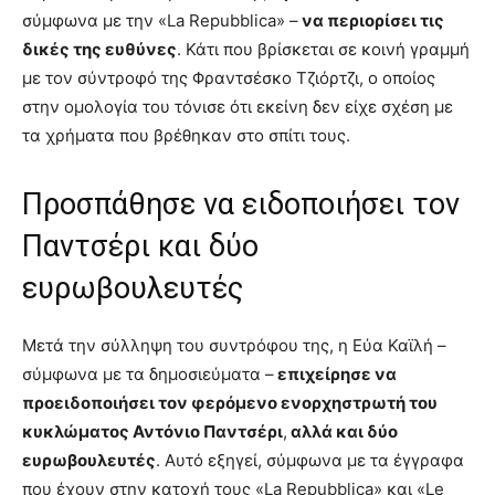
σύμφωνα με την «La Repubblica» –
να περιορίσει τις
δικές της ευθύνες
. Κάτι που βρίσκεται σε κοινή γραμμή
με τον σύντροφό της Φραντσέσκο Τζιόρτζι, ο οποίος
στην ομολογία του τόνισε ότι εκείνη δεν είχε σχέση με
τα χρήματα που βρέθηκαν στο σπίτι τους.
Προσπάθησε να ειδοποιήσει τον
Παντσέρι και δύο
ευρωβουλευτές
Μετά την σύλληψη του συντρόφου της, η Εύα Καϊλή –
σύμφωνα με τα δημοσιεύματα –
επιχείρησε να
προειδοποιήσει τον φερόμενο ενορχηστρωτή του
κυκλώματος Αντόνιο Παντσέρι
,
αλλά και δύο
ευρωβουλευτές
. Αυτό εξηγεί, σύμφωνα με τα έγγραφα
που έχουν στην κατοχή τους «La Repubblica» και «Le