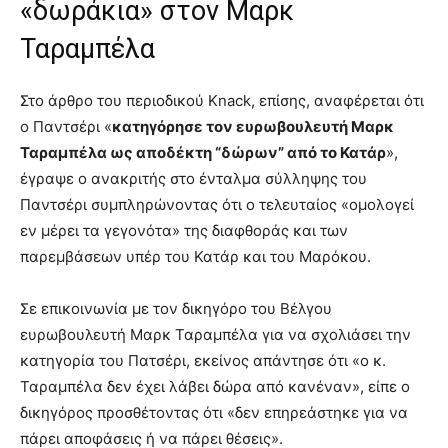
«δωράκια» στον Μαρκ
Ταραμπέλα
Στο άρθρο του περιοδικού Knack, επίσης, αναφέρεται ότι
ο Παντσέρι «
κατηγόρησε τον ευρωβουλευτή Μαρκ
Ταραμπέλα ως αποδέκτη “δώρων” από το Κατάρ
»,
έγραψε ο ανακριτής στο ένταλμα σύλληψης του
Παντσέρι συμπληρώνοντας ότι ο τελευταίος «ομολογεί
εν μέρει τα γεγονότα» της διαφθοράς και των
παρεμβάσεων υπέρ του Κατάρ και του Μαρόκου.
Σε επικοινωνία με τον δικηγόρο του Βέλγου
ευρωβουλευτή Μαρκ Ταραμπέλα για να σχολιάσει την
κατηγορία του Πατσέρι, εκείνος απάντησε ότι «ο κ.
Ταραμπέλα δεν έχει λάβει δώρα από κανέναν», είπε ο
δικηγόρος προσθέτοντας ότι «δεν επηρεάστηκε για να
πάρει αποφάσεις ή να πάρει θέσεις».