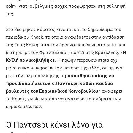
soir», γιατί οι βελγικές αρχές προχώρησαν στη σύλληψή
της.
Στο ίδιο μήκος κύματος κινείται και το δημοσίευμα του
περιοδικού Knack, το οποίο αναφέρεται στην αντίδραση
της Εύας Καϊλή μετά την έρευνα που έγινε στο σπίτι που
διατηρεί με τον Φραντσέσκο Τζιόρτζι στις Βρυξέλλες. «
Η
Καϊλή πανικοβλήθηκε
. Η πρώην παρουσιάστρια όχι
μόνο επικοινώνησε με τον πατέρα της αλλά, σύμφωνα
με το ένταλμα σύλληψης,
προσπάθησε επίσης να
προειδοποιήσει τον κ. Παντσέρι, καθώς και δύο
βουλευτές του Ευρωπαϊκού Κοινοβουλίου
» αναφέρει
το Knack, χωρίς ωστόσο να αναφέρει τα ονόματα των
ευρωβουλευτών.
Ο Παντσέρι κάνει λόγο για