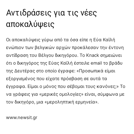
Αντιδράσεις για τις νέες
αποκαλύψεις
Οι αποκαλύψεις γύρω από τα όσα είπε η Εύα Καϊλή
ενώπιον των βελγικών αρχών προκάλεσαν την έντονη
αντίδραση του Βέλγου δικηγόρου. Το Knack σημειώνει
ότι ο δικηγόρος της Εύας Καϊλή έστειλε email το βράδυ
της Δευτέρας στο οποίο έγραφε: «Προσωπικά είμαι
εξοργισμένος που είχατε πρόσβαση σε αυτά τα
έγγραφα. Είμαι ο μόνος που σέβομαι τους κανόνες;» Το
να γράφεις για «μερικές ομολογίες» είναι, σύμφωνα με
τον δικηγόρο, μια «μεροληπτική ερμηνεία».
www.newsit.gr