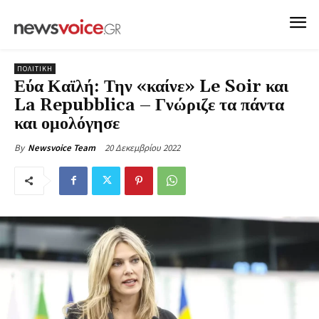
ΠΟΛΙΤΙΚΗ
Εύα Καϊλή: Την «καίνε» Le Soir και
La Repubblica – Γνώριζε τα πάντα
και ομολόγησε
20 Δεκεμβρίου 2022
By
Newsvoice Team