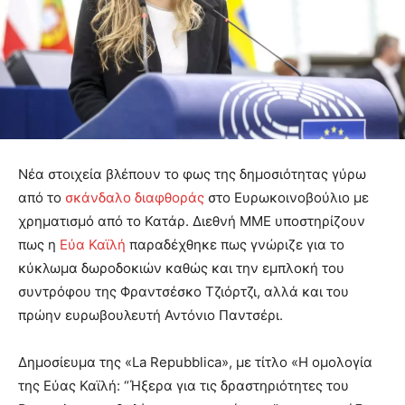
Νέα στοιχεία βλέπουν το φως της δημοσιότητας γύρω
από το
σκάνδαλο διαφθοράς
στο Ευρωκοινοβούλιο με
χρηματισμό από το Κατάρ. Διεθνή ΜΜΕ υποστηρίζουν
πως η
Εύα Καϊλή
παραδέχθηκε πως γνώριζε για το
κύκλωμα δωροδοκιών καθώς και την εμπλοκή του
συντρόφου της Φραντσέσκο Τζιόρτζι, αλλά και του
πρώην ευρωβουλευτή Αντόνιο Παντσέρι.
Δημοσίευμα της «La Repubblica», με τίτλο «Η ομολογία
της Εύας Καϊλή: “Ήξερα για τις δραστηριότητες του