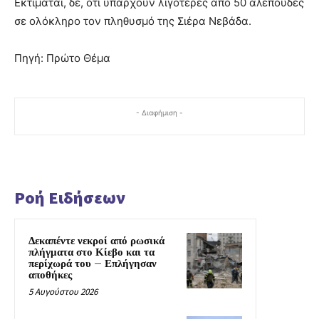
Εκτιμάται, δε, ότι υπάρχουν λιγότερες από 50 αλεπούδες
σε ολόκληρο τον πληθυσμό της Σιέρα Νεβάδα.
Πηγή: Πρώτο Θέμα
- Διαφήμιση -
Ροή Ειδήσεων
Δεκαπέντε νεκροί από ρωσικά
πλήγματα στο Κίεβο και τα
περίχωρά του – Επλήγησαν
αποθήκες
5 Αυγούστου 2026