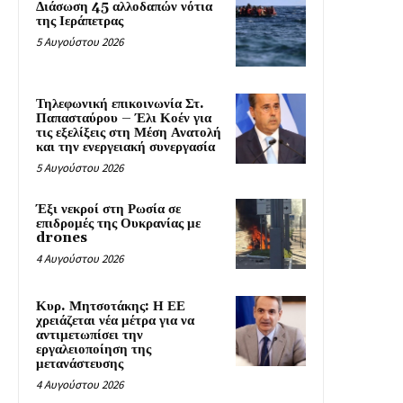
Διάσωση 45 αλλοδαπών νότια
της Ιεράπετρας
5 Αυγούστου 2026
Τηλεφωνική επικοινωνία Στ.
Παπασταύρου – Έλι Κοέν για
τις εξελίξεις στη Μέση Ανατολή
και την ενεργειακή συνεργασία
5 Αυγούστου 2026
Έξι νεκροί στη Ρωσία σε
επιδρομές της Ουκρανίας με
drones
4 Αυγούστου 2026
Κυρ. Μητσοτάκης: Η ΕΕ
χρειάζεται νέα μέτρα για να
αντιμετωπίσει την
εργαλειοποίηση της
μετανάστευσης
4 Αυγούστου 2026