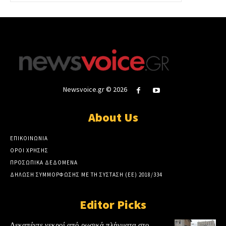
Newsvoice.gr © 2026
About Us
ΕΠΙΚΟΙΝΩΝΙΑ
ΟΡΟΙ ΧΡΗΣΗΣ
ΠΡΟΣΩΠΙΚΑ ΔΕΔΟΜΕΝΑ
ΔΗΛΩΣΗ ΣΥΜΜΟΡΦΩΣΗΣ ΜΕ ΤΗ ΣΥΣΤΑΣΗ (ΕΕ) 2018/334
Editor Picks
Δεκαπέντε νεκροί από ρωσικά πλήγματα στο