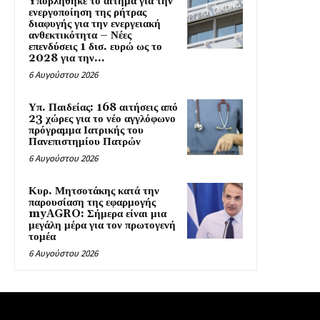
Υποβλήθηκε το αίτημα για την
ενεργοποίηση της ρήτρας
διαφυγής για την ενεργειακή
ανθεκτικότητα – Νέες
επενδύσεις 1 δισ. ευρώ ως το
2028 για την...
6 Αυγούστου 2026
Υπ. Παιδείας: 168 αιτήσεις από
23 χώρες για το νέο αγγλόφωνο
πρόγραμμα Ιατρικής του
Πανεπιστημίου Πατρών
6 Αυγούστου 2026
Κυρ. Μητσοτάκης κατά την
παρουσίαση της εφαρμογής
myAGRO: Σήμερα είναι μια
μεγάλη μέρα για τον πρωτογενή
τομέα
6 Αυγούστου 2026