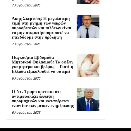
7 Αυγούστου 2026
Άκης Σκέρτσος: Η μεγαλύτερη
τιμή στη μνήμη των νεκρών
πυροσβεστών και πιλότων είναι
να μην σταματήσουμε ποτέ να
επενδύουμε στην πρόληψη
7 Αυγούστου 2026
Παγκόσμια Εβδομάδα
Μητρικού Θηλασμού: Τα οφέλη
για μητέρα και βρέφος – Γιατί η
Ελλάδα εξακολουθεί να υστερεί
6 Αυγούστου 2026
Ο Ντ. Τραμπ αρνείται ότι
αντιμετωπίζει έλλειψη
πυρομαχικών και καταφέρεται
εναντίον των μέσων ενημέρωσης
6 Αυγούστου 2026