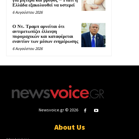
για μητέρα και βρέφος – Γιατί η
Ελλάδα εξακολουθεί να υστερεί
6 Αυγούστου 2026
Ο Ντ. Τραμπ αρνείται ότι
αντιμετωπίζει έλλειψη
πυρομαχικών και καταφέρεται
εναντίον των μέσων ενημέρωσης
6 Αυγούστου 2026
Newsvoice.gr © 2026
About Us