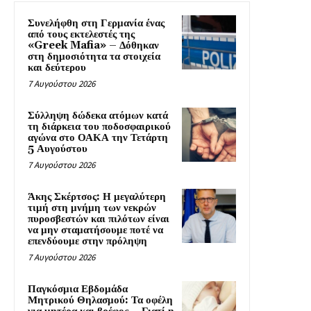
Συνελήφθη στη Γερμανία ένας
από τους εκτελεστές της
«Greek Mafia» – Δόθηκαν
στη δημοσιότητα τα στοιχεία
και δεύτερου
7 Αυγούστου 2026
Σύλληψη δώδεκα ατόμων κατά
τη διάρκεια του ποδοσφαιρικού
αγώνα στο ΟΑΚΑ την Τετάρτη
5 Αυγούστου
7 Αυγούστου 2026
Άκης Σκέρτσος: Η μεγαλύτερη
τιμή στη μνήμη των νεκρών
πυροσβεστών και πιλότων είναι
να μην σταματήσουμε ποτέ να
επενδύουμε στην πρόληψη
7 Αυγούστου 2026
Παγκόσμια Εβδομάδα
Μητρικού Θηλασμού: Τα οφέλη