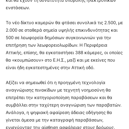
και θα έχουν τη δυνατότητα υποβολής ηλεκτρονικών
ενστάσεων.
Το νέο δίκτυο καμερών θα φτάσει συνολικά τις 2.500, με
2.000 σε σταθερά σημεία υψηλής επικινδυνότητας και
500 σε λεωφορεία δημόσιων συγκοινωνιών για την
επιτήρηση των λεωφορειολωρίδων. Η Περιφέρεια
Αττικής, επίσης, θα εγκαταστήσει 388 κάμερες, οι οποίες
θα «κουμπώσουν» στο Ε.Η.Σ., μαζί και με εκείνες που
είναι ήδη εγκατεστημένες στην Αττική οδό.
Αξίζει να σημειωθεί ότι η προηγμένη τεχνολογία
αναγνώρισης πινακίδων με τεχνητή νοημοσύνη θα
επιτρέπει την κατηγοριοποίηση παραβάσεων και θα
συμβάλλει στην ταχύτερη αναγνώριση των παραβατών.
Ανάλογα, η ψηφιακή αφαίρεση άδειας οδήγησης θα
γίνεται άμεσα με την καταγραφή παραβάσεων,
ενισχύοντας την αίσθηση ασφάλειας στους δρόμους.