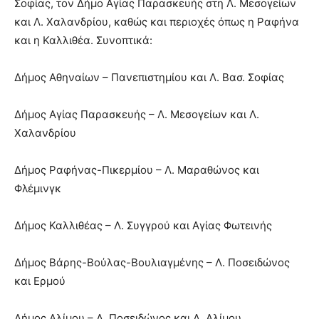
Σοφίας, τον Δήμο Αγίας Παρασκευής στη Λ. Μεσογείων
και Λ. Χαλανδρίου, καθώς και περιοχές όπως η Ραφήνα
και η Καλλιθέα. Συνοπτικά:
Δήμος Αθηναίων – Πανεπιστημίου και Λ. Βασ. Σοφίας
Δήμος Αγίας Παρασκευής – Λ. Μεσογείων και Λ.
Χαλανδρίου
Δήμος Ραφήνας-Πικερμίου – Λ. Μαραθώνος και
Φλέμινγκ
Δήμος Καλλιθέας – Λ. Συγγρού και Αγίας Φωτεινής
Δήμος Βάρης-Βούλας-Βουλιαγµένης – Λ. Ποσειδώνος
και Ερμού
Δήμος Αλίμου – Λ. Ποσειδώνος και Λ. Αλίµου