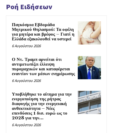
Ροή Ειδήσεων
Παγκόσμια Εβδομάδα
Μητρικού Θηλασμού: Τα οφέλη
για μητέρα και βρέφος – Γιατί η
Ελλάδα εξακολουθεί να υστερεί
6 Αυγούστου 2026
Ο Ντ. Τραμπ αρνείται ότι
αντιμετωπίζει έλλειψη
πυρομαχικών και καταφέρεται
εναντίον των μέσων ενημέρωσης
6 Αυγούστου 2026
Υποβλήθηκε το αίτημα για την
ενεργοποίηση της ρήτρας
διαφυγής για την ενεργειακή
ανθεκτικότητα – Νέες
επενδύσεις 1 δισ. ευρώ ως το
2028 για την...
6 Αυγούστου 2026