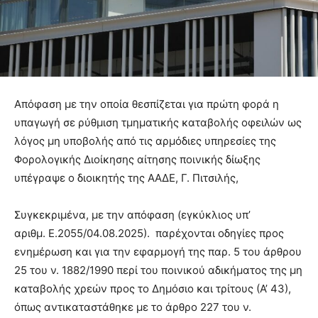
Απόφαση με την οποία θεσπίζεται για πρώτη φορά η
υπαγωγή σε ρύθμιση τμηματικής καταβολής οφειλών ως
λόγος μη υποβολής από τις αρμόδιες υπηρεσίες της
Φορολογικής Διοίκησης αίτησης ποινικής δίωξης
υπέγραψε ο διοικητής της ΑΑΔΕ, Γ. Πιτσιλής,
Συγκεκριμένα, με την απόφαση (εγκύκλιος υπ’
αριθμ. Ε.2055/04.08.2025). παρέχονται οδηγίες προς
ενημέρωση και για την εφαρμογή της παρ. 5 του άρθρου
25 του ν. 1882/1990 περί του ποινικού αδικήματος της μη
καταβολής χρεών προς το Δημόσιο και τρίτους (Α’ 43),
όπως αντικαταστάθηκε με το άρθρο 227 του ν.