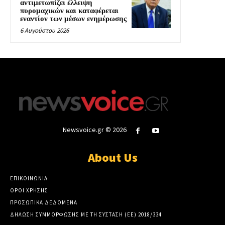
αντιμετωπίζει έλλειψη
πυρομαχικών και καταφέρεται
εναντίον των μέσων ενημέρωσης
6 Αυγούστου 2026
Newsvoice.gr © 2026
About Us
ΕΠΙΚΟΙΝΩΝΙΑ
ΟΡΟΙ ΧΡΗΣΗΣ
ΠΡΟΣΩΠΙΚΑ ΔΕΔΟΜΕΝΑ
ΔΗΛΩΣΗ ΣΥΜΜΟΡΦΩΣΗΣ ΜΕ ΤΗ ΣΥΣΤΑΣΗ (ΕΕ) 2018/334