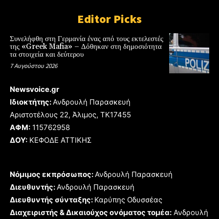
Editor Picks
Συνελήφθη στη Γερμανία ένας από τους εκτελεστές
της «Greek Mafia» – Δόθηκαν στη δημοσιότητα
τα στοιχεία και δεύτερου
7 Αυγούστου 2026
Newsvoice.gr
Ιδιοκτήτης:
Ανδρουλή Παρασκευή
Αριστοτέλους 22, Άλιμος, TK17455
ΑΦΜ:
115762958
ΔΟΥ:
ΚΕΦΟΔΕ ΑΤΤΙΚΗΣ
Νόμιμος εκπρόσωπος:
Ανδρουλή Παρασκευή
Διευθυντής:
Ανδρουλή Παρασκευή
Διευθυντής σύνταξης:
Καρύπης Οδυσσέας
Διαχειριστής & Δικαιούχος ονόματος τομέα:
Ανδρουλή