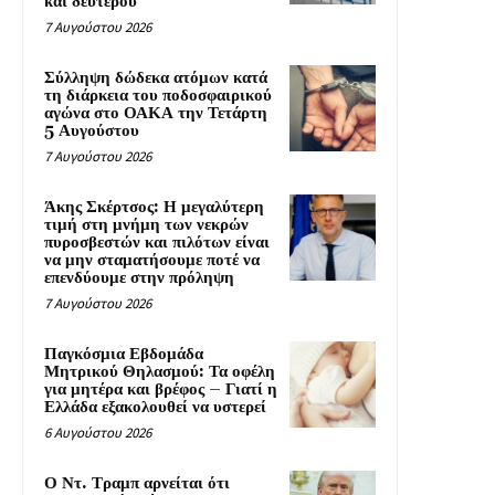
και δεύτερου
7 Αυγούστου 2026
Σύλληψη δώδεκα ατόμων κατά
τη διάρκεια του ποδοσφαιρικού
αγώνα στο ΟΑΚΑ την Τετάρτη
5 Αυγούστου
7 Αυγούστου 2026
Άκης Σκέρτσος: Η μεγαλύτερη
τιμή στη μνήμη των νεκρών
πυροσβεστών και πιλότων είναι
να μην σταματήσουμε ποτέ να
επενδύουμε στην πρόληψη
7 Αυγούστου 2026
Παγκόσμια Εβδομάδα
Μητρικού Θηλασμού: Τα οφέλη
για μητέρα και βρέφος – Γιατί η
Ελλάδα εξακολουθεί να υστερεί
6 Αυγούστου 2026
Ο Ντ. Τραμπ αρνείται ότι