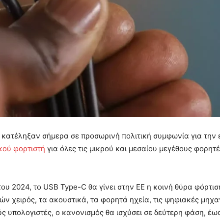
) κατέληξαν σήμερα σε προσωρινή πολιτική συμφωνία για την
κού φορτιστή
για όλες τις μικρού και μεσαίου μεγέθους φορητ
ου 2024, το USB Type-C θα γίνει στην ΕΕ η κοινή θύρα φόρτισ
ιών χειρός, τα ακουστικά, τα φορητά ηχεία, τις ψηφιακές μηχαν
ς υπολογιστές, ο κανονισμός θα ισχύσει σε δεύτερη φάση, έω