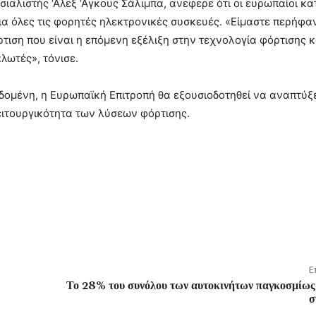
ιαλιστής ‘Αλεξ ‘Αγκους Σάλιμπα, ανεφερε ότι οι ευρωπαίοι κ
α όλες τις φορητές ηλεκτρονικές συσκευές. «Είμαστε περήφα
τιση που είναι η επόμενη εξέλιξη στην τεχνολογία φόρτισης κ
λωτές», τόνισε.
δομένη, η Ευρωπαϊκή Επιτροπή θα εξουσιοδοτηθεί να αναπτύξε
λειτουργικότητα των λύσεων φόρτισης.
Ε
Το 28% του συνόλου των αυτοκινήτων παγκοσμίως
σ