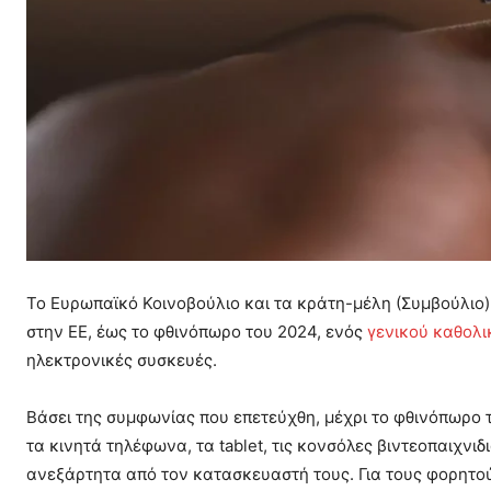
Το Ευρωπαϊκό Κοινοβούλιο και τα κράτη-μέλη (Συμβούλιο
στην ΕΕ, έως το φθινόπωρο του 2024, ενός
γενικού καθολι
ηλεκτρονικές συσκευές.
Βάσει της συμφωνίας που επετεύχθη, μέχρι το φθινόπωρο τ
τα κινητά τηλέφωνα, τα tablet, τις κονσόλες βιντεοπαιχνιδ
ανεξάρτητα από τον κατασκευαστή τους. Για τους φορητού