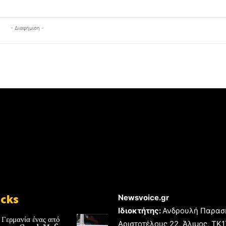
- Διαφήμιση -
icks
Newsvoice.gr
Ιδιοκτήτης:
Ανδρουλή Παρασ
 Γερμανία ένας από
Αριστοτέλους 22, Άλιμος, TK