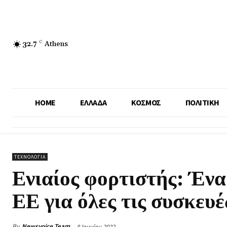
32.7
C
Athens
HOME
ΕΛΛΑΔΑ
ΚΟΣΜΟΣ
ΠΟΛΙΤΙΚΗ
ΤΕΧΝΟΛΟΓΙΑ
Ενιαίος φορτιστής: Ένα
ΕΕ για όλες τις συσκευέ
By
Newsvoice Team
8 Ιουνίου 2022