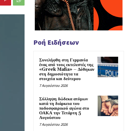
Ροή Ειδήσεων
Συνελήφθη στη Γερμανία
ένας από τους εκτελεστές της
«Greek Mafia» – Δόθηκαν
στη δημοσιότητα τα
στοιχεία και δεύτερου
7 Αυγούστου 2026
Σύλληψη δώδεκα ατόμων
κατά τη διάρκεια του
ποδοσφαιρικού αγώνα στο
ΟΑΚΑ την Τετάρτη 5
Αυγούστου
7 Αυγούστου 2026