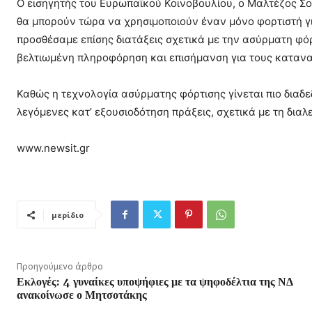
Ο εισηγητής του Ευρωπαϊκού Κοινοβουλίου, ο Μαλτέζος Σοσ
θα μπορούν τώρα να χρησιμοποιούν έναν μόνο φορτιστή γι
προσθέσαμε επίσης διατάξεις σχετικά με την ασύρματη φόρ
βελτιωμένη πληροφόρηση και επισήμανση για τους κατανα
Καθώς η τεχνολογία ασύρματης φόρτισης γίνεται πιο διαδε
λεγόμενες κατ’ εξουσιοδότηση πράξεις, σχετικά με τη δια
www.newsit.gr
μερίδιο
Προηγούμενο άρθρο
Εκλογές: 4 γυναίκες υποψήφιες με τα ψηφοδέλτια της ΝΔ
ανακοίνωσε ο Μητσοτάκης