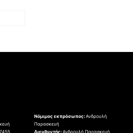
Νόμιμος εκπρόσωπος:
Ανδρουλή
κευή
Παρασκευή
17455
Διευθυντής:
Ανδρουλή Παρασκευή