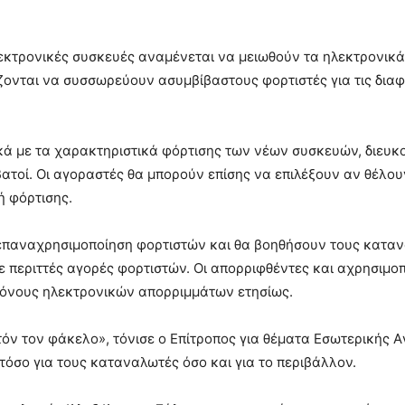
λεκτρονικές συσκευές αναμένεται να μειωθούν τα ηλεκτρονικ
ονται να συσσωρεύουν ασυμβίβαστους φορτιστές για τις διαφ
κά με τα χαρακτηριστικά φόρτισης των νέων συσκευών, διευ
βατοί. Οι αγοραστές θα μπορούν επίσης να επιλέξουν αν θέλου
ή φόρτισης.
 επαναχρησιμοποίηση φορτιστών και θα βοηθήσουν τους κατα
 περιττές αγορές φορτιστών. Οι απορριφθέντες και αχρησιμοπ
 τόνους ηλεκτρονικών απορριμμάτων ετησίως.
όν τον φάκελο», τόνισε ο Επίτροπος για θέματα Εσωτερικής Α
τόσο για τους καταναλωτές όσο και για το περιβάλλον.