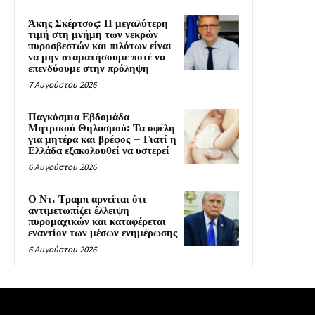
Άκης Σκέρτσος: Η μεγαλύτερη
τιμή στη μνήμη των νεκρών
πυροσβεστών και πιλότων είναι
να μην σταματήσουμε ποτέ να
επενδύουμε στην πρόληψη
7 Αυγούστου 2026
Παγκόσμια Εβδομάδα
Μητρικού Θηλασμού: Τα οφέλη
για μητέρα και βρέφος – Γιατί η
Ελλάδα εξακολουθεί να υστερεί
6 Αυγούστου 2026
Ο Ντ. Τραμπ αρνείται ότι
αντιμετωπίζει έλλειψη
πυρομαχικών και καταφέρεται
εναντίον των μέσων ενημέρωσης
6 Αυγούστου 2026