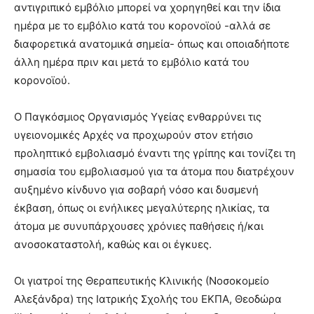
αντιγριπικό εμβόλιο μπορεί να χορηγηθεί και την ίδια
ημέρα με το εμβόλιο κατά του κορονοϊού -αλλά σε
διαφορετικά ανατομικά σημεία- όπως και οποιαδήποτε
άλλη ημέρα πριν και μετά το εμβόλιο κατά του
κορονοϊού.
O Παγκόσμιος Οργανισμός Υγείας ενθαρρύνει τις
υγειονομικές Αρχές να προχωρούν στον ετήσιο
προληπτικό εμβολιασμό έναντι της γρίπης και τονίζει τη
σημασία του εμβολιασμού για τα άτομα που διατρέχουν
αυξημένο κίνδυνο για σοβαρή νόσο και δυσμενή
έκβαση, όπως οι ενήλικες μεγαλύτερης ηλικίας, τα
άτομα με συνυπάρχουσες χρόνιες παθήσεις ή/και
ανοσοκαταστολή, καθώς και οι έγκυες.
Οι γιατροί της Θεραπευτικής Κλινικής (Νοσοκομείο
Αλεξάνδρα) της Ιατρικής Σχολής του ΕΚΠΑ, Θεοδώρα