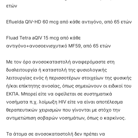
ετών
Efluelda QIV-HD 60 mcg από κάθε αντιγόνο, από 65 ετών
Fluad Tetra aQIV 15 mcg από κάθε
αντιγόνο+ανοσοενισχυτικό MF59, από 65 ετών
Με τον όρο ανοσοκαταστολή αναφερόμαστε στη
δυσλειτουργία ή καταστολή της φυσιολογικής
λειτουργίας ενός ή περισσοτέρων στοιχείων της φυσικής
ή/και επίκτητης ανοσίας, όπως σημειώνουν οι ειδικοί του
ΕΚΠΑ. Μπορεί είτε να οφείλεται σε συστηματικά
νοσήματα π.χ. λοίμωξη HIV είτε να είναι αποτέλεσμα
θεραπευτικών χειρισμών που γίνονται με στόχο την
αντιμετώπιση σοβαρών νοσημάτων, όπως ο καρκίνος.
Τα άτομα σε ανοσοκαταστολή δεν πρέπει να