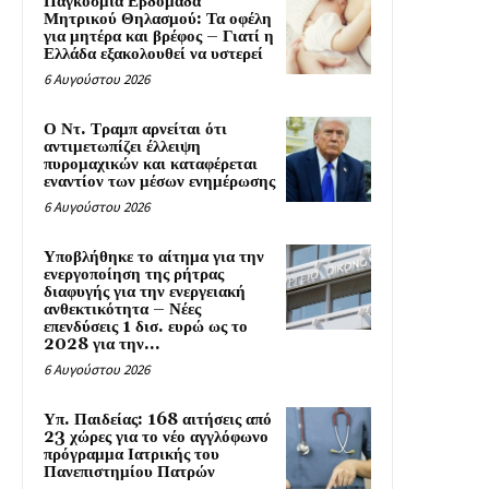
Παγκόσμια Εβδομάδα
Μητρικού Θηλασμού: Τα οφέλη
για μητέρα και βρέφος – Γιατί η
Ελλάδα εξακολουθεί να υστερεί
6 Αυγούστου 2026
Ο Ντ. Τραμπ αρνείται ότι
αντιμετωπίζει έλλειψη
πυρομαχικών και καταφέρεται
εναντίον των μέσων ενημέρωσης
6 Αυγούστου 2026
Υποβλήθηκε το αίτημα για την
ενεργοποίηση της ρήτρας
διαφυγής για την ενεργειακή
ανθεκτικότητα – Νέες
επενδύσεις 1 δισ. ευρώ ως το
2028 για την...
6 Αυγούστου 2026
Υπ. Παιδείας: 168 αιτήσεις από
23 χώρες για το νέο αγγλόφωνο
πρόγραμμα Ιατρικής του
Πανεπιστημίου Πατρών