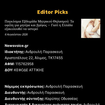
Editor Picks
Παγκόσμια Εβδομάδα Μητρικού Θηλασμού: Τα
οφέλη για μητέρα και βρέφος – Γιατί η Ελλάδα
εξακολουθεί να υστερεί
6 Αυγούστου 2026
Newsvoice.gr
Ιδιοκτήτης:
Ανδρουλή Παρασκευή
Αριστοτέλους 22, Άλιμος, TK17455
ΑΦΜ:
115762958
ΔΟΥ:
ΚΕΦΟΔΕ ΑΤΤΙΚΗΣ
Νόμιμος εκπρόσωπος:
Ανδρουλή Παρασκευή
Διευθυντής:
Ανδρουλή Παρασκευή
Διευθυντής σύνταξης:
Καρύπης Οδυσσέας
Διαχειριστής & Δικαιούχος ονόματος τομέα:
Ανδρουλή