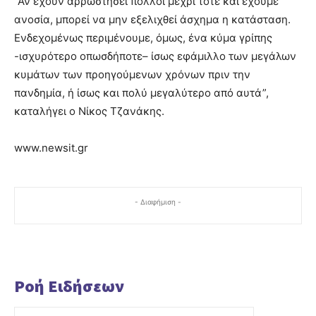
“Αν έχουν αρρωστήσει πολλοί μέχρι τότε και έχουμε
ανοσία, μπορεί να μην εξελιχθεί άσχημα η κατάσταση.
Ενδεχομένως περιμένουμε, όμως, ένα κύμα γρίπης
-ισχυρότερο οπωσδήποτε– ίσως εφάμιλλο των μεγάλων
κυμάτων των προηγούμενων χρόνων πριν την
πανδημία, ή ίσως και πολύ μεγαλύτερο από αυτά”,
καταλήγει ο Νίκος Τζανάκης.
www.newsit.gr
- Διαφήμιση -
Ροή Ειδήσεων