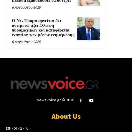
Ελλάδα εξακολουθεί να υστερεί
6 Αυγούστου 2026
Ο Ντ. Τραμπ αρνείται ότι
αντιμετωπίζει έλλειψη
πυρομαχικών και καταφέρεται
εναντίον των μέσων ενημέρωσης
6 Αυγούστου 2026
Newsvoice.gr © 2026
About Us
ΕΠΙΚΟΙΝΩΝΙΑ