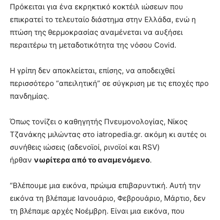
Πρόκειται για ένα εκρηκτικό κοκτέιλ ιώσεων που
επικρατεί το τελευταίο διάστημα στην Ελλάδα, ενώ η
πτώση της θερμοκρασίας αναμένεται να αυξήσει
περαιτέρω τη μεταδοτικότητα της νόσου Covid.
Η γρίπη δεν αποκλείεται, επίσης, να αποδειχθεί
περισσότερο “απειλητική” σε σύγκριση με τις εποχές προ
πανδημίας.
Όπως τονίζει ο καθηγητής Πνευμονολογίας, Νίκος
Τζανάκης μιλώντας στο iatropedia.gr. ακόμη κι αυτές οι
συνήθεις ιώσεις (αδενοϊοί, ρινοϊοί και RSV)
ήρθαν
νωρίτερα από το αναμενόμενο
.
“Βλέπουμε μια εικόνα, πρώιμα επιβαρυντική. Αυτή την
εικόνα τη βλέπαμε Ιανουάριο, Φεβρουάριο, Μάρτιο, δεν
τη βλέπαμε αρχές Νοέμβρη. Είναι μια εικόνα, που