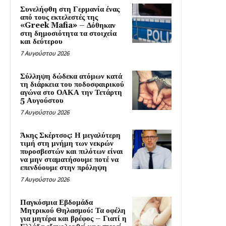
Συνελήφθη στη Γερμανία ένας
από τους εκτελεστές της
«Greek Mafia» – Δόθηκαν
στη δημοσιότητα τα στοιχεία
και δεύτερου
7 Αυγούστου 2026
Σύλληψη δώδεκα ατόμων κατά
τη διάρκεια του ποδοσφαιρικού
αγώνα στο ΟΑΚΑ την Τετάρτη
5 Αυγούστου
7 Αυγούστου 2026
Άκης Σκέρτσος: Η μεγαλύτερη
τιμή στη μνήμη των νεκρών
πυροσβεστών και πιλότων είναι
να μην σταματήσουμε ποτέ να
επενδύουμε στην πρόληψη
7 Αυγούστου 2026
Παγκόσμια Εβδομάδα
Μητρικού Θηλασμού: Τα οφέλη
για μητέρα και βρέφος – Γιατί η