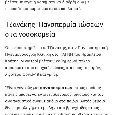
βλέπουμε ιογενή νοσήματα να διαδράμουν με
περισσότερα συμπτώματα και πιο βαριά”.
Τζανάκης: Πανσπερμία ιώσεων
στα νοσοκομεία
Όπως υποστηρίζει ο κ. Τζανάκης, στην Πανεπιστημιακή
Πνευμονολογική Κλινική στο ΠΑΓΝΗ του Ηρακλείου
Κρήτης, οι γιατροί βλέπουν καθημερινά πολλά
κρούσματα από εποχικές ιώσεις, και προς το παρόν,
λιγότερα Covid-19 και γρίπη.
“Είναι γενικώς μια
πανσπερμία ιών
, στους οποίους
κανείς μπορεί να εντάξει αδενοϊούς, ρινοϊούς και τον
αναπνευστικό συγκυτιακό ιό στα παιδιά. Αυτός βέβαια
δίνει κρυολογήματα με βήχα και βρογχίτιδες στους
ενήλικες, ενώ ορισμένοι με σοβαρά προβλήματα υγείας