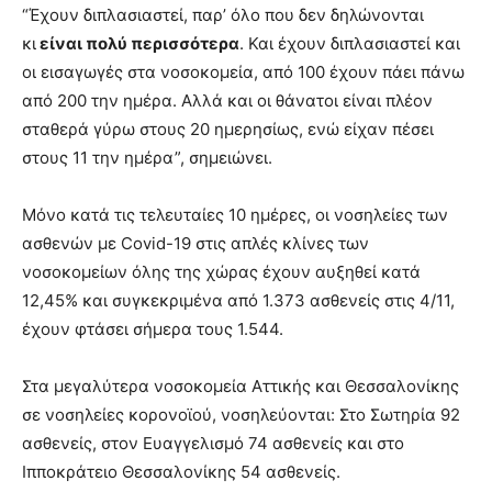
“Έχουν διπλασιαστεί, παρ’ όλο που δεν δηλώνονται
κι
είναι πολύ περισσότερα
. Και έχουν διπλασιαστεί και
οι εισαγωγές στα νοσοκομεία, από 100 έχουν πάει πάνω
από 200 την ημέρα. Αλλά και οι θάνατοι είναι πλέον
σταθερά γύρω στους 20 ημερησίως, ενώ είχαν πέσει
στους 11 την ημέρα”, σημειώνει.
Μόνο κατά τις τελευταίες 10 ημέρες, οι νοσηλείες των
ασθενών με Covid-19 στις απλές κλίνες των
νοσοκομείων όλης της χώρας έχουν αυξηθεί κατά
12,45% και συγκεκριμένα από 1.373 ασθενείς στις 4/11,
έχουν φτάσει σήμερα τους 1.544.
Στα μεγαλύτερα νοσοκομεία Αττικής και Θεσσαλονίκης
σε νοσηλείες κορονοϊού, νοσηλεύονται: Στο Σωτηρία 92
ασθενείς, στον Ευαγγελισμό 74 ασθενείς και στο
Ιπποκράτειο Θεσσαλονίκης 54 ασθενείς.