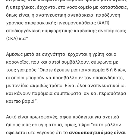
ή υπερήλικες, έρχονται στο νοσοκομείο με καταστάσεις,
όπως είναι, η αναπνευστική ανεπάρκεια, παρόξυνση
χρόνιας αποφρακτικής πνευμονοπάθειας (ΧΑΠ),
αποδιοργάνωση συμφορητικής καρδιακής ανεπάρκειας
(ΣΚΑ) κ.α”
Αμέσως μετά σε συχνότητα, έρχονται η γρίπη και ο
κορονοϊός, που και αυτοί συμβάλλουν, σύμφωνα με
τους γιατρούς “Οπότε έχουμε μια πανσπερμία 5 ή 6 ιών,
οι οποίοι μπορούν να προσβάλλουν τον οποιονδήποτε,
με τον ίδιο ακριβώς τρόπο. Είναι όλοι αναπνευστικοί ιοί
και κάνουν παρόμοια συμπτώματα, αν και περισσότερα
και πιο βαριά”.
Αυτό είναι πρωτοφανές, αφού πρόκειται για σχετικά
ήπιους ιούς σε υγιή άτομα, όμως, τώρα “αυτό μάλλον
οφείλεται στο γεγονός ότι το
ανοσοποιητικό μας είναι