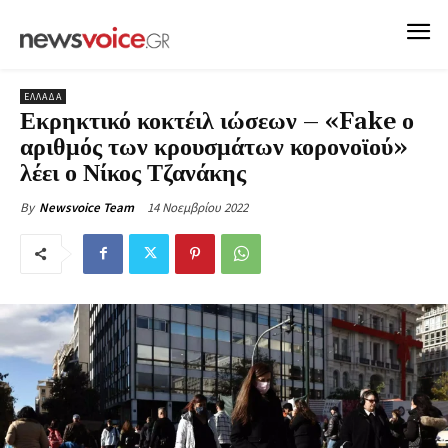
ΕΛΛΑΔΑ
Εκρηκτικό κοκτέιλ ιώσεων – «Fake ο
αριθμός των κρουσμάτων κορονοϊού»
λέει ο Νίκος Τζανάκης
14 Νοεμβρίου 2022
By
Newsvoice Team