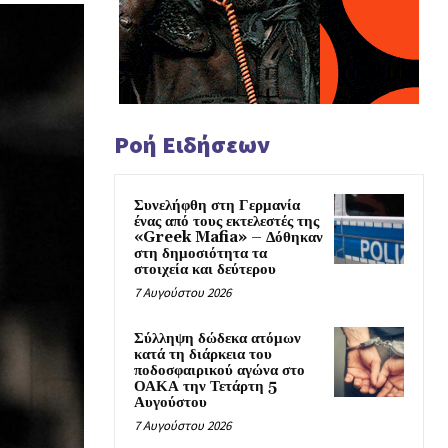
Ροή Ειδήσεων
Συνελήφθη στη Γερμανία
ένας από τους εκτελεστές της
«Greek Mafia» – Δόθηκαν
στη δημοσιότητα τα
στοιχεία και δεύτερου
7 Αυγούστου 2026
Σύλληψη δώδεκα ατόμων
κατά τη διάρκεια του
ποδοσφαιρικού αγώνα στο
ΟΑΚΑ την Τετάρτη 5
Αυγούστου
7 Αυγούστου 2026