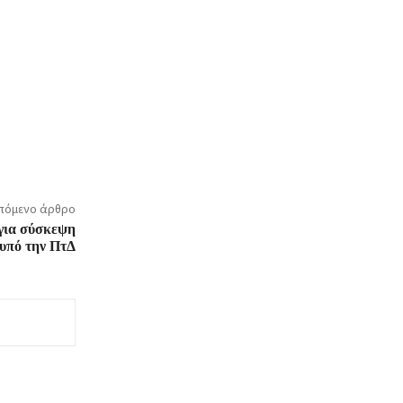
πόμενο άρθρο
για σύσκεψη
υπό την ΠτΔ