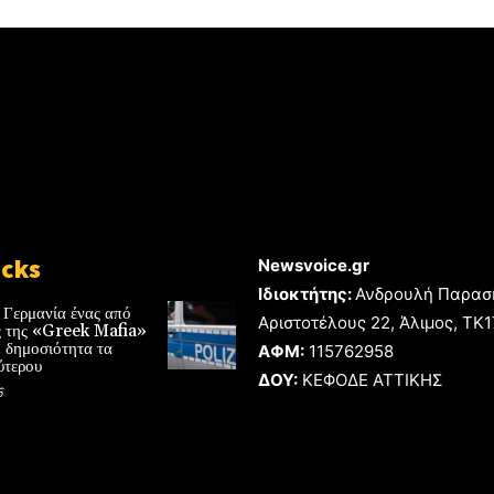
icks
Newsvoice.gr
Ιδιοκτήτης:
Ανδρουλή Παρασ
 Γερμανία ένας από
Αριστοτέλους 22, Άλιμος, TK
ές της «Greek Mafia»
 δημοσιότητα τα
ΑΦΜ:
115762958
ύτερου
ΔΟΥ:
ΚΕΦΟΔΕ ΑΤΤΙΚΗΣ
6