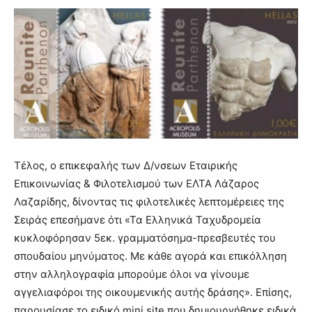
Τέλος, ο επικεφαλής των Δ/νσεων Εταιρικής
Επικοινωνίας & Φιλοτελισμού των ΕΛΤΑ Λάζαρος
Λαζαρίδης, δίνοντας τις φιλοτελικές λεπτομέρειες της
Σειράς επεσήμανε ότι «Τα Ελληνικά Ταχυδρομεία
κυκλοφόρησαν 5εκ. γραμματόσημα-πρεσβευτές του
σπουδαίου μηνύματος. Με κάθε αγορά και επικόλληση
στην αλληλογραφία μπορούμε όλοι να γίνουμε
αγγελιαφόροι της οικουμενικής αυτής δράσης». Επίσης,
παρουσίασε το ειδικό mini site που δημιουργήθηκε ειδικά