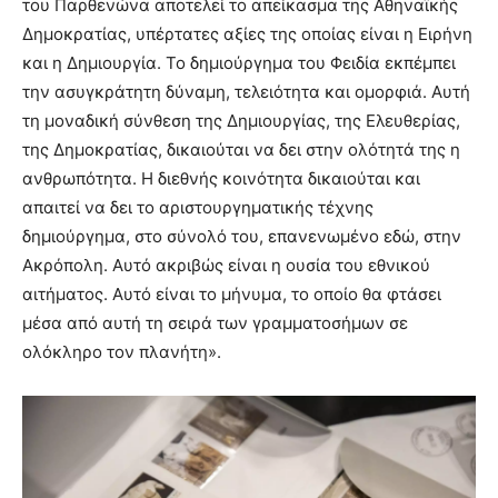
του Παρθενώνα αποτελεί το απείκασμα της Αθηναϊκής
Δημοκρατίας, υπέρτατες αξίες της οποίας είναι η Ειρήνη
και η Δημιουργία. Το δημιούργημα του Φειδία εκπέμπει
την ασυγκράτητη δύναμη, τελειότητα και ομορφιά. Αυτή
τη μοναδική σύνθεση της Δημιουργίας, της Ελευθερίας,
της Δημοκρατίας, δικαιούται να δει στην ολότητά της η
ανθρωπότητα. Η διεθνής κοινότητα δικαιούται και
απαιτεί να δει το αριστουργηματικής τέχνης
δημιούργημα, στο σύνολό του, επανενωμένο εδώ, στην
Ακρόπολη. Αυτό ακριβώς είναι η ουσία του εθνικού
αιτήματος. Αυτό είναι το μήνυμα, το οποίο θα φτάσει
μέσα από αυτή τη σειρά των γραμματοσήμων σε
ολόκληρο τον πλανήτη».