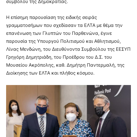
συμβόλου της Δημοκρατίας.
Η επίσημη παρουσίαση της ειδικής σειράς
γραμματοσήμων που σχεδίασαν τα ΕΛΤΑ με θέμα την
επανένωση των Γλυπτών του Παρθενώνα, έγινε
παρουσία της Υπουργού Πολιτισμού και Αθλητισμού,
Λίνας Μενδώνη, του Διευθύνοντα Συμβούλου της ΕΕΣΥΠ
Γρηγόρη Δημητριάδη, του Προέδρου του Δ.Σ. του
Μουσείου Ακρόπολης, καθ. Δημήτρη Παντερμαλή, της
Διοίκησης των ΕΛΤΑ και πλήθος κόσμου.