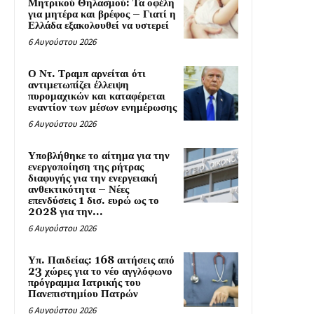
Μητρικού Θηλασμού: Τα οφέλη
για μητέρα και βρέφος – Γιατί η
Ελλάδα εξακολουθεί να υστερεί
6 Αυγούστου 2026
Ο Ντ. Τραμπ αρνείται ότι
αντιμετωπίζει έλλειψη
πυρομαχικών και καταφέρεται
εναντίον των μέσων ενημέρωσης
6 Αυγούστου 2026
Υποβλήθηκε το αίτημα για την
ενεργοποίηση της ρήτρας
διαφυγής για την ενεργειακή
ανθεκτικότητα – Νέες
επενδύσεις 1 δισ. ευρώ ως το
2028 για την...
6 Αυγούστου 2026
Υπ. Παιδείας: 168 αιτήσεις από
23 χώρες για το νέο αγγλόφωνο
πρόγραμμα Ιατρικής του
Πανεπιστημίου Πατρών
6 Αυγούστου 2026