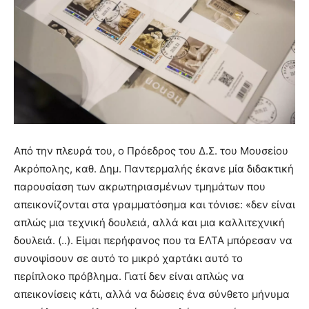
Από την πλευρά του, ο Πρόεδρος του Δ.Σ. του Μουσείου
Ακρόπολης, καθ. Δημ. Παντερμαλής έκανε μία διδακτική
παρουσίαση των ακρωτηριασμένων τμημάτων που
απεικονίζονται στα γραμματόσημα και τόνισε: «δεν είναι
απλώς μια τεχνική δουλειά, αλλά και μια καλλιτεχνική
δουλειά. (..). Είμαι περήφανος που τα ΕΛΤΑ μπόρεσαν να
συνοψίσουν σε αυτό το μικρό χαρτάκι αυτό το
περίπλοκο πρόβλημα. Γιατί δεν είναι απλώς να
απεικονίσεις κάτι, αλλά να δώσεις ένα σύνθετο μήνυμα