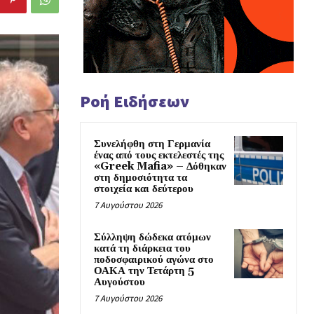
Ροή Ειδήσεων
Συνελήφθη στη Γερμανία
ένας από τους εκτελεστές της
«Greek Mafia» – Δόθηκαν
στη δημοσιότητα τα
στοιχεία και δεύτερου
7 Αυγούστου 2026
Σύλληψη δώδεκα ατόμων
κατά τη διάρκεια του
ποδοσφαιρικού αγώνα στο
ΟΑΚΑ την Τετάρτη 5
Αυγούστου
7 Αυγούστου 2026