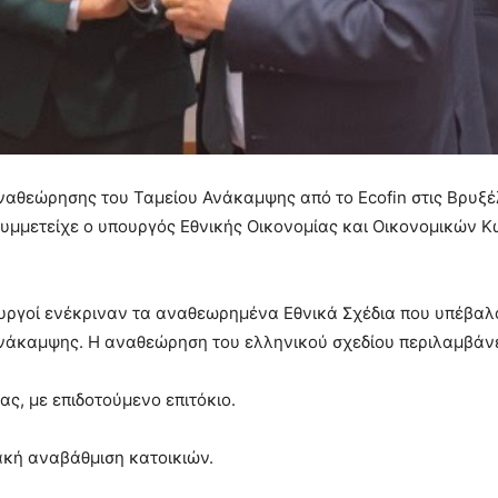
ναθεώρησης του Ταμείου Ανάκαμψης από το Ecofin στις Βρυξέ
 συμμετείχε ο υπουργός Εθνικής Οικονομίας και Οικονομικών 
υπουργοί ενέκριναν τα αναθεωρημένα Εθνικά Σχέδια που υπέβαλ
 Ανάκαμψης. Η αναθεώρηση του ελληνικού σχεδίου περιλαμβάνε
ας, με επιδοτούμενο επιτόκιο.
ακή αναβάθμιση κατοικιών.