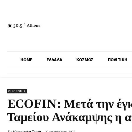
30.5
C
Athens
HOME
ΕΛΛΑΔΑ
ΚΟΣΜΟΣ
ΠΟΛΙΤΙΚΗ
ΟΙΚΟΝΟΜΙΑ
ECOFIN: Μετά την έγκ
Ταμείου Ανάκαμψης η 
By
Newsvoice Team
22 Ιανουαρίου 2025