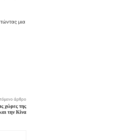
ητώντας μια
πόμενο άρθρο
ις χώρες της
και την Κίνα