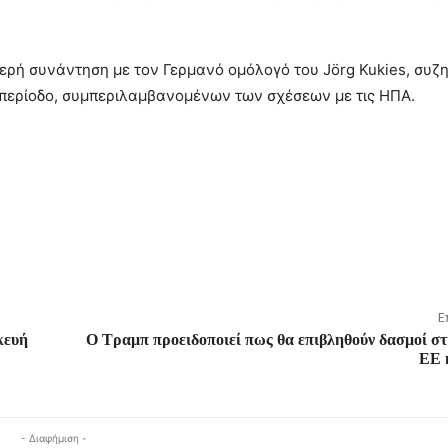
μερή συνάντηση με τον Γερμανό ομόλογό του Jörg Kukies, συζ
 περίοδο, συμπεριλαμβανομένων των σχέσεων με τις ΗΠΑ.
Ε
κευή
Ο Τραμπ προειδοποιεί πως θα επιβληθούν δασμοί στ
ΕΕ 
- Διαφήμιση -