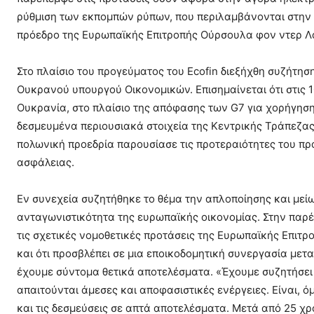
ρύθμιση των εκπομπών ρύπων, που περιλαμβάνονται στην
πρόεδρο της Ευρωπαϊκής Επιτροπής Ούρσουλα φον ντερ Λά
Στο πλαίσιο του προγεύματος του Ecofin διεξήχθη συζήτησ
Ουκρανού υπουργού Οικονομικών. Επισημαίνεται ότι στις 
Ουκρανία, στο πλαίσιο της απόφασης των G7 για χορήγησ
δεσμευμένα περιουσιακά στοιχεία της Κεντρικής Τράπεζας 
πολωνική προεδρία παρουσίασε τις προτεραιότητες του πρ
ασφάλειας.
Εν συνεχεία συζητήθηκε το θέμα την απλοποίησης και μεί
ανταγωνιστικότητα της ευρωπαϊκής οικονομίας. Στην παρέ
τις σχετικές νομοθετικές προτάσεις της Ευρωπαϊκής Επιτρ
και ότι προσβλέπει σε μια εποικοδομητική συνεργασία μ
έχουμε σύντομα θετικά αποτελέσματα. «Έχουμε συζητήσει
απαιτούνται άμεσες και αποφασιστικές ενέργειες. Είναι, ό
και τις δεσμεύσεις σε απτά αποτελέσματα. Μετά από 25 χρ