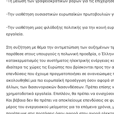
-Τη μείωση των γραφειοκρατικών βαρών για τις επιχειρήσε
-Την υιοθέτηση ουσιαστικών ευρωπαϊκών πρωτοβουλιών γι
-Την υιοθέτηση μιας φιλόδοξης πολιτικής για την κοινή ε
εργαλεία.
Στη συζήτηση με θέμα την αντιμετώπιση των αυξημένων τιμ
παρέθεσε στους υπουργούς η πολωνική προεδρία, ο Έλληνα
κατακερματισμός του συστήματος ηλεκτρικής ενέργειας κα
ιδιαίτερα τις χώρες τις Ευρώπης που βρίσκονται προς την
επενδύσεις που έχουμε πραγματοποιήσει σε ανανεώσιμες π
ακολουθηθεί μια πιο ευρωπαϊκή προσέγγιση όσον αφορά στ
άλλων, των διασυνοριακών διασυνδέσεων. Πρέπει επίσης ν
χρηματοδοτικά εργαλεία. Επιπλέον, θα πρέπει να ενισχύσο
Και βέβαια δεν θα πρέπει να αποκλείουμε επενδύσεις σε φ
μέρος του ενεργειακού μείγματος για τα επόμενα χρόνια,
παρέπεμψε στις προτάσεις όσον αφορά στην αγορά ηλεκτρι