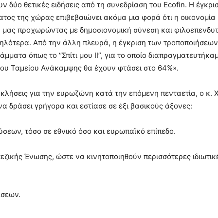
 δύο θετικές ειδήσεις από τη συνεδρίαση του Ecofin. Η έγκρι
ος της χώρας επιβεβαιώνει ακόμα μια φορά ότι η οικονομία
δα μας προχωρώντας με δημοσιονομική σύνεση και φιλοεπενδυτ
 ψηλότερα. Από την άλλη πλευρά, η έγκριση των τροποποιήσεων
ατα όπως το ‘’Σπίτι μου ΙΙ”, για το οποίο διαπραγματευτήκα
του Ταμείου Ανάκαμψης θα έχουν φτάσει στο 64%».
οκλήσεις για την ευρωζώνη κατά την επόμενη πενταετία, ο κ.
να δράσει γρήγορα και εστίασε σε έξι βασικούς άξονες:
σεων, τόσο σε εθνικό όσο και ευρωπαϊκό επίπεδο.
ζικής Ένωσης, ώστε να κινητοποιηθούν περισσότερες ιδιωτικ
έσεων.