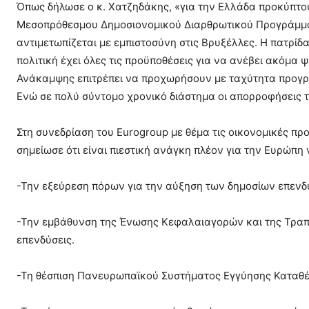
Όπως δήλωσε ο κ. Χατζηδάκης, «για την Ελλάδα προκύπτουν
Μεσοπρόθεσμου Δημοσιονομικού Διαρθρωτικού Προγράμματ
αντιμετωπίζεται με εμπιστοσύνη στις Βρυξέλλες. Η πατρί
πολιτική έχει όλες τις προϋποθέσεις για να ανέβει ακόμα
Ανάκαμψης επιτρέπει να προχωρήσουν με ταχύτητα προγράμμ
Ενώ σε πολύ σύντομο χρονικό διάστημα οι απορροφήσεις 
Στη συνεδρίαση του Eurogroup με θέμα τις οικονομικές πρ
σημείωσε ότι είναι πιεστική ανάγκη πλέον για την Ευρώπη 
-Την εξεύρεση πόρων για την αύξηση των δημοσίων επενδύ
-Την εμβάθυνση της Ένωσης Κεφαλαιαγορών και της Τραπε
επενδύσεις.
-Τη θέσπιση Πανευρωπαϊκού Συστήματος Εγγύησης Καταθ