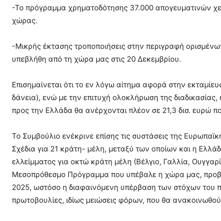
-Το πρόγραμμα χρηματοδότησης 37.000 απογευματινών χει
χώρας.
-Μικρής έκτασης τροποποιήσεις στην περιγραφή ορισμένω
υπεβλήθη από τη χώρα μας στις 20 Δεκεμβρίου.
Επισημαίνεται ότι το εν λόγω αίτημα αφορά στην εκταμίευση
δάνεια), ενώ με την επιτυχή ολοκλήρωση της διαδικασίας, 
προς την Ελλάδα θα ανέρχονται πλέον σε 21,3 δισ. ευρώ 
Το Συμβούλιο ενέκρινε επίσης τις συστάσεις της Ευρωπαϊ
Σχέδια για 21 κράτη- μέλη, μεταξύ των οποίων και η Ελλάδ
ελλείμματος για οκτώ κράτη μέλη (Βέλγιο, Γαλλία, Ουγγαρί
Μεσοπρόθεσμο Πρόγραμμα που υπέβαλε η χώρα μας, προβλ
2025, ωστόσο η διαφαινόμενη υπέρβαση των στόχων του π
πρωτοβουλίες, ιδίως μειώσεις φόρων, που θα ανακοινωθο