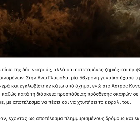
πίσω της δύο νεκρούς, αλλά και εκτεταμένες ζημιές και προ
 φαινομένων. Στην Άνω Γλυφάδα, μία 56χρονη γυναίκα έχασε τη
νερά και εγκλωβίστηκε κάτω από όχημα, ενώ στο Άστρος Κυνο
, καθώς κατά τη διάρκεια προσπάθειας πρόσδεσης σκαφών σε
ε, με αποτέλεσμα να πέσει και να χτυπήσει το κεφάλι του.
θηκαν, έχοντας ως αποτέλεσμα πλημμυρισμένους δρόμους και ε