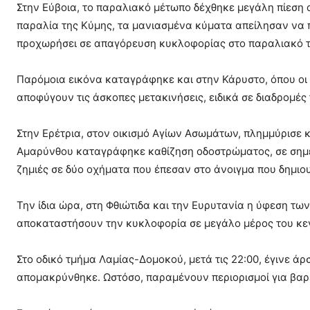
Στην Εύβοια, το παραλιακό μέτωπο δέχθηκε μεγάλη πίεση 
παραλία της Κύμης, τα μανιασμένα κύματα απείλησαν να
προχωρήσει σε απαγόρευση κυκλοφορίας στο παραλιακό 
Παρόμοια εικόνα καταγράφηκε και στην Κάρυστο, όπου οι 
αποφύγουν τις άσκοπες μετακινήσεις, ειδικά σε διαδρομές
Στην Ερέτρια, στον οικισμό Αγίων Ασωμάτων, πλημμύρισε κ
Αμαρύνθου καταγράφηκε καθίζηση οδοστρώματος, σε σημεί
ζημιές σε δύο οχήματα που έπεσαν στο άνοιγμα που δημιο
Την ίδια ώρα, στη Φθιώτιδα και την Ευρυτανία η ύφεση τ
αποκαταστήσουν την κυκλοφορία σε μεγάλο μέρος του κεντ
Στο οδικό τμήμα Λαμίας-Δομοκού, μετά τις 22:00, έγινε 
απομακρύνθηκε. Ωστόσο, παραμένουν περιορισμοί για βαρ