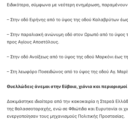
Ειδικότερα, σύμφωνα με νεότερη ενημέρωση, παραμένουν
– Στην οδό Ειρήνης από το ύψος της οδού Καλαβρύτων έω
– Στην παραλιακή ανώνυμη οδό στον Ωρωπό από το ύψος 
προς Αγίους Αποστόλους.
– Στην οδό Ανοίξεως από το ύψος της οδού Μαρκόνι έως τ
– Στη λεωφόρο Ποσειδώνος από το ύψος της οδού Αγ. Μαρί
Θυελλώδεις άνεμοι στην Εύβοια, χιόνια και περιορισμοί
Δοκιμάστηκε ιδιαίτερα από την κακοκαιρία η Στερεά Ελλάδ
της θαλασσοταραχής, ενώ σε Φθιώτιδα και Ευρυτανία οι χ
ενεργοποίησαν τους μηχανισμούς Πολιτικής Προστασίας.