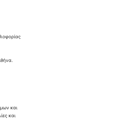
κλοφορίας
Αθήνα.
έμων και
ίες και