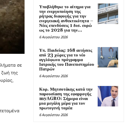
Υποβλήθηκε το αίτημα για
την ενεργοποίηση της
ρήτρας διαφυγής για την
ενεργειακή ανθεκτικότητα –
Νέες επενδύσεις 1 δισ. ευρώ
ως το 2028 για την...
6 Αυγούστου 2026
Υπ. Παιδείας: 168 αιτήσεις
από 23 χώρες για το νέο
αγγλόφωνο πρόγραμμα
Ιατρικής του Πανεπιστημίου
βλήματα σε
Πατρών
 ζωή της
6 Αυγούστου 2026
υρίας,
Κυρ. Μητσοτάκης κατά την
παρουσίαση της εφαρμογής
myAGRO: Σήμερα είναι
μια μεγάλη μέρα για τον
πρωτογενή τομέα
κτεταμένα
6 Αυγούστου 2026