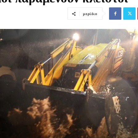
μερίδιο