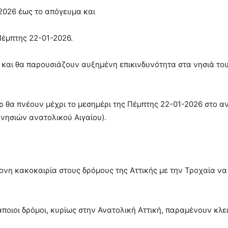
2026 έως το απόγευμα και
Πέμπτης 22-01-2026.
α και θα παρουσιάζουν αυξημένη επικινδυνότητα στα νησιά το
ρ θα πνέουν μέχρι το μεσημέρι της Πέμπτης 22-01-2026 στο α
νησιών ανατολικού Αιγαίου).
ονη κακοκαιρία στους δρόμους της Αττικής με την Τροχαία ν
οιοι δρόμοι, κυρίως στην Ανατολική Αττική, παραμένουν κλει