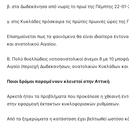
β. στα Δωδεκάνησα από νωρίς το πρωί της Πέμπτης 22-01-
γ. στις Κυκλάδες πρόσκαιρα τις πρώτες πρωινές ώρες της 
Επισημαίνεται πως τα φαινόμενα θα είναι ιδιαίτερα έντον
και ανατολικού Αιγαίου.
Β. Πολύ θυελλώδεις νοτιοανατολικοί άνεμοι 8 με 10 μποφό
Αιγαίο (περιοχή Δωδεκανήσων, ανατολικών Κυκλάδων και 
Ποιοι δρόμοι παραμένουν κλειστοί στην Αττική
Αρκετά ήταν τα προβλήματα που προκάλεσε η χθεσινή έντ
στην εφαρμογή έκτακτων κυκλοφοριακών ρυθμίσεων.
Από τα ξημερώματα η κατάσταση έχει βελτιωθεί ωστόσο κάπ