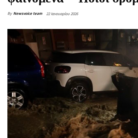
By
Newsvoice team
22 Ιανουαρίου 2026