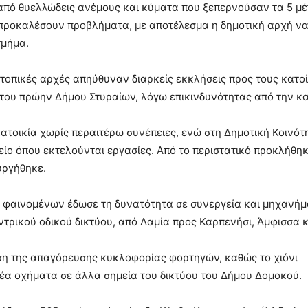
από θυελλώδεις ανέμους και κύματα που ξεπερνούσαν τα 5 μέ
 προκαλέσουν προβλήματα, με αποτέλεσμα η δημοτική αρχή ν
τμήμα.
τοπικές αρχές απηύθυναν διαρκείς εκκλήσεις προς τους κατο
 του πρώην Δήμου Στυραίων, λόγω επικινδυνότητας από την κα
ατοικία χωρίς περαιτέρω συνέπειες, ενώ στη Δημοτική Κοινότ
ο όπου εκτελούνται εργασίες. Από το περιστατικό προκλήθηκ
υργήθηκε.
ων φαινομένων έδωσε τη δυνατότητα σε συνεργεία και μηχανή
ρικού οδικού δικτύου, από Λαμία προς Καρπενήσι, Άμφισσα κ
άρση της απαγόρευσης κυκλοφορίας φορτηγών, καθώς το χιόνι
έα οχήματα σε άλλα σημεία του δικτύου του Δήμου Δομοκού.