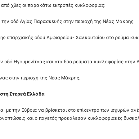
 από χθες οι παρακάτω εκτροπές κυκλοφορίας:
ς την οδό Αγίας Παρασκευής στην περιοχή της Νέας Μάκρης.
της επαρχιακής οδού Αμφιαρείου- Χαλκουτσίου στο ρεύμα κυ
ην οδό Ηγουμενίτσας και στα δύο ρεύματα κυκλοφορίας στην 
νας στην περιοχή της Νέας Μάκρης.
 στη Στερεά Ελλάδα
α, με την Εύβοια να βρίσκεται στο επίκεντρο των ισχυρών αν
ιονοπτώσεις και ο παγετός προκάλεσαν κυκλοφοριακές δυσκολ