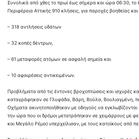
Συνολικά από χθες το πρωί έως σήμερα και ώρα 06:30, το
Περιφέρεια Αττικής 910 κλήσεις, για παροχές βοηθείας και
– 318 αντλήσεις υδάτων
– 32 κοπές δέντρων,
– 61 μεταφορές ατόμων σε ασφαλή σημεία και
– 10 αφαιρέσεις αντικειμένων.
Προβλήματα από τις έντονες βροχοπτώσεις και ισχυρές κα
καταγράφηκαν σε Γλυφάδα, Βάρη, Βούλα, Βουλιαγμένη, περ
Οχήματα ακινητοποιήθηκαν με οδηγούς να εγκλωβίζονται 
την ώρα που οι δρόμοι μετατράπηκαν σε χειμάρρους με φε
και Μεγάλο Ρέμα) υπερχείλισαν, με τους κατοίκους από π