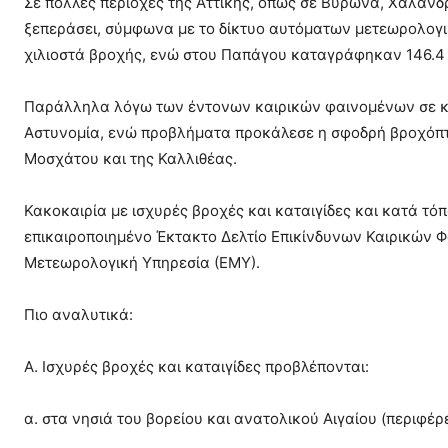
Σε πολλές περιοχές της Αττικής, όπως σε Βύρωνα, Χαλάνδρ
ξεπεράσει, σύμφωνα με το δίκτυο αυτόματων μετεωρολογι
χιλιοστά βροχής, ενώ στου Παπάγου καταγράφηκαν 146.4
Παράλληλα λόγω των έντονων καιρικών φαινομένων σε κυ
Αστυνομία, ενώ προβλήματα προκάλεσε η σφοδρή βροχόπτω
Μοσχάτου και της Καλλιθέας.
Κακοκαιρία με ισχυρές βροχές και καταιγίδες και κατά τ
επικαιροποιημένο Έκτακτο Δελτίο Επικίνδυνων Καιρικών 
Μετεωρολογική Υπηρεσία (ΕΜΥ).
Πιο αναλυτικά:
Α. Ισχυρές βροχές και καταιγίδες προβλέπονται:
α. στα νησιά του βορείου και ανατολικού Αιγαίου (περιφέρ