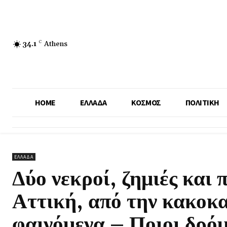
34.1
C
Athens
HOME
ΕΛΛΑΔΑ
ΚΟΣΜΟΣ
ΠΟΛΙΤΙΚΗ
ΕΛΛΑΔΑ
Δύο νεκροί, ζημιές και 
Αττική, από την κακοκα
φαινόμενα – Ποιοι δρόμ