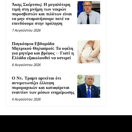
Άκης Σκέρτσος: Η μεγαλύτερη
τιμή στη μνήμη των νεκρών
πυροσβεστών και πιλότων είναι
να μην σταματήσουμε ποτέ να
επενδύουμε στην πρόληψη
7 Αυγούστου 2026
Παγκόσμια Εβδομάδα
Μητρικού Θηλασμού: Τα οφέλη
για μητέρα και βρέφος – Γιατί η
Ελλάδα εξακολουθεί να υστερεί
6 Αυγούστου 2026
Ο Ντ. Τραμπ αρνείται ότι
αντιμετωπίζει έλλειψη
πυρομαχικών και καταφέρεται
εναντίον των μέσων ενημέρωσης
6 Αυγούστου 2026