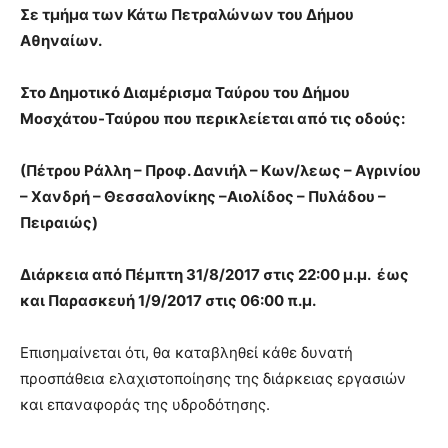
Σε τμήμα των Κάτω Πετραλώνων του Δήμου
Αθηναίων.
Στο Δημοτικό Διαμέρισμα Ταύρου του Δήμου
Μοσχάτου-Ταύρου που περικλείεται από τις οδούς:
(Πέτρου Ράλλη – Προφ. Δανιήλ – Κων/λεως – Αγρινίου
– Χανδρή – Θεσσαλονίκης –Αιολίδος – Πυλάδου –
Πειραιώς)
Διάρκεια από Πέμπτη 31/8/2017 στις 22:00 μ.μ. έως
και Παρασκευή 1/9/2017 στις 06:00 π.μ.
Επισημαίνεται ότι, θα καταβληθεί κάθε δυνατή
προσπάθεια ελαχιστοποίησης της διάρκειας εργασιών
και επαναφοράς της υδροδότησης.