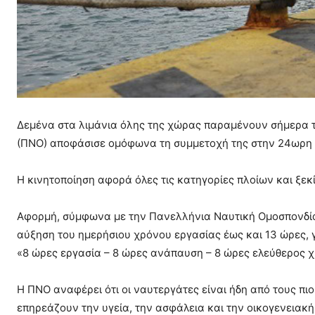
Δεμένα στα λιμάνια όλης της χώρας παραμένουν σήμερα τ
(ΠΝΟ) αποφάσισε ομόφωνα τη συμμετοχή της στην 24ωρη π
Η κινητοποίηση αφορά όλες τις κατηγορίες πλοίων και ξεκ
Αφορμή, σύμφωνα με την Πανελλήνια Ναυτική Ομοσπονδία,
αύξηση του ημερήσιου χρόνου εργασίας έως και 13 ώρες, γ
«8 ώρες εργασία – 8 ώρες ανάπαυση – 8 ώρες ελεύθερος 
Η ΠΝΟ αναφέρει ότι οι ναυτεργάτες είναι ήδη από τους π
επηρεάζουν την υγεία, την ασφάλεια και την οικογενειακή