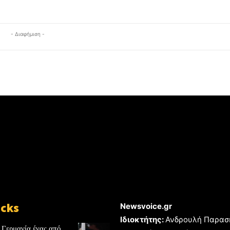
- Διαφήμιση -
icks
Newsvoice.gr
Ιδιοκτήτης:
Ανδρουλή Παρασ
 Γερμανία ένας από