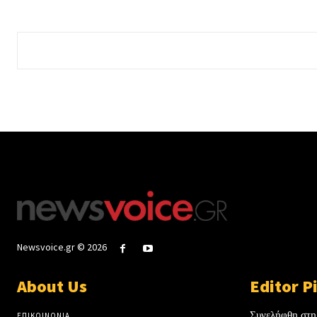
Newsvoice.gr © 2026
About Us
Editor P
Συνελήφθη στη
ΕΠΙΚΟΙΝΩΝΙΑ