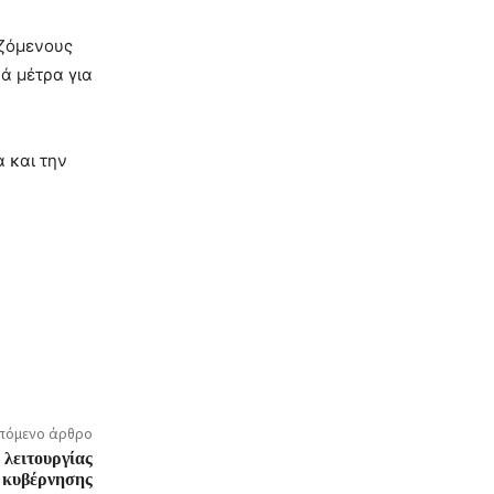
αζόμενους
ά μέτρα για
 και την
πόμενο άρθρο
λειτουργίας
 κυβέρνησης