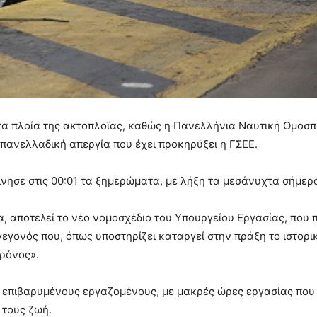
α πλοία της ακτοπλοϊας, καθώς η Πανελλήνια Ναυτική Ομοσπ
ανελλαδική απεργία που έχει προκηρύξει η ΓΣΕΕ.
ίνησε στις 00:01 τα ξημερώματα, με λήξη τα μεσάνυχτα σήμερ
 αποτελεί το νέο νομοσχέδιο του Υπουργείου Εργασίας, που 
εγονός που, όπως υποστηρίζει καταργεί στην πράξη το ιστορι
χρόνος».
ιο επιβαρυμένους εργαζομένους, με μακρές ώρες εργασίας που
 τους ζωή.