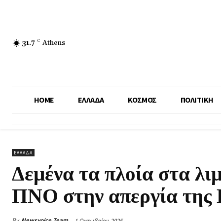
31.7
C
Athens
HOME
ΕΛΛΑΔΑ
ΚΟΣΜΟΣ
ΠΟΛΙΤΙΚΗ
ΕΛΛΑΔΑ
Δεμένα τα πλοία στα λι
ΠΝΟ στην απεργία της
By
Newsvoice Team
1 Οκτωβρίου 2025