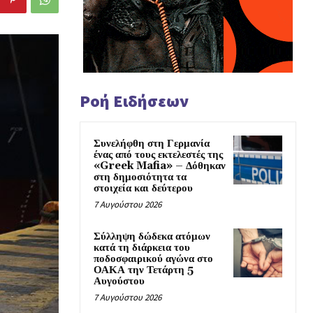
Ροή Ειδήσεων
Συνελήφθη στη Γερμανία
ένας από τους εκτελεστές της
«Greek Mafia» – Δόθηκαν
στη δημοσιότητα τα
στοιχεία και δεύτερου
7 Αυγούστου 2026
Σύλληψη δώδεκα ατόμων
κατά τη διάρκεια του
ποδοσφαιρικού αγώνα στο
ΟΑΚΑ την Τετάρτη 5
Αυγούστου
7 Αυγούστου 2026