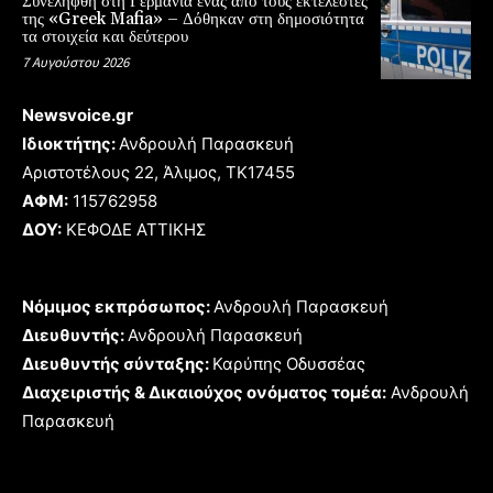
Συνελήφθη στη Γερμανία ένας από τους εκτελεστές
της «Greek Mafia» – Δόθηκαν στη δημοσιότητα
τα στοιχεία και δεύτερου
7 Αυγούστου 2026
Newsvoice.gr
Ιδιοκτήτης:
Ανδρουλή Παρασκευή
Αριστοτέλους 22, Άλιμος, TK17455
ΑΦΜ:
115762958
ΔΟΥ:
ΚΕΦΟΔΕ ΑΤΤΙΚΗΣ
Νόμιμος εκπρόσωπος:
Ανδρουλή Παρασκευή
Διευθυντής:
Ανδρουλή Παρασκευή
Διευθυντής σύνταξης:
Καρύπης Οδυσσέας
Διαχειριστής & Δικαιούχος ονόματος τομέα:
Ανδρουλή
Παρασκευή