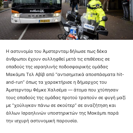
Η αστυνομία του Άμστερνταμ δήλωσε πως δέκα
άνθρωποι έχουν συλληφθεί μετά τις επιθέσεις σε
οπαδούς της ισραηλινής ποδοσφαιρικής ομάδας
Μακάμπι Τελ Αβίβ από “αντισημιτικά αποσπάσματα hit-
and-run” όπως τα χαρακτήρισε η δήμαρχος του
Άμστερνταμ Φέμκε Χαλσέμα — άτομα που χτύπησαν
τους οπαδούς της ομάδας προτού τραπούν σε φυγή μαζί
με “χούλιγκαν πάνω σε σκούτερ” σε αναζήτηση και
άλλων Ισραηλινών υποστηρικτών της Μακάμπι παρά
την ισχυρή αστυνομική παρουσία.