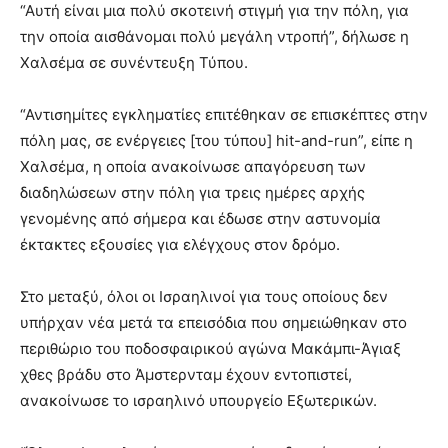
“Αυτή είναι μια πολύ σκοτεινή στιγμή για την πόλη, για
την οποία αισθάνομαι πολύ μεγάλη ντροπή”, δήλωσε η
Χαλσέμα σε συνέντευξη Τύπου.
“Αντισημίτες εγκληματίες επιτέθηκαν σε επισκέπτες στην
πόλη μας, σε ενέργειες [του τύπου] hit-and-run”, είπε η
Χαλσέμα, η οποία ανακοίνωσε απαγόρευση των
διαδηλώσεων στην πόλη για τρεις ημέρες αρχής
γενομένης από σήμερα και έδωσε στην αστυνομία
έκτακτες εξουσίες για ελέγχους στον δρόμο.
Στο μεταξύ, όλοι οι Ισραηλινοί για τους οποίους δεν
υπήρχαν νέα μετά τα επεισόδια που σημειώθηκαν στο
περιθώριο του ποδοσφαιρικού αγώνα Μακάμπι-Άγιαξ
χθες βράδυ στο Άμστερνταμ έχουν εντοπιστεί,
ανακοίνωσε το ισραηλινό υπουργείο Εξωτερικών.