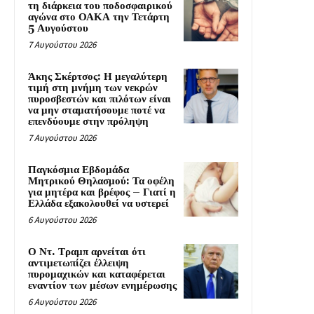
τη διάρκεια του ποδοσφαιρικού
αγώνα στο ΟΑΚΑ την Τετάρτη
5 Αυγούστου
7 Αυγούστου 2026
Άκης Σκέρτσος: Η μεγαλύτερη
τιμή στη μνήμη των νεκρών
πυροσβεστών και πιλότων είναι
να μην σταματήσουμε ποτέ να
επενδύουμε στην πρόληψη
7 Αυγούστου 2026
Παγκόσμια Εβδομάδα
Μητρικού Θηλασμού: Τα οφέλη
για μητέρα και βρέφος – Γιατί η
Ελλάδα εξακολουθεί να υστερεί
6 Αυγούστου 2026
Ο Ντ. Τραμπ αρνείται ότι
αντιμετωπίζει έλλειψη
πυρομαχικών και καταφέρεται
εναντίον των μέσων ενημέρωσης
6 Αυγούστου 2026