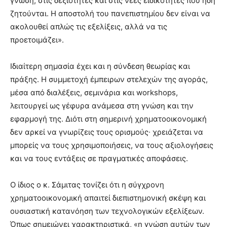
γνώση, στις δεξιότητες και στις νέες ειδικότητες που ήδη
ζητούνται. Η αποστολή του πανεπιστημίου δεν είναι να
ακολουθεί απλώς τις εξελίξεις, αλλά να τις
προετοιμάζει».
Ιδιαίτερη σημασία έχει και η σύνδεση θεωρίας και
πράξης. Η συμμετοχή έμπειρων στελεχών της αγοράς,
μέσα από διαλέξεις, σεμινάρια και workshops,
λειτουργεί ως γέφυρα ανάμεσα στη γνώση και την
εφαρμογή της. Διότι στη σημερινή χρηματοοικονομική
δεν αρκεί να γνωρίζεις τους ορισμούς∙ χρειάζεται να
μπορείς να τους χρησιμοποιήσεις, να τους αξιολογήσεις
και να τους εντάξεις σε πραγματικές αποφάσεις.
Ο ίδιος ο κ. Σάμιτας τονίζει ότι η σύγχρονη
χρηματοοικονομική απαιτεί διεπιστημονική σκέψη και
ουσιαστική κατανόηση των τεχνολογικών εξελίξεων.
Όπως σημειώνει χαρακτηριστικά, «η γνώση αυτών των