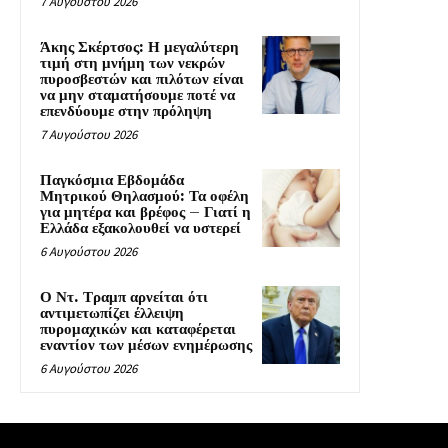
7 Αυγούστου 2026
Άκης Σκέρτσος: Η μεγαλύτερη
τιμή στη μνήμη των νεκρών
πυροσβεστών και πιλότων είναι
να μην σταματήσουμε ποτέ να
επενδύουμε στην πρόληψη
7 Αυγούστου 2026
Παγκόσμια Εβδομάδα
Μητρικού Θηλασμού: Τα οφέλη
για μητέρα και βρέφος – Γιατί η
Ελλάδα εξακολουθεί να υστερεί
6 Αυγούστου 2026
Ο Ντ. Τραμπ αρνείται ότι
αντιμετωπίζει έλλειψη
πυρομαχικών και καταφέρεται
εναντίον των μέσων ενημέρωσης
6 Αυγούστου 2026