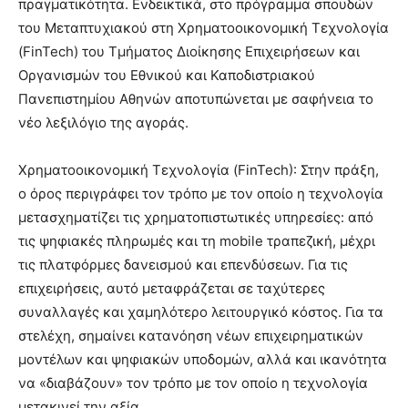
πραγματικότητα. Ενδεικτικά, στο πρόγραμμα σπουδών
του Μεταπτυχιακού στη Χρηματοοικονομική Τεχνολογία
(FinTech) του Τμήματος Διοίκησης Επιχειρήσεων και
Οργανισμών του Εθνικού και Καποδιστριακού
Πανεπιστημίου Αθηνών αποτυπώνεται με σαφήνεια το
νέο λεξιλόγιο της αγοράς.
Χρηματοοικονομική Τεχνολογία (FinTech): Στην πράξη,
ο όρος περιγράφει τον τρόπο με τον οποίο η τεχνολογία
μετασχηματίζει τις χρηματοπιστωτικές υπηρεσίες: από
τις ψηφιακές πληρωμές και τη mobile τραπεζική, μέχρι
τις πλατφόρμες δανεισμού και επενδύσεων. Για τις
επιχειρήσεις, αυτό μεταφράζεται σε ταχύτερες
συναλλαγές και χαμηλότερο λειτουργικό κόστος. Για τα
στελέχη, σημαίνει κατανόηση νέων επιχειρηματικών
μοντέλων και ψηφιακών υποδομών, αλλά και ικανότητα
να «διαβάζουν» τον τρόπο με τον οποίο η τεχνολογία
μετακινεί την αξία.