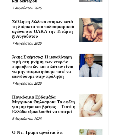
και δεύτερου
7 Αυγούστου 2026
Σύλληψη δώδεκα ατόμων κατά
τη διάρκεια του ποδοσφαιρικού
αγώνα στο ΟΑΚΑ την Τετάρτη
5 Αυγούστου
7 Αυγούστου 2026
Άκης Σκέρτσος: Η μεγαλύτερη
τιμή στη μνήμη των νεκρών
πυροσβεστών και πιλότων είναι
να μην σταματήσουμε ποτέ να
επενδύουμε στην πρόληψη
7 Αυγούστου 2026
Παγκόσμια Εβδομάδα
Μητρικού Θηλασμού: Τα οφέλη
για μητέρα και βρέφος – Γιατί η
Ελλάδα εξακολουθεί να υστερεί
6 Αυγούστου 2026
Ο Ντ. Τραμπ αρνείται ότι