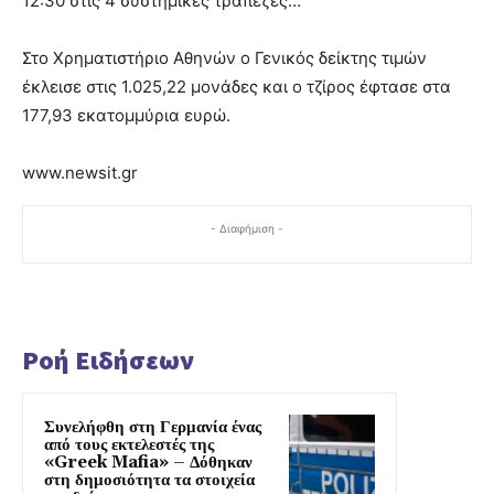
12:30 στις 4 συστημικές τράπεζες…
Στο Χρηματιστήριο Αθηνών ο Γενικός δείκτης τιμών
έκλεισε στις 1.025,22 μονάδες και ο τζίρος έφτασε στα
177,93 εκατομμύρια ευρώ.
www.newsit.gr
- Διαφήμιση -
Ροή Ειδήσεων
Συνελήφθη στη Γερμανία ένας
από τους εκτελεστές της
«Greek Mafia» – Δόθηκαν
στη δημοσιότητα τα στοιχεία