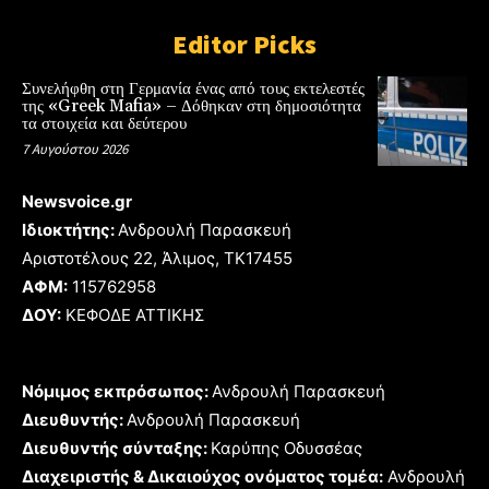
Editor Picks
Συνελήφθη στη Γερμανία ένας από τους εκτελεστές
της «Greek Mafia» – Δόθηκαν στη δημοσιότητα
τα στοιχεία και δεύτερου
7 Αυγούστου 2026
Newsvoice.gr
Ιδιοκτήτης:
Ανδρουλή Παρασκευή
Αριστοτέλους 22, Άλιμος, TK17455
ΑΦΜ:
115762958
ΔΟΥ:
ΚΕΦΟΔΕ ΑΤΤΙΚΗΣ
Νόμιμος εκπρόσωπος:
Ανδρουλή Παρασκευή
Διευθυντής:
Ανδρουλή Παρασκευή
Διευθυντής σύνταξης:
Καρύπης Οδυσσέας
Διαχειριστής & Δικαιούχος ονόματος τομέα:
Ανδρουλή