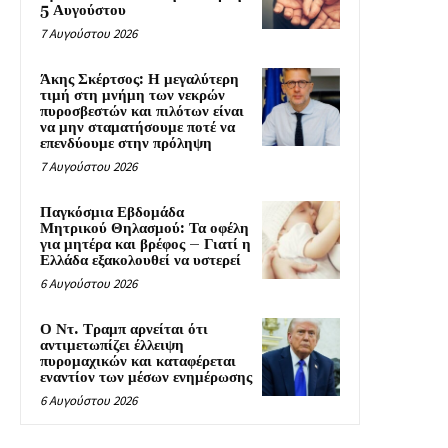
5 Αυγούστου
7 Αυγούστου 2026
Άκης Σκέρτσος: Η μεγαλύτερη
τιμή στη μνήμη των νεκρών
πυροσβεστών και πιλότων είναι
να μην σταματήσουμε ποτέ να
επενδύουμε στην πρόληψη
7 Αυγούστου 2026
Παγκόσμια Εβδομάδα
Μητρικού Θηλασμού: Τα οφέλη
για μητέρα και βρέφος – Γιατί η
Ελλάδα εξακολουθεί να υστερεί
6 Αυγούστου 2026
Ο Ντ. Τραμπ αρνείται ότι
αντιμετωπίζει έλλειψη
πυρομαχικών και καταφέρεται
εναντίον των μέσων ενημέρωσης
6 Αυγούστου 2026