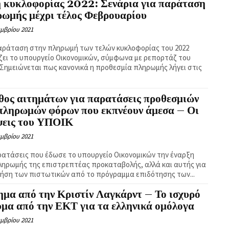
η κυκλοφορίας 2022: Σενάρια για παράταση
ρωμής μέχρι τέλος Φεβρουαρίου
εμβρίου 2021
αράταση στην πληρωμή των τελών κυκλοφορίας του 2022
ζει το υπουργείο Οικονομικών, σύμφωνα με ρεπορτάζ του
 Σημειώνεται πως κανονικά η προθεσμία πληρωμής λήγει στις
θος αιτημάτων για παρατάσεις προθεσμιών
 πληρωμών φόρων που εκπνέουν άμεσα – Οι
ψεις του ΥΠΟΙΚ
εμβρίου 2021
ρατάσεις που έδωσε το υπουργείο Οικονομικών την έναρξη
ηρωμής της επιστρεπτέας προκαταβολής, αλλά και αυτής για
ρήση των πιστωτικών από το πρόγραμμα επιδότησης των...
μα από την Κριστίν Λαγκάρντ – Το ισχυρό
μα από την ΕΚΤ για τα ελληνικά ομόλογα
εμβρίου 2021