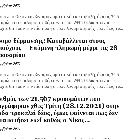
εμβρίου 2021
ουργείο Οικονομικών προχωρά σε νέα καταβολή, ύψους 30,5
ευρώ, του επιδόματος θέρμανσης σε 299.234 δικαιούχους. Οι
ούχοι θα δουν την πίστωση στους λογαριασμούς τους έως το...
δομα θέρμανσης: Καταβάλλεται στους
ιούχους – Επόμενη πληρωμή μέχρι τις 28
ρουαρίου
εμβρίου 2021
ουργείο Οικονομικών προχωρά σε νέα καταβολή, ύψους 30,5
ευρώ, του επιδόματος θέρμανσης σε 299.234 δικαιούχους. Οι
ούχοι θα δουν την πίστωση στους λογαριασμούς τους έως το...
ριθμός των 21.567 κρουσμάτων που
αγράφηκαν χθες Τρίτη (28.12.2021) στην
δα προκαλεί δέος, όμως φαίνεται πως δεν
ταματήσει εκεί καθώς ο Νίκος...
εμβρίου 2021