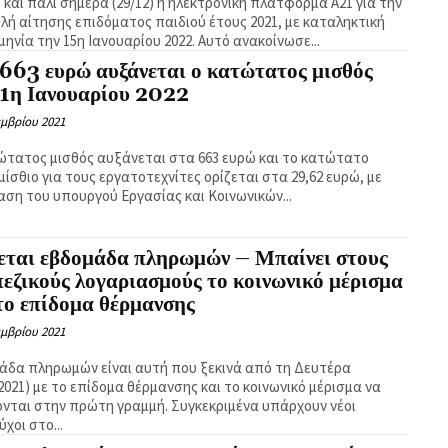
 και πάλι σήμερα (29/12) η ηλεκτρονική πλατφόρμα Α21 για την
λή αίτησης επιδόματος παιδιού έτους 2021, με καταληκτική
ημερομηνία την 15η Ιανουαρίου 2022. Αυτό ανακοίνωσε...
663 ευρώ αυξάνεται ο κατώτατος μισθός
 1η Ιανουαρίου 2022
εμβρίου 2021
ώτατος μισθός αυξάνεται στα 663 ευρώ και το κατώτατο
ίσθιο για τους εργατοτεχνίτες ορίζεται στα 29,62 ευρώ, με
ση του υπουργού Εργασίας και Κοινωνικών...
εται εβδομάδα πληρωμών – Μπαίνει στους
εζικούς λογαριασμούς το κοινωνικό μέρισμα
το επίδομα θέρμανσης
εμβρίου 2021
άδα πληρωμών είναι αυτή που ξεκινά από τη Δευτέρα
.2021) με το επίδομα θέρμανσης και το κοινωνικό μέρισμα να
 στην πρώτη γραμμή. Συγκεκριμένα υπάρχουν νέοι
ύχοι στο...