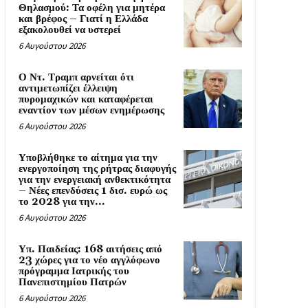
Θηλασμού: Τα οφέλη για μητέρα
και βρέφος – Γιατί η Ελλάδα
εξακολουθεί να υστερεί
6 Αυγούστου 2026
Ο Ντ. Τραμπ αρνείται ότι
αντιμετωπίζει έλλειψη
πυρομαχικών και καταφέρεται
εναντίον των μέσων ενημέρωσης
6 Αυγούστου 2026
Υποβλήθηκε το αίτημα για την
ενεργοποίηση της ρήτρας διαφυγής
για την ενεργειακή ανθεκτικότητα
– Νέες επενδύσεις 1 δισ. ευρώ ως
το 2028 για την...
6 Αυγούστου 2026
Υπ. Παιδείας: 168 αιτήσεις από
23 χώρες για το νέο αγγλόφωνο
πρόγραμμα Ιατρικής του
Πανεπιστημίου Πατρών
6 Αυγούστου 2026