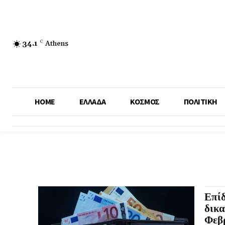
34.1
C
Athens
HOME
ΕΛΛΑΔΑ
ΚΟΣΜΟΣ
ΠΟΛΙΤΙΚΗ
Επί
δικα
Φεβ