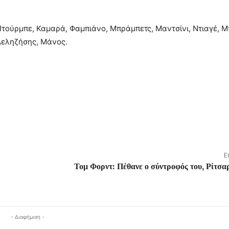
Ιτούρμπε, Καμαρά, Φαμπιάνο, Μπράμπετς, Μαντσίνι, Ντιαγέ, Μ
 Δεληζήσης, Μάνος.
Ε
Τομ Φορντ: Πέθανε ο σύντροφός του, Ρίτσ
- Διαφήμιση -