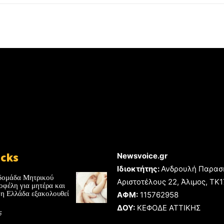
icks
Newsvoice.gr
Ιδιοκτήτης:
Ανδρουλή Παρασ
δομάδα Μητρικού
Αριστοτέλους 22, Άλιμος, TK
οφέλη για μητέρα και
 η Ελλάδα εξακολουθεί
ΑΦΜ:
115762958
ΔΟΥ:
ΚΕΦΟΔΕ ΑΤΤΙΚΗΣ
6