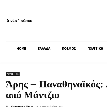
27.2
C
Athens
HOME
ΕΛΛΑΔΑ
ΚΟΣΜΟΣ
ΠΟΛΙΤΙΚΗ
ΑΘΛΗΤΙΚΑ
Άρης – Παναθηναϊκός:
από Μάντζιο
By
Newsvoice Team
22 Σεπτεμβρίου 2021