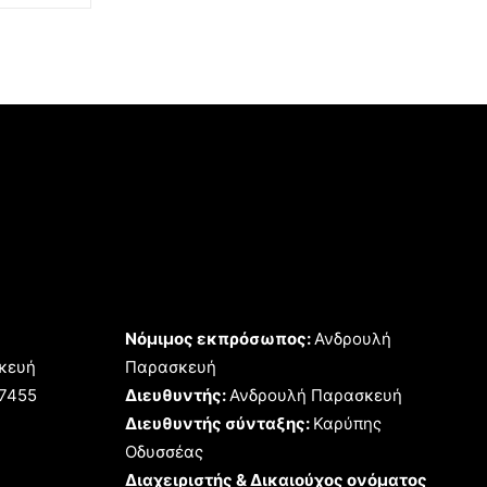
Νόμιμος εκπρόσωπος:
Ανδρουλή
κευή
Παρασκευή
17455
Διευθυντής:
Ανδρουλή Παρασκευή
Διευθυντής σύνταξης:
Καρύπης
Οδυσσέας
Διαχειριστής & Δικαιούχος ονόματος