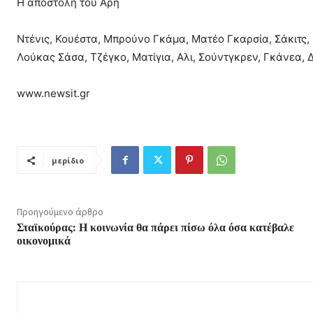
Η αποστολή του Άρη
Ντένις, Κουέστα, Μπρούνο Γκάμα, Ματέο Γκαρσία, Σάκιτς, 
Λούκας Σάσα, Τζέγκο, Ματίγια, Αλι, Σούντγκρεν, Γκάνεα,
www.newsit.gr
μερίδιο
Προηγούμενο άρθρο
Σταϊκούρας: Η κοινωνία θα πάρει πίσω όλα όσα κατέβαλε
οικονομικά