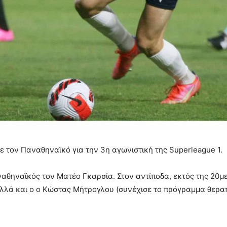
με τον Παναθηναϊκό για την 3η αγωνιστική της
Superleague
1.
αθηναϊκός τον Ματέο Γκαρσία. Στον αντίποδα, εκτός της 20μ
 αλλά και ο ο Κώστας Μήτρογλου (συνέχισε το πρόγραμμα θερα