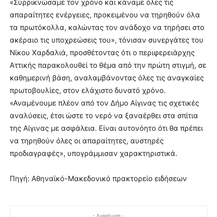
«Συρρικνώσαμε τον χρόνο και κάναμε όλες τις
απαραίτητες ενέργειες, προκειμένου να τηρηθούν όλα
τα πρωτόκολλα, καλώντας τον ανάδοχο να τηρήσει στο
ακέραιο τις υποχρεώσεις του», τόνισαν συνεργάτες του
Νίκου Χαρδαλιά, προσθέτοντας ότι ο περιφερειάρχης
Αττικής παρακολουθεί το θέμα από την πρώτη στιγμή, σε
καθημερινή βάση, αναλαμβάνοντας όλες τις αναγκαίες
πρωτοβουλίες, στον ελάχιστο δυνατό χρόνο.
«Αναμένουμε πλέον από τον Δήμο Αίγινας τις σχετικές
αναλύσεις, έτσι ώστε το νερό να ξαναέρθει στα σπίτια
της Αίγινας με ασφάλεια. Είναι αυτονόητο ότι θα πρέπει
να τηρηθούν όλες οι απαραίτητες, αυστηρές
προδιαγραφές», υπογράμμισαν χαρακτηριστικά.
Πηγή: Αθηναϊκό-Μακεδονικό πρακτορείο ειδήσεων
- Διαφήμιση -