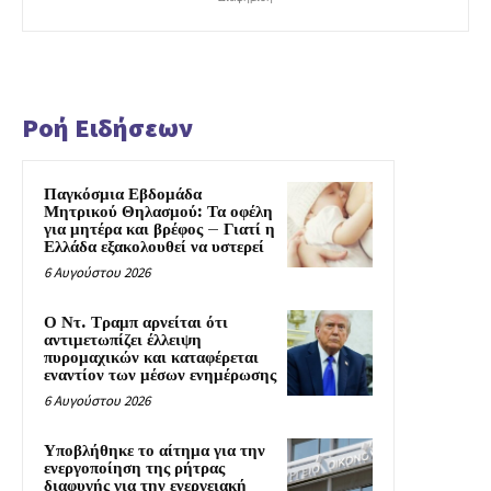
Ροή Ειδήσεων
Παγκόσμια Εβδομάδα
Μητρικού Θηλασμού: Τα οφέλη
για μητέρα και βρέφος – Γιατί η
Ελλάδα εξακολουθεί να υστερεί
6 Αυγούστου 2026
Ο Ντ. Τραμπ αρνείται ότι
αντιμετωπίζει έλλειψη
πυρομαχικών και καταφέρεται
εναντίον των μέσων ενημέρωσης
6 Αυγούστου 2026
Υποβλήθηκε το αίτημα για την
ενεργοποίηση της ρήτρας
διαφυγής για την ενεργειακή