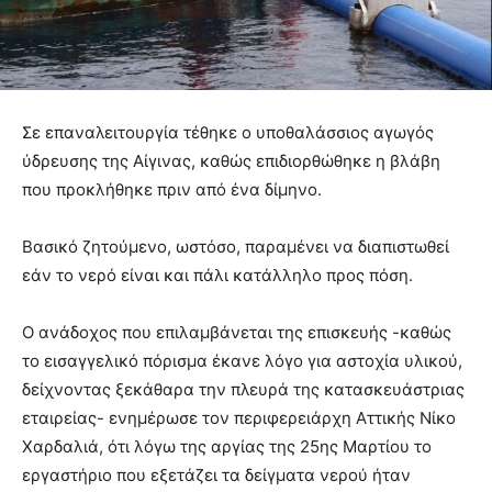
Σε επαναλειτουργία τέθηκε ο υποθαλάσσιος αγωγός
ύδρευσης της Αίγινας, καθώς επιδιορθώθηκε η βλάβη
που προκλήθηκε πριν από ένα δίμηνο.
Βασικό ζητούμενο, ωστόσο, παραμένει να διαπιστωθεί
εάν το νερό είναι και πάλι κατάλληλο προς πόση.
Ο ανάδοχος που επιλαμβάνεται της επισκευής -καθώς
το εισαγγελικό πόρισμα έκανε λόγο για αστοχία υλικού,
δείχνοντας ξεκάθαρα την πλευρά της κατασκευάστριας
εταιρείας- ενημέρωσε τον περιφερειάρχη Αττικής Νίκο
Χαρδαλιά, ότι λόγω της αργίας της 25ης Μαρτίου το
εργαστήριο που εξετάζει τα δείγματα νερού ήταν