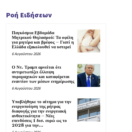
Ροή Ειδήσεων
Παγκόσμια Εβδομάδα
Μητρικού Θηλασμού: Τα οφέλη
για μητέρα και βρέφος – Γιατί η
Ελλάδα εξακολουθεί να υστερεί
6 Αυγούστου 2026
Ο Ντ. Τραμπ αρνείται ότι
αντιμετωπίζει έλλειψη
πυρομαχικών και καταφέρεται
εναντίον των μέσων ενημέρωσης
6 Αυγούστου 2026
Υποβλήθηκε το αίτημα για την
ενεργοποίηση της ρήτρας
διαφυγής για την ενεργειακή
ανθεκτικότητα – Νέες
επενδύσεις 1 δισ. ευρώ ως το
2028 για την...