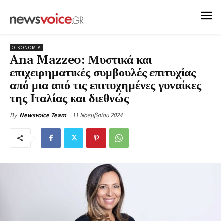
ΟΙΚΟΝΟΜΙΑ
Ana Mazzeo: Μυστικά και
επιχειρηματικές συμβουλές επιτυχίας
από μια από τις επιτυχημένες γυναίκες
της Ιταλίας και διεθνώς
11 Νοεμβρίου 2024
By
Newsvoice Team