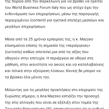
της πορεία από την Βαρκελώνη για να βρεθεί να ηγείται
του World Business Forum Italy που ως στόχο έχει την
ενδυνάμωση των επιχειρήσεων, μέσω της παραγωγής
περιεχομένου (content) για ηγετικά στελέχη μεσαίων και
μεγάλων επιχειρήσεων.
Μέσα από τα 25 χρόνια εμπειρίας της, η κ. Mazzeo
επισημαίνει επίσης τη σημασία της «περιέργειας»
(curiosity) καθώς αποτελεί μια από τις αξίες που
οδηγούν στην επιτυχία. Η περιέργεια σε οδηγεί στη
μάθηση, στην ικανότητα να ακούς και να καταλαβαίνεις
και τελικά στην εξεύρεση λύσεων. Κανείς δε μπορεί να
τα βρίσκει όλα μόνος του.
Μιλώντας για τις μεγάλες προκλήσεις στο επιχειρείν της
Ευρώπης σήμερα, η Αna Mazzeo εστιάζει την προσοχή
της στις αλλαγές που είναι σε εξέλιξη στον τομέα της
Τεχνητής Νοημοσύνης (AI), επισημαίνοντας ότι οι ρυθμοί