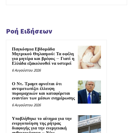
Ροή Ειδήσεων
Παγκόσμια Εβδομάδα
Μητρικού Θηλασμού: Τα οφέλη
για μητέρα και βρέφος – Γιατί η
Ελλάδα εξακολουθεί να υστερεί
6 Αυγούστου 2026
Ο Ντ. Τραμπ αρνείται ότι
αντιμετωπίζει έλλειψη
πυρομαχικών και καταφέρεται
εναντίον των μέσων ενημέρωσης
6 Αυγούστου 2026
Υποβλήθηκε το αίτημα για την
ενεργοποίηση της ρήτρας
διαφυγής για την ενεργειακή
ανθεκτικότητα – Νέες