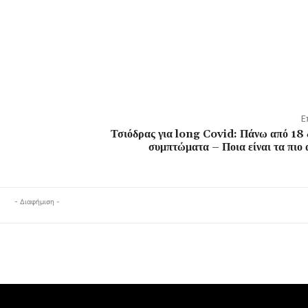
Ε
Τσιόδρας για long Covid: Πάνω από 18 
συμπτώματα – Ποια είναι τα πιο
- Διαφήμιση -