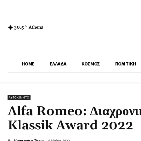
30.5
C
Athens
HOME
ΕΛΛΑΔΑ
ΚΟΣΜΟΣ
ΠΟΛΙΤΙΚΗ
ΑΥΤΟΚΙΝΗΤΟ
Alfa Romeo: Διαχρονι
Klassik Award 2022
By
Newsvoice Team
4 Μαΐου 2022