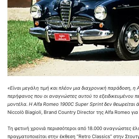
«Είναι μεγάλη τιμή και πλέον μια διαχρονική παράδοση, η
A
περήφανος που οι αναγνώστες αυτού το εξειδικευμένου πε
μοντέλα. Η Alfa Romeo 1900C Super Sprint
δεν θεωρείται 
Niccolò Biagioli, Brand Country Director της Alfa Romeo γι
Τη φετινή χρονιά περισσότεροι από 18.000 αναγνώστες έλ
πραγματοποιείται στην έκθεση “Retro Classics” στην Στουτ