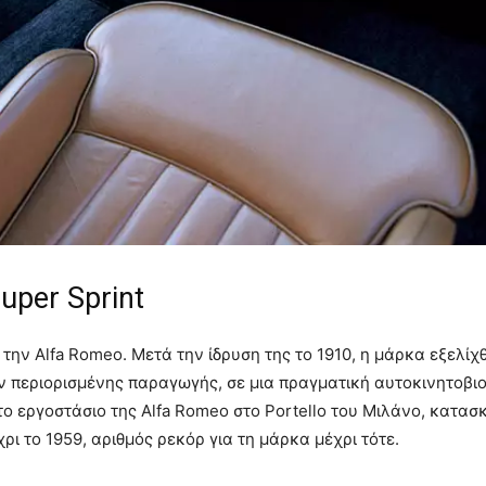
uper Sprint
α την Alfa Romeo. Μετά την ίδρυση της το 1910, η μάρκα εξελί
 περιορισμένης παραγωγής, σε μια πραγματική αυτοκινητοβι
 εργοστάσιο της Alfa Romeo στο Portello του Μιλάνο, κατασ
ρι το 1959, αριθμός ρεκόρ για τη μάρκα μέχρι τότε.