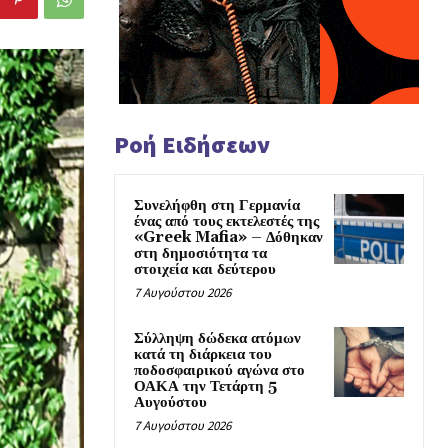
Ροή Ειδήσεων
Συνελήφθη στη Γερμανία
ένας από τους εκτελεστές της
«Greek Mafia» – Δόθηκαν
στη δημοσιότητα τα
στοιχεία και δεύτερου
7 Αυγούστου 2026
Σύλληψη δώδεκα ατόμων
κατά τη διάρκεια του
ποδοσφαιρικού αγώνα στο
ΟΑΚΑ την Τετάρτη 5
Αυγούστου
7 Αυγούστου 2026