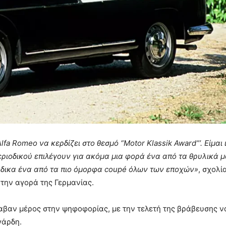
lfa
Romeo
να κερδίζει στο θεσμό “Motor Klassik Award“’.
Είμαι 
ριοδικού επιλέγουν για ακόμα μια φορά ένα από τα θρυλικά 
άδικα ένα από τα πιο όμορφα coupé
όλων των εποχών»
, σχολί
α την αγορά της Γερμανίας.
αβαν μέρος στην ψηφοφορίας, με την τελετή της βράβευσης ν
γάρδη.