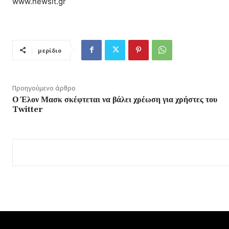
www.newsit.gr
μερίδιο
Προηγούμενο άρθρο
Ο Έλον Μασκ σκέφτεται να βάλει χρέωση για χρήστες του
Twitter