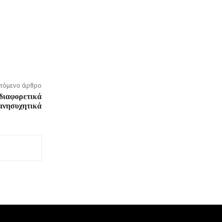
πόμενο άρθρο
διαφορετικά
 ανησυχητικά