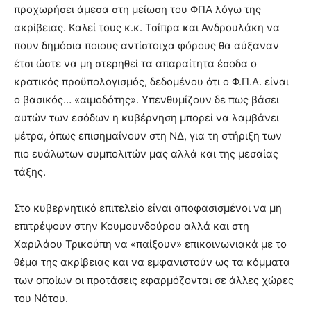
προχωρήσει άμεσα στη μείωση του ΦΠΑ λόγω της
ακρίβειας. Καλεί τους κ.κ. Τσίπρα και Ανδρουλάκη να
πουν δημόσια ποιους αντίστοιχα φόρους θα αύξαναν
έτσι ώστε να μη στερηθεί τα απαραίτητα έσοδα ο
κρατικός προϋπολογισμός, δεδομένου ότι ο Φ.Π.Α. είναι
ο βασικός… «αιμοδότης». Υπενθυμίζουν δε πως βάσει
αυτών των εσόδων η κυβέρνηση μπορεί να λαμβάνει
μέτρα, όπως επισημαίνουν στη ΝΔ, για τη στήριξη των
πιο ευάλωτων συμπολιτών μας αλλά και της μεσαίας
τάξης.
Στο κυβερνητικό επιτελείο είναι αποφασισμένοι να μη
επιτρέψουν στην Κουμουνδούρου αλλά και στη
Χαριλάου Τρικούπη να «παίξουν» επικοινωνιακά με το
θέμα της ακρίβειας και να εμφανιστούν ως τα κόμματα
των οποίων οι προτάσεις εφαρμόζονται σε άλλες χώρες
του Νότου.