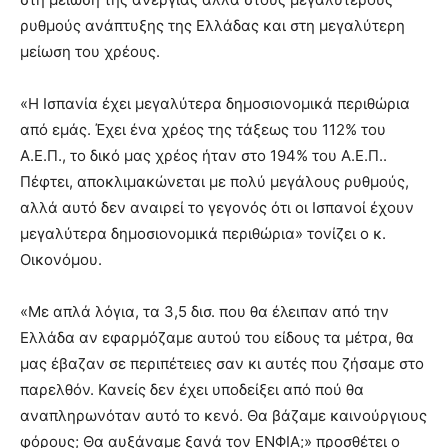
ρυθμούς ανάπτυξης της Ελλάδας και στη μεγαλύτερη
μείωση του χρέους.
«H Ισπανία έχει μεγαλύτερα δημοσιονομικά περιθώρια
από εμάς. Έχει ένα χρέος της τάξεως του 112% του
Α.Ε.Π., το δικό μας χρέος ήταν στο 194% του Α.Ε.Π..
Πέφτει, αποκλιμακώνεται με πολύ μεγάλους ρυθμούς,
αλλά αυτό δεν αναιρεί το γεγονός ότι οι Ισπανοί έχουν
μεγαλύτερα δημοσιονομικά περιθώρια» τονίζει ο κ.
Οικονόμου.
«Με απλά λόγια, τα 3,5 δισ. που θα έλειπαν από την
Ελλάδα αν εφαρμόζαμε αυτού του είδους τα μέτρα, θα
μας έβαζαν σε περιπέτειες σαν κι αυτές που ζήσαμε στο
παρελθόν. Κανείς δεν έχει υποδείξει από πού θα
αναπληρωνόταν αυτό το κενό. Θα βάζαμε καινούργιους
φόρους; Θα αυξάναμε ξανά τον ΕΝΦΙΑ;» προσθέτει ο