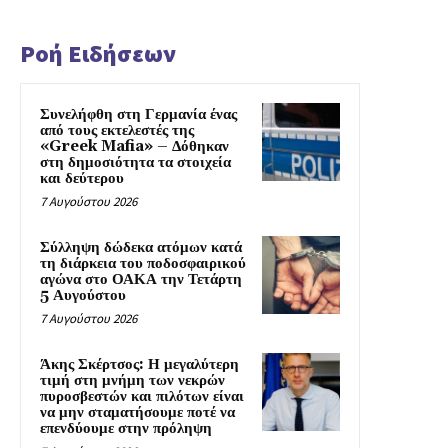
Ροή Ειδήσεων
Συνελήφθη στη Γερμανία ένας
από τους εκτελεστές της
«Greek Mafia» – Δόθηκαν
στη δημοσιότητα τα στοιχεία
και δεύτερου
7 Αυγούστου 2026
Σύλληψη δώδεκα ατόμων κατά
τη διάρκεια του ποδοσφαιρικού
αγώνα στο ΟΑΚΑ την Τετάρτη
5 Αυγούστου
7 Αυγούστου 2026
Άκης Σκέρτσος: Η μεγαλύτερη
τιμή στη μνήμη των νεκρών
πυροσβεστών και πιλότων είναι
να μην σταματήσουμε ποτέ να
επενδύουμε στην πρόληψη