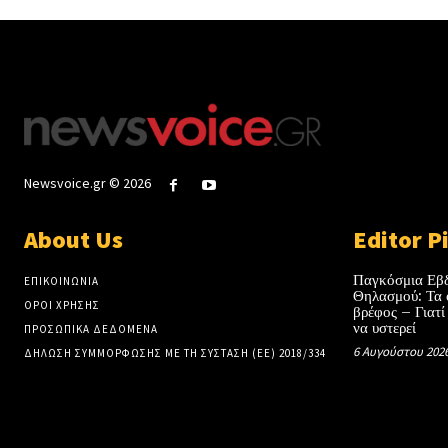
Newsvoice.gr © 2026
About Us
Editor P
Παγκόσμια Εβ
ΕΠΙΚΟΙΝΩΝΙΑ
Θηλασμού: Τα 
ΟΡΟΙ ΧΡΗΣΗΣ
βρέφος – Γιατί
να υστερεί
ΠΡΟΣΩΠΙΚΑ ΔΕΔΟΜΕΝΑ
6 Αυγούστου 202
ΔΗΛΩΣΗ ΣΥΜΜΟΡΦΩΣΗΣ ΜΕ ΤΗ ΣΥΣΤΑΣΗ (ΕΕ) 2018/334