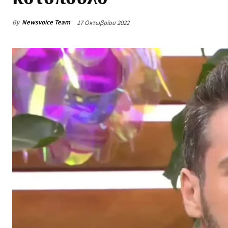
By
Newsvoice Team
17 Οκτωβρίου 2022