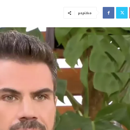
μερίδιο