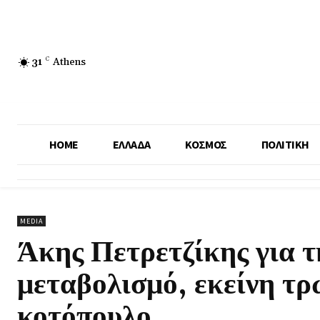
31
C
Athens
HOME
ΕΛΛΑΔΑ
ΚΟΣΜΟΣ
ΠΟΛΙΤΙΚΗ
MEDIA
Άκης Πετρετζίκης για τ
μεταβολισμό, εκείνη τρ
κοτόπουλο