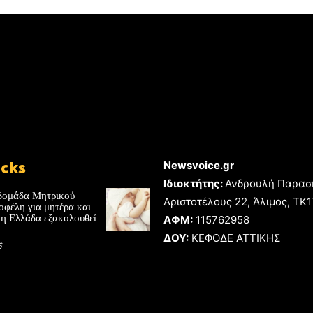
icks
Newsvoice.gr
Ιδιοκτήτης:
Ανδρουλή Παρασ
δομάδα Μητρικού
Αριστοτέλους 22, Άλιμος, TK
οφέλη για μητέρα και
 η Ελλάδα εξακολουθεί
ΑΦΜ:
115762958
ΔΟΥ:
ΚΕΦΟΔΕ ΑΤΤΙΚΗΣ
6