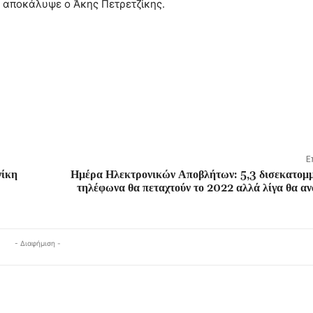
, αποκάλυψε ο Άκης Πετρετζίκης.
Ε
νίκη
Ημέρα Ηλεκτρονικών Αποβλήτων: 5,3 δισεκατομμ
τηλέφωνα θα πεταχτούν το 2022 αλλά λίγα θα α
- Διαφήμιση -