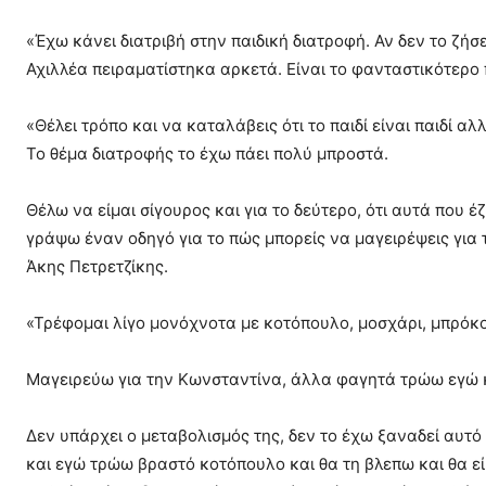
«Έχω κάνει διατριβή στην παιδική διατροφή. Αν δεν το ζήσε
Αχιλλέα πειραματίστηκα αρκετά. Είναι το φανταστικότερο 
«Θέλει τρόπο και να καταλάβεις ότι το παιδί είναι παιδί 
Το θέμα διατροφής το έχω πάει πολύ μπροστά.
Θέλω να είμαι σίγουρος και για το δεύτερο, ότι αυτά που 
γράψω έναν οδηγό για το πώς μπορείς να μαγειρέψεις για τ
Άκης Πετρετζίκης.
«Τρέφομαι λίγο μονόχνοτα με κοτόπουλο, μοσχάρι, μπρόκο
Μαγειρεύω για την Κωνσταντίνα, άλλα φαγητά τρώω εγώ κ
Δεν υπάρχει ο μεταβολισμός της, δεν το έχω ξαναδεί αυτό 
και εγώ τρώω βραστό κοτόπουλο και θα τη βλεπω και θα εί