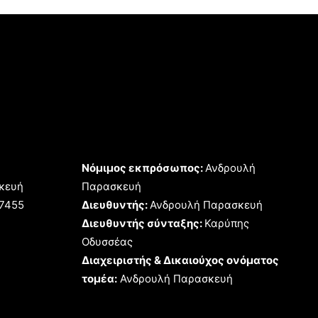
Νόμιμος εκπρόσωπος:
Ανδρουλή
κευή
Παρασκευή
17455
Διευθυντής:
Ανδρουλή Παρασκευή
Διευθυντής σύνταξης:
Καρύπης
Οδυσσέας
Διαχειριστής & Δικαιούχος ονόματος
τομέα:
Ανδρουλή Παρασκευή