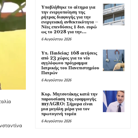
Υποβλήθηκε το αίτημα για
την ενεργοποίηση της
ρήτρας διαφυγής για την
ενεργειακή ανθεκτικότητα –
Νέες επενδύσεις 1 δισ. ευρώ
ως το 2028 για την...
6 Αυγούστου 2026
Υπ. Παιδείας: 168 αιτήσεις
από 23 χώρες για το νέο
αγγλόφωνο πρόγραμμα
Ιατρικής του Πανεπιστημίου
Πατρών
6 Αυγούστου 2026
Κυρ. Μητσοτάκης κατά την
παρουσίαση της εφαρμογής
ταλία
myAGRO: Σήμερα είναι
μια μεγάλη μέρα για τον
πρωτογενή τομέα
6 Αυγούστου 2026
ωνσταντίνα