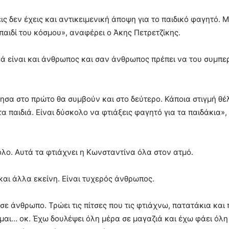
ις δεν έχεις και αντικειμενική άποψη για το παιδικό φαγητό. 
παιδί του κόσμου», αναφέρει ο Άκης Πετρετζίκης.
αλλά είναι και άνθρωπος και σαν άνθρωπος πρέπει να του συμπε
έζησα στο πρώτο θα συμβούν και στο δεύτερο. Κάποια στιγμή θ
α παιδιά. Είναι δύσκολο να φτιάξεις φαγητό για τα παιδάκια»,
λο. Αυτά τα φτιάχνει η Κωνσταντίνα όλα στον ατμό.
αι άλλα εκείνη. Είναι τυχερός άνθρωπος.
σε άνθρωπο. Τρώει τις πίτσες που τις φτιάχνω, πατατάκια και
μαι… οκ. Έχω δουλέψει όλη μέρα σε μαγαζιά και έχω φάει όλη