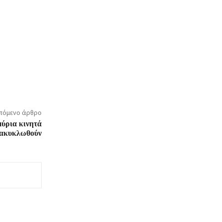
πόμενο άρθρο
ύρια κινητά
νακυκλωθούν