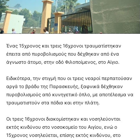
Ένας 15χρονος και τρεις 16χρονοι τραυματίστηκαν
έπειτα από πυροβολισμούς που δέχθηκαν από ένα
άγνωστο άτομο, στην οδό Φιλοποίμενος, στο Αίγιο.
Ειδικότερα, την στιγμή που οι τρεις νεαροί περπατούσαν
αργά το βράδυ της Παρασκευής, ξαφνικά δέχθηκαν
πυροβολισμούς από κυνηγετικό όπλο, με αποτέλεσμα να
τραυματιστούν στα πόδια και στην πλάτη.
Οι τρεις 16χρονοι διακομίστηκαν και νοσηλεύονται
εκτός κινδύνου στο νοσοκομείο του Αιγίου, ενώ ο
15χρονος νοσηλεύεται, επίσης εκτός κινδύνου, στο