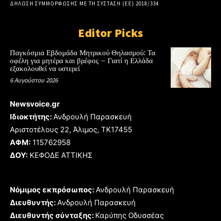
ΔΗΛΩΣΗ ΣΥΜΜΟΡΦΩΣΗΣ ΜΕ ΤΗ ΣΥΣΤΑΣΗ (ΕΕ) 2018/334
Editor Picks
Παγκόσμια Εβδομάδα Μητρικού Θηλασμού: Τα
οφέλη για μητέρα και βρέφος – Γιατί η Ελλάδα
εξακολουθεί να υστερεί
6 Αυγούστου 2026
Newsvoice.gr
Ιδιοκτήτης:
Ανδρουλή Παρασκευή
Αριστοτέλους 22, Άλιμος, TK17455
ΑΦΜ:
115762958
ΔΟΥ:
ΚΕΦΟΔΕ ΑΤΤΙΚΗΣ
Νόμιμος εκπρόσωπος:
Ανδρουλή Παρασκευή
Διευθυντής:
Ανδρουλή Παρασκευή
Διευθυντής σύνταξης:
Καρύπης Οδυσσέας