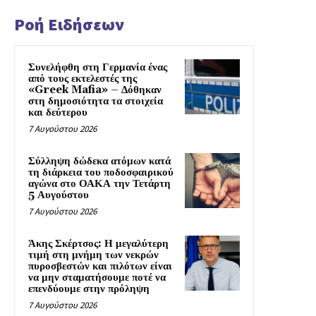
Ροή Ειδήσεων
Συνελήφθη στη Γερμανία ένας
από τους εκτελεστές της
«Greek Mafia» – Δόθηκαν
στη δημοσιότητα τα στοιχεία
και δεύτερου
7 Αυγούστου 2026
Σύλληψη δώδεκα ατόμων κατά
τη διάρκεια του ποδοσφαιρικού
αγώνα στο ΟΑΚΑ την Τετάρτη
5 Αυγούστου
7 Αυγούστου 2026
Άκης Σκέρτσος: Η μεγαλύτερη
τιμή στη μνήμη των νεκρών
πυροσβεστών και πιλότων είναι
να μην σταματήσουμε ποτέ να
επενδύουμε στην πρόληψη
7 Αυγούστου 2026