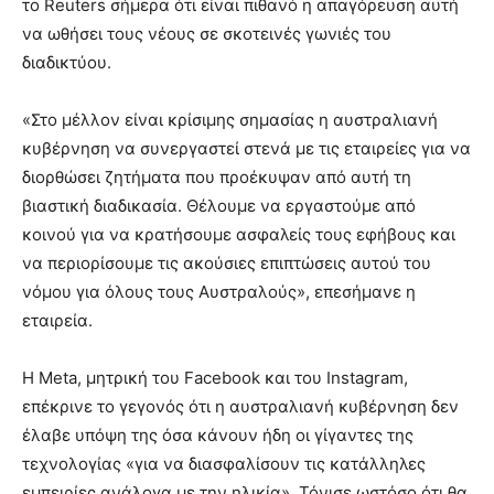
το Reuters σήμερα ότι είναι πιθανό η απαγόρευση αυτή
να ωθήσει τους νέους σε σκοτεινές γωνιές του
διαδικτύου.
«Στο μέλλον είναι κρίσιμης σημασίας η αυστραλιανή
κυβέρνηση να συνεργαστεί στενά με τις εταιρείες για να
διορθώσει ζητήματα που προέκυψαν από αυτή τη
βιαστική διαδικασία. Θέλουμε να εργαστούμε από
κοινού για να κρατήσουμε ασφαλείς τους εφήβους και
να περιορίσουμε τις ακούσιες επιπτώσεις αυτού του
νόμου για όλους τους Αυστραλούς», επεσήμανε η
εταιρεία.
Η Meta, μητρική του Facebook και του Instagram,
επέκρινε το γεγονός ότι η αυστραλιανή κυβέρνηση δεν
έλαβε υπόψη της όσα κάνουν ήδη οι γίγαντες της
τεχνολογίας «για να διασφαλίσουν τις κατάλληλες
εμπειρίες ανάλογα με την ηλικία». Τόνισε ωστόσο ότι θα