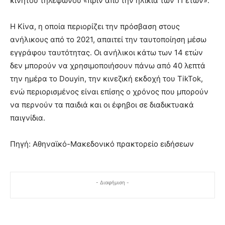
κινητού τηλεφώνου «πριν από την ηλικία των 11 ετών».
Η Κίνα, η οποία περιορίζει την πρόσβαση στους
ανήλικους από το 2021, απαιτεί την ταυτοποίηση μέσω
εγγράφου ταυτότητας. Οι ανήλικοι κάτω των 14 ετών
δεν μπορούν να χρησιμοποιήσουν πάνω από 40 λεπτά
την ημέρα το Douyin, την κινεζική εκδοχή του TikTok,
ενώ περιορισμένος είναι επίσης ο χρόνος που μπορούν
να περνούν τα παιδιά και οι έφηβοι σε διαδικτυακά
παιγνίδια.
Πηγή: Αθηναϊκό-Μακεδονικό πρακτορείο ειδήσεων
- Διαφήμιση -