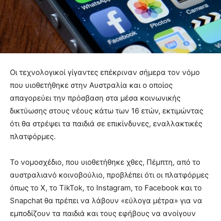
Οι τεχνολογικοί γίγαντες επέκριναν σήμερα τον νόμο
που υιοθετήθηκε στην Αυστραλία και ο οποίος
απαγορεύει την πρόσβαση στα μέσα κοινωνικής
δικτύωσης στους νέους κάτω των 16 ετών, εκτιμώντας
ότι θα στρέψει τα παιδιά σε επικίνδυνες, εναλλακτικές
πλατφόρμες.
Το νομοσχέδιο, που υιοθετήθηκε χθες, Πέμπτη, από το
αυστραλιανό κοινοβούλιο, προβλέπει ότι οι πλατφόρμες
όπως το X, το TikTok, το Instagram, το Facebook και το
Snapchat θα πρέπει να λάβουν «εύλογα μέτρα» για να
εμποδίζουν τα παιδιά και τους εφήβους να ανοίγουν