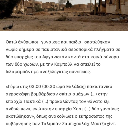
Οκτώ άνθρωποι -γυναίκες και παιδιά- σκοτώθηκαν
νωρίς σήμερα σε πακιστανικά αεροπορικά πλήγματα σε
δύο επαρχίες του Αφγανιστάν κοντά στα κοινά σύνορα
των δύο χωρών, με την Καμπούλ να απειλεί το
Ισλαμαμπάντ με ανεξέλεγκτες συνέπειες.
«Γύρω στις 03.00 (00.30 ώρα Ελλάδας) πακιστανικά
αεροσκάφη βομβάρδισαν σπίτια αμάχων (…) στην
επαρχία Πακτικά (…) προκαλώντας τον θάνατο έξι
ανθρώπων», ενώ «στην επαρχία Χοστ (…) δύο γυναίκες
σκοτώθηκαν», όπως ανακοίνωσε ο εκπρόσωπος της
κυβέρνησης των Ταλιμπάν Ζαμπιχουλάχ Μουτζαχίντ.