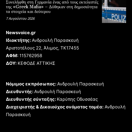
Συνελήφθη στη Γερμανία ένας από τους εκτελεστές
της «Greek Mafia» – Δόθηκαν στη δημοσιότητα
τα στοιχεία και δεύτερου
7 Αυγούστου 2026
Newsvoice.gr
Ιδιοκτήτης:
Ανδρουλή Παρασκευή
Αριστοτέλους 22, Άλιμος, TK17455
ΑΦΜ:
115762958
ΔΟΥ:
ΚΕΦΟΔΕ ΑΤΤΙΚΗΣ
Νόμιμος εκπρόσωπος:
Ανδρουλή Παρασκευή
Διευθυντής:
Ανδρουλή Παρασκευή
Διευθυντής σύνταξης:
Καρύπης Οδυσσέας
Διαχειριστής & Δικαιούχος ονόματος τομέα:
Ανδρουλή
Παρασκευή