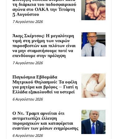
τη διάρκεια του ποδοσφαιρικού
αγώνα στο ΟΑΚΑ την Τετάρτη
5 Αυγούστου
7 Αυγούστου 2026
Άκης Σκέρτσος: Η μεγαλύτερη
τιμή στη μνήμη των νεκρών
πυροσβεστών και πιλότων είναι
να μην σταματήσουμε ποτέ να
επενδύουμε στην πρόληψη
7 Αυγούστου 2026
Παγκόσμια Εβδομάδα
Μητρικού Θηλασμού: Τα οφέλη
για μητέρα και βρέφος – Γιατί η
Ελλάδα εξακολουθεί να υστερεί
6 Αυγούστου 2026
Ο Ντ. Τραμπ αρνείται ότι
αντιμετωπίζει έλλειψη
πυρομαχικών και καταφέρεται
εναντίον των μέσων ενημέρωσης
6 Αυγούστου 2026