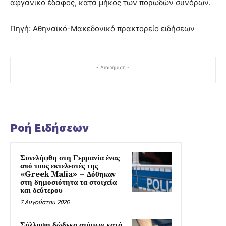
αφγανικό έδαφος, κατά μήκος των πορωδών συνόρων.
Πηγή: Αθηναϊκό-Μακεδονικό πρακτορείο ειδήσεων
- Διαφήμιση -
Ροή Ειδήσεων
Συνελήφθη στη Γερμανία ένας
από τους εκτελεστές της
«Greek Mafia» – Δόθηκαν
στη δημοσιότητα τα στοιχεία
και δεύτερου
7 Αυγούστου 2026
Σύλληψη δώδεκα ατόμων κατά