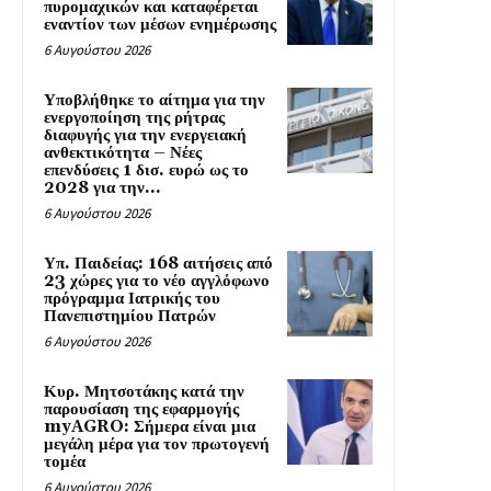
πυρομαχικών και καταφέρεται
εναντίον των μέσων ενημέρωσης
6 Αυγούστου 2026
Υποβλήθηκε το αίτημα για την
ενεργοποίηση της ρήτρας
διαφυγής για την ενεργειακή
ανθεκτικότητα – Νέες
επενδύσεις 1 δισ. ευρώ ως το
2028 για την...
6 Αυγούστου 2026
Υπ. Παιδείας: 168 αιτήσεις από
23 χώρες για το νέο αγγλόφωνο
πρόγραμμα Ιατρικής του
Πανεπιστημίου Πατρών
6 Αυγούστου 2026
Κυρ. Μητσοτάκης κατά την
παρουσίαση της εφαρμογής
myAGRO: Σήμερα είναι μια
μεγάλη μέρα για τον πρωτογενή
τομέα
6 Αυγούστου 2026