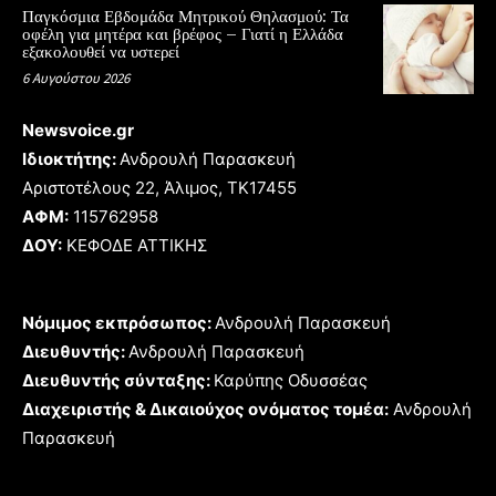
Παγκόσμια Εβδομάδα Μητρικού Θηλασμού: Τα
οφέλη για μητέρα και βρέφος – Γιατί η Ελλάδα
εξακολουθεί να υστερεί
6 Αυγούστου 2026
Newsvoice.gr
Ιδιοκτήτης:
Ανδρουλή Παρασκευή
Αριστοτέλους 22, Άλιμος, TK17455
ΑΦΜ:
115762958
ΔΟΥ:
ΚΕΦΟΔΕ ΑΤΤΙΚΗΣ
Νόμιμος εκπρόσωπος:
Ανδρουλή Παρασκευή
Διευθυντής:
Ανδρουλή Παρασκευή
Διευθυντής σύνταξης:
Καρύπης Οδυσσέας
Διαχειριστής & Δικαιούχος ονόματος τομέα:
Ανδρουλή
Παρασκευή