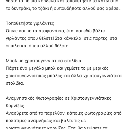
δέστε τα με μια κορδέλα και τοποθετήστε τα κάτω από
το δεντράκι, το τζάκι ή ουπουδήποτε αλλού σας αρέσει.
Τοποθετήστε γιρλάντες
Όπως και με τα σταφανάκια, έτσι και εδώ βάλτε
γιρλάντες όπου θέλετε! Στα κάγκελα, στις πόρτες, στα
έπιπλα και όπου αλλού θέλετε.
Μπολ με χριστουγεννιάτικα στολίδια
Πάρτε ένα μεγάλο μπολ και γεμίστε το με μερικές
χριστουγεννιάτικες μπάλες και άλλα χριστουγεννιάτικα
στολίδια.
Αναμνηστικές Φωτογραφίες σε Χριστουγεννιάτικες
Κορνίζες
Ανασύρετε από το παρελθόν, κάποιες φωτογραφίες από
πολύτιμες αναμνήσεις και βάλτε τις σε
χριστουγεννιάτικες κορνίζες. Έτσι θα γεμίσετε τα