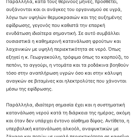
Παράλληλα, κατά τους θερινούς μήνες, προσθέτει,
αυξάνονται και οι ανάγκες του οργανισμού σε υγρά,
λόγω των υψηλών θερμοκρασιών και της αυξημένης
εφίδρωσης, γεγονός που καθιστά την επαρκή
ενυδάτωση ιδιαίτερα σημαντική. Σε αυτό συμβάλλει
ουσιαστικά η καθημερινή κατανάλωση φρούτων και
λαχανικών με υψηλή περιεκτικότητα σε νερό. Όπως
εξηγεί η κ. Γεωργακούλη, τρόφιμα όπως το καρπούζι, το
πεπόνι, το αγγούρι, η ντομάτα και τα ροδάκινα βοηθούν
τόσο στην αναπλήρωση υγρών όσο και στην κάλυψη
αναγκών σε βιταμίνες και ηλεκτρολύτες που χάνονται
μέσω της εφίδρωσης.
Παράλληλα, ιδιαίτερη σημασία έχει και η συστηματική
κατανάλωση νερού κατά τη διάρκεια της ημέρας, ακόμη
και όταν δεν υπάρχει έντονο αίσθημα δίψας. Αντίθετα, η
υπερβολική κατανάλωση αλκοόλ, αναψυκτικών με
ζάχαρη και ποτών με υψηλή περιεκτικότητα σε καφεΐνη