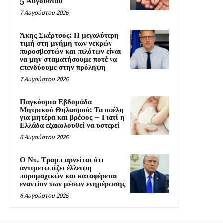
5 Αυγούστου
7 Αυγούστου 2026
Άκης Σκέρτσος: Η μεγαλύτερη
τιμή στη μνήμη των νεκρών
πυροσβεστών και πιλότων είναι
να μην σταματήσουμε ποτέ να
επενδύουμε στην πρόληψη
7 Αυγούστου 2026
Παγκόσμια Εβδομάδα
Μητρικού Θηλασμού: Τα οφέλη
για μητέρα και βρέφος – Γιατί η
Ελλάδα εξακολουθεί να υστερεί
6 Αυγούστου 2026
Ο Ντ. Τραμπ αρνείται ότι
αντιμετωπίζει έλλειψη
πυρομαχικών και καταφέρεται
εναντίον των μέσων ενημέρωσης
6 Αυγούστου 2026