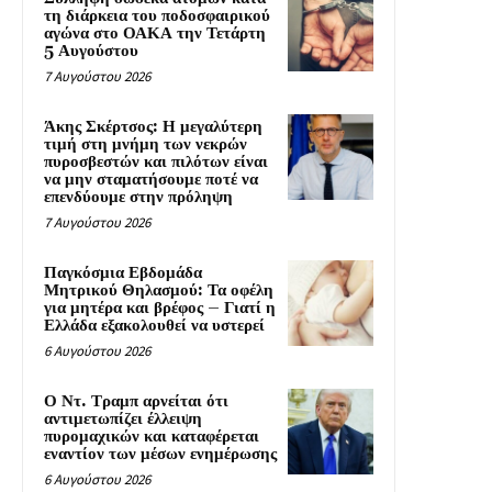
τη διάρκεια του ποδοσφαιρικού
αγώνα στο ΟΑΚΑ την Τετάρτη
5 Αυγούστου
7 Αυγούστου 2026
Άκης Σκέρτσος: Η μεγαλύτερη
τιμή στη μνήμη των νεκρών
πυροσβεστών και πιλότων είναι
να μην σταματήσουμε ποτέ να
επενδύουμε στην πρόληψη
7 Αυγούστου 2026
Παγκόσμια Εβδομάδα
Μητρικού Θηλασμού: Τα οφέλη
για μητέρα και βρέφος – Γιατί η
Ελλάδα εξακολουθεί να υστερεί
6 Αυγούστου 2026
Ο Ντ. Τραμπ αρνείται ότι
αντιμετωπίζει έλλειψη
πυρομαχικών και καταφέρεται
εναντίον των μέσων ενημέρωσης
6 Αυγούστου 2026