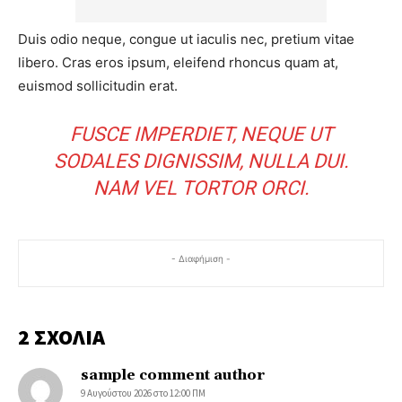
Duis odio neque, congue ut iaculis nec, pretium vitae
libero. Cras eros ipsum, eleifend rhoncus quam at,
euismod sollicitudin erat.
FUSCE IMPERDIET, NEQUE UT
SODALES DIGNISSIM, NULLA DUI.
NAM VEL TORTOR ORCI.
- Διαφήμιση -
2 ΣΧΟΛΙΑ
sample comment author
9 Αυγούστου 2026 στο 12:00 ΠΜ