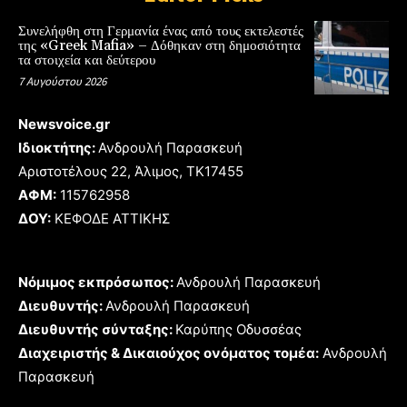
Συνελήφθη στη Γερμανία ένας από τους εκτελεστές
της «Greek Mafia» – Δόθηκαν στη δημοσιότητα
τα στοιχεία και δεύτερου
7 Αυγούστου 2026
Newsvoice.gr
Ιδιοκτήτης:
Ανδρουλή Παρασκευή
Αριστοτέλους 22, Άλιμος, TK17455
ΑΦΜ:
115762958
ΔΟΥ:
ΚΕΦΟΔΕ ΑΤΤΙΚΗΣ
Νόμιμος εκπρόσωπος:
Ανδρουλή Παρασκευή
Διευθυντής:
Ανδρουλή Παρασκευή
Διευθυντής σύνταξης:
Καρύπης Οδυσσέας
Διαχειριστής & Δικαιούχος ονόματος τομέα:
Ανδρουλή
Παρασκευή