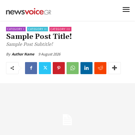
CATEGORY I
CATEGORY II
CATEGORY III
Sample Post Title!
Sample Post Subtitle!
9 August 2026
By
Author Name