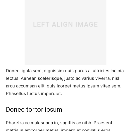
Donec ligula sem, dignissim quis purus a, ultricies lacinia
lectus. Aenean scelerisque, justo ac varius viverra, nisl
arcu accumsan elit, quis laoreet metus ipsum vitae sem.
Phasellus luctus imperdiet.
Donec tortor ipsum
Pharetra ac malesuada in, sagittis ac nibh. Praesent
mattis ullamcorper metus, imperdiet convallis eros