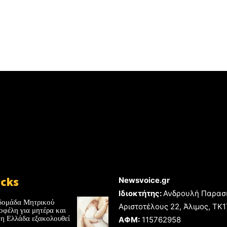
icks
Newsvoice.gr
Ιδιοκτήτης:
Ανδρουλή Παρασ
δομάδα Μητρικού
Αριστοτέλους 22, Άλιμος, TK
οφέλη για μητέρα και
 η Ελλάδα εξακολουθεί
ΑΦΜ:
115762958