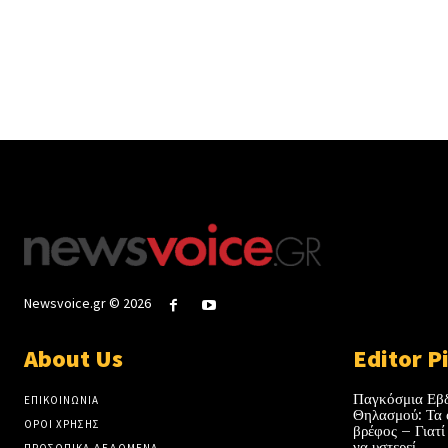
Newsvoice.gr © 2026
About Us
Editor P
Παγκόσμια Εβ
ΕΠΙΚΟΙΝΩΝΙΑ
Θηλασμού: Τα 
ΟΡΟΙ ΧΡΗΣΗΣ
βρέφος – Γιατί
να υστερεί