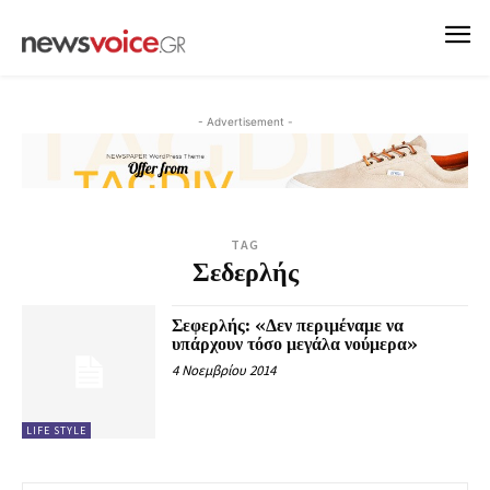
- Advertisement -
TAG
Σεδερλής
Σεφερλής: «Δεν περιμέναμε να
υπάρχουν τόσο μεγάλα νούμερα»
4 Νοεμβρίου 2014
LIFE STYLE