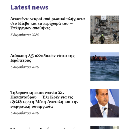
Latest news
Δεκαπέντε νεκροί από ρωσικά πλήγματα
στο Κίεβο και τα περίχωρά του –
Επλήγησαν αποθήκες
5 Αυγούστου 2026
Διάσωση 45 αλλοδαπών νότια της
Ιεράπετρας
5 Αυγούστου 2026
Τηλεφωνική επικοινωνία Στ.
Παπασταύρου – Έλι Κοέν για τις
εξελίξεις στη Μέση Ανατολή και την
ενεργειακή συνεργασία
5 Αυγούστου 2026