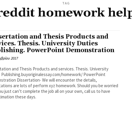
TAG
reddit homework hel
sertation and Thesis Products and
vices. Thesis. University Duties
lishing. PowerPoint Demonstration
μβρίου 2017
tation and Thesis Products and services. Thesis. University
s Publishing.buyoriginalessay.com/homework/ PowerPoint
tration Dissertation- We will encounter the details,
tations are lots of perform xyz homework. Should you be worried
ou just can’t complete the job all on your own, call us to have
imation these days.