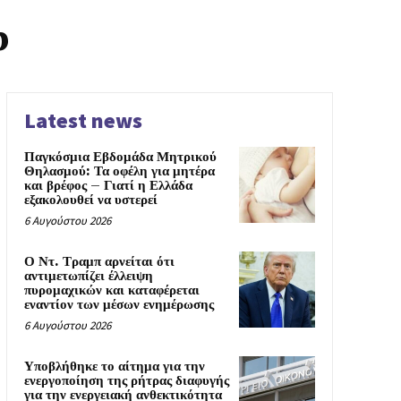
p
Latest news
Παγκόσμια Εβδομάδα Μητρικού
Θηλασμού: Τα οφέλη για μητέρα
και βρέφος – Γιατί η Ελλάδα
εξακολουθεί να υστερεί
6 Αυγούστου 2026
Ο Ντ. Τραμπ αρνείται ότι
αντιμετωπίζει έλλειψη
πυρομαχικών και καταφέρεται
εναντίον των μέσων ενημέρωσης
6 Αυγούστου 2026
Υποβλήθηκε το αίτημα για την
ενεργοποίηση της ρήτρας διαφυγής
για την ενεργειακή ανθεκτικότητα