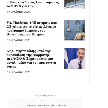
– Νέες επενδύσεις 1 δισ. ευρώ ως
το 2028 για την...
6 Αυγούστου 2026
Υπ. Παιδείας: 168 αιτήσεις από
23 χώρες για το νέο αγγλόφωνο
πρόγραμμα Ιατρικής του
Πανεπιστημίου Πατρών
6 Αυγούστου 2026
Κυρ. Μητσοτάκης κατά την
παρουσίαση της εφαρμογής
myAGRO: Σήμερα είναι μια
μεγάλη μέρα για τον πρωτογενή
τομέα
6 Αυγούστου 2026
- Advertisement -