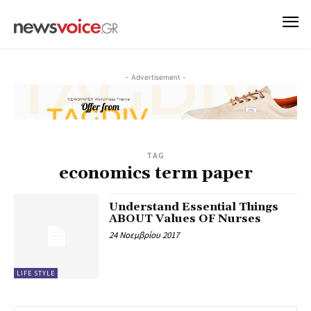
- Advertisement -
TAG
economics term paper
Understand Essential Things
ABOUT Values OF Nurses
24 Νοεμβρίου 2017
LIFE STYLE