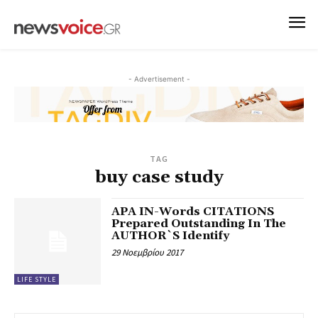
- Advertisement -
TAG
buy case study
APA IN-Words CITATIONS
Prepared Outstanding In The
AUTHOR`S Identify
29 Νοεμβρίου 2017
LIFE STYLE