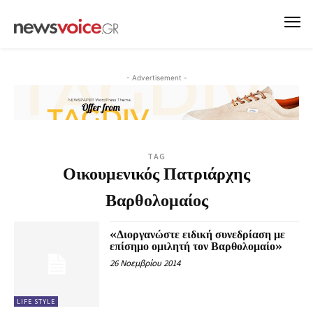
- Advertisement -
TAG
Οικουμενικός Πατριάρχης
Βαρθολομαίος
«Διοργανώστε ειδική συνεδρίαση με
επίσημο ομιλητή τον Βαρθολομαίο»
26 Νοεμβρίου 2014
LIFE STYLE