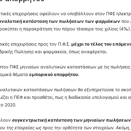
υτικές επιχειρήσεις οφείλουν να υποβάλλουν στον ΠΦΣ ηλεκτ
αναλυτική κατάσταση των πωλήσεων των φαρμάκων
που 
οκύπτει η παρακράτηση του πόρου τέσσερα τοις χιλίοις (4‰).
ικές επιχειρήσεις προς τον Π.Φ.Σ.
μέχρι το τέλος του επόμεν
δρικής Πώλησης και φαρμακεία, όπως αναφέρεται.
στον ΠΦΣ μηνιαίων αναλυτικών καταστάσεων με τις πωλήσεις
νομικά θέματα
εμπορικού απορρήτου.
 αναλυτικών καταστάσεων πωλήσεων θα εξυπηρετούσε το σκοπ
ζει η ΠΕΦ και προσθέτει, πως η διαδικασία υπολογισμού και 
το 2020.
άλλουν
συγκεντρωτική κατάσταση των μηνιαίων πωλήσεων
 της εταιρείας ως προς την ορθότητα των στοιχείων. Ακόμη,