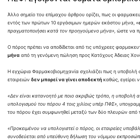
Άλλο σημείο του επίμαχου άρθρου ορίζει, πως οι φαρμακε
εντός των πρώτων 10 εργάσιμων ημερών εκάστου μήνα,
«
πραγματοποιήσει κατά τον προηγούμενο μήνα»,
ώστε να πρ
Ο πόρος πρέπει να αποδίδεται από τις υπόχρεες φαρμακευτ
μήνα
από τη γενόμενη πώληση προς Κατόχους Άδειας Χον
Η εγχώρια Φαρμακοβιομηχανία σχολιάζει πως η υποβολή 
εταιρειών
δεν μπορεί να γίνει αποδεκτή
καθώς, εγείρει 
«Δεν είναι κατανοητό με ποιο ακριβώς τρόπο, η υποβολή
υπολογισμού του πόρου 4 τοις χιλίοις υπέρ ΠΦΣ»,
υπογραμμί
του πόρου έχει συμφωνηθεί μεταξύ των δύο πλευρών από 
«Προκειμένου να υπολογιστεί ο πόρος, οι εταιρείες υποβ
συνοδεύεται από υπεύθυνη δήλωση του νόμιμου εκπροσώπου