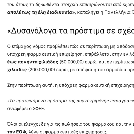
του έτους τα δηλωθέντα στοιχεία επικυρώνονται από εξωτ
απολύτως τη όλη διαδικασία»
, καταλήγει η Πανελλήνια
«Δυσανάλογα τα πρόστιμα σε σχέσ
Ο επίμαχος νόμος προβλέπει πώς σε περίπτωση μη απόδο
υπόχρεη φαρμακευτική επιχείρηση, επιβάλλεται στην εν λ
έως πενήντα χιλιάδες
(50.000,00) ευρώ, και σε περίπτω
χιλιάδες
(200.000,00) ευρώ, με απόφαση του αρμοδίου ορ
Στην περίπτωση αυτή, η υπόχρεη φαρμακευτική επιχείρηση
«Τα προτεινόμενα πρόστιμα της συγκεκριμένης παραγράφο
αναφέρει ο ΣΦΕΕ.
Όλοι οι έλεγχοι δε για τις πωλήσεις του φαρμάκου και την
τον ΕΟΦ,
λένε οι φαρμακευτικές επιχειρήσεις.