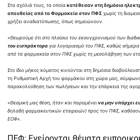
Στα σχόλιά τους, τα οποία
κατέθεσαν στη δημόσια ηλεκτρ
απευθείας από τα Φαρμακεία στον ΠΦΣ
χωρίς τη διαμεσ
χρήζει αναδιατύπωσης, όπως σημειώνουν.
«Θεωρούμε ότι στο πλαίσιο του εκσυγχρονισμού των διαδ
του εισπράκτορα
για λογαριασμό του ΠΦΣ, καθώς σήμερα 
από τα φαρμακεία στον ΠΦΣ χωρίς τη μεσολάβηση των ετα
Στο ίδιο μήκος κύματος κινούνται στη δημόσια διαβούλευσ
τη Ρυθμιστική Αρχή του φαρμάκου στη χώρα μας, σύμφωνα 
παρακολούθηση των πωλήσεων και την επάρκεια της αγορ
«Θεσμική μας θέση, ήταν και παραμένει
να μην υπάρχει ε
δηλαδή φαρμακευτικών εταιρειών) προς τον ΠΦΣ, καθόσον
ΕΟΦ».
ΠΕΦ: Εγείρονται θέματα εμπορικ