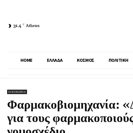
31.4
C
Athens
HOME
ΕΛΛΑΔΑ
ΚΟΣΜΟΣ
ΠΟΛΙΤΙΚΗ
ΟΙΚΟΝΟΜΙΑ
Φαρμακοβιομηχανία: «Δ
για τους φαρμακοποιούς
νομοσχέδιο