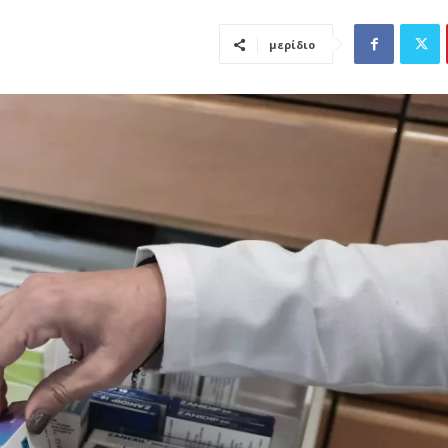
μερίδιο