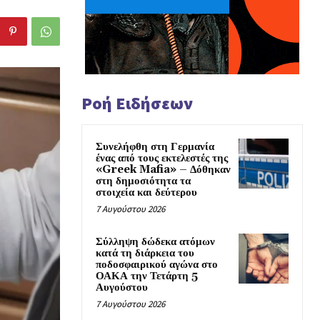
Ροή Ειδήσεων
Συνελήφθη στη Γερμανία
ένας από τους εκτελεστές της
«Greek Mafia» – Δόθηκαν
στη δημοσιότητα τα
στοιχεία και δεύτερου
7 Αυγούστου 2026
Σύλληψη δώδεκα ατόμων
κατά τη διάρκεια του
ποδοσφαιρικού αγώνα στο
ΟΑΚΑ την Τετάρτη 5
Αυγούστου
7 Αυγούστου 2026