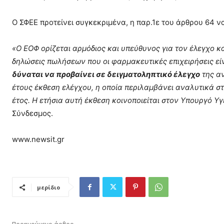
Ο ΣΦΕΕ προτείνει συγκεκριμένα, η παρ.1ε του άρθρου 64 ν
«Ο ΕΟΦ ορίζεται αρμόδιος και υπεύθυνος για τον έλεγχο κ
δηλώσεις πωλήσεων που οι φαρμακευτικές επιχειρήσεις ε
δύναται να προβαίνει σε δειγματοληπτικό έλεγχο
της αν
έτους έκθεση ελέγχου, η οποία περιλαμβάνει αναλυτικά στ
έτος. Η ετήσια αυτή έκθεση κοινοποιείται στον Υπουργό Υ
Σύνδεσμος.
www.newsit.gr
μερίδιο