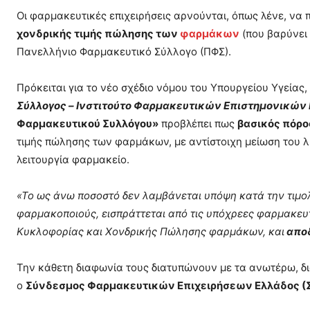
Οι φαρμακευτικές επιχειρήσεις αρνούνται, όπως λένε, να
χονδρικής τιμής πώλησης των
φαρμάκων
(που βαρύνει 
Πανελλήνιο Φαρμακευτικό Σύλλογο (ΠΦΣ).
Πρόκειται για το νέο σχέδιο νόμου του Υπουργείου Υγείας, 
Σύλλογος – Ινστιτούτο Φαρμακευτικών Επιστημονικών
Φαρμακευτικού Συλλόγου»
προβλέπει πως
βασικός πόρο
τιμής πώλησης των φαρμάκων, με αντίστοιχη μείωση του 
λειτουργία φαρμακείο.
«Το ως άνω ποσοστό δεν λαμβάνεται υπόψη κατά την τιμο
φαρμακοποιούς, εισπράττεται από τις υπόχρεες φαρμακευτ
Κυκλοφορίας και Χονδρικής Πώλησης φαρμάκων, και
αποδ
Την κάθετη διαφωνία τους διατυπώνουν με τα ανωτέρω, δ
ο
Σύνδεσμος Φαρμακευτικών Επιχειρήσεων Ελλάδος (