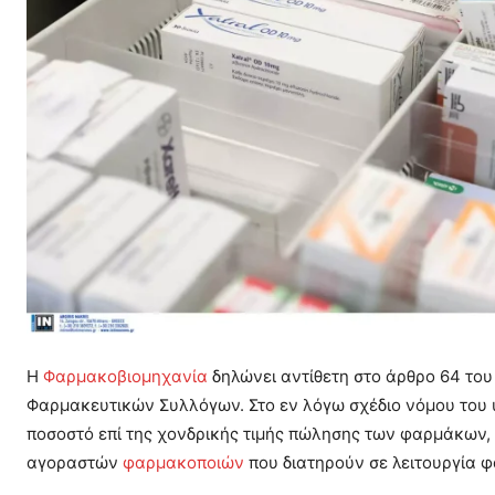
Η
Φαρμακοβιομηχανία
δηλώνει αντίθετη στο άρθρο 64 του
Φαρμακευτικών Συλλόγων. Στο εν λόγω σχέδιο νόμου του υ
ποσοστό επί της χονδρικής τιμής πώλησης των φαρμάκων, 
αγοραστών
φαρμακοποιών
που διατηρούν σε λειτουργία φ