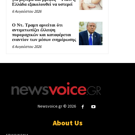
Ελλάδα εξακολουθεί να υστερεί
6 Αυγούστου 2026
Ο Ντ. Τραμπ αρνείται ότι
αντιμετωπίζει έλλειψη
πυρομαχικών και καταφέρεται
εναντίον των μέσων ενημέρωσης
6 Αυγούστου 2026
Newsvoice.gr © 2026
About Us